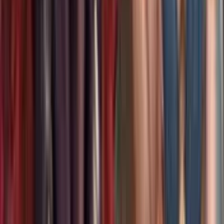
Gioca
40x per
trasform
Fun bon
Real bo