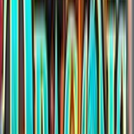
0
%
3