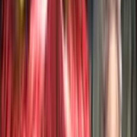
0.0
/5
Gioco Gratis
Guardian of Flame
Add to
favorites
Simple Play
•