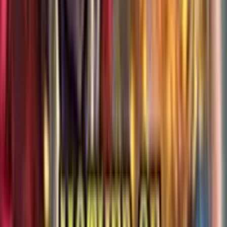
Ruolo
:
Redattore
Giornalista pubblicista di origine abruzzese e Copywriter da
oltre sette anni. Su GamingReport mi occupo di redigere
articoli sul mercato del gambling nazionale e internazionale,
oltre a recensire slot machine e casinò online. Collaboro
anche con delle testate sportive come Sportcafe24.com e
con La Legge per Tutti, portale di diritto legato
all'informazione giuridica e alla consulenza legale,
commerciale e fiscale.
Recensioni Utenti
0.0
/
5
Basato su
0
Recensione
Scrivi una recensione
5