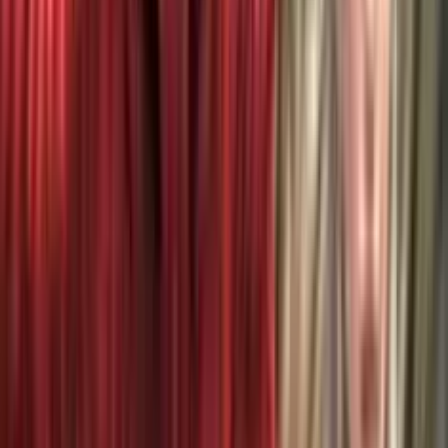
0.0
/5
Gioco Gratis
Myth of Phoenix
Add to
favorites
Simple Play
•