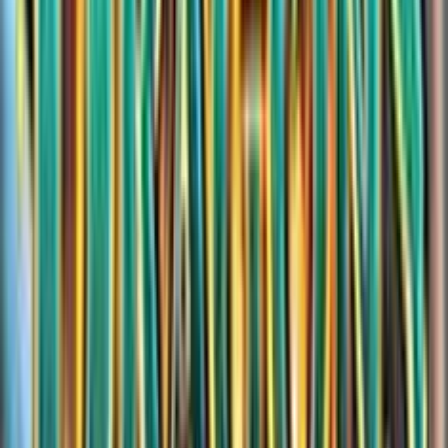
0
%
1