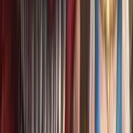
0.0
/5
Myth of Phoenix Casino che offrono
questo gioco
Bo
Casinò Online
Voto Utenti
Benv