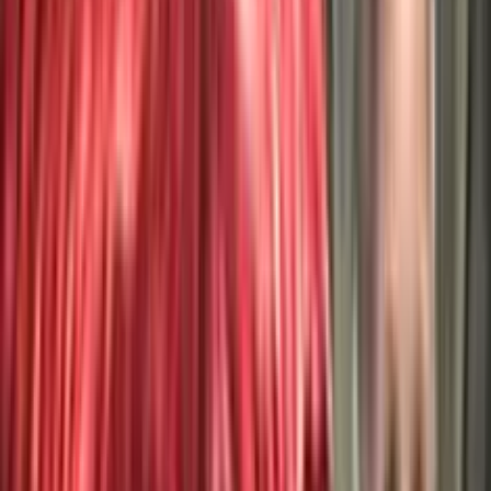
0.0
/5
Gioco Gratis
Candy Witch