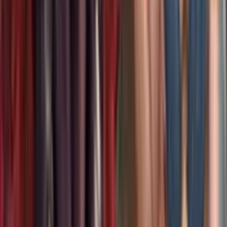
Gioca
40x per
trasform
Fun bon
Real bo