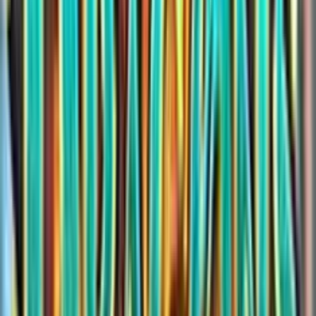
0
%
2