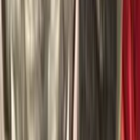
Casino Online
Elenco Casino Italiani
Slot Soldi Veri
Casinò
Live
StarVegas
AdmiralBet
Starcasino
888
Casino
Snai
Betflag
Leovegas
Lottomatica
Bonus Benvenuto
Bonus Benvenuto
Bonus Senza Deposito
Free Spin (Giri Gratis)
Notizie
Slot Gratis
Bonus Casino
Casino Online
Menu