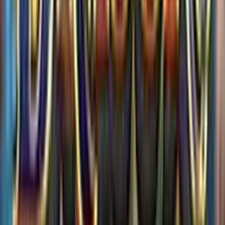
Recensione
StarVegas
2000€
Recensione
AdmiralBet
2000€
Recensione
Snai