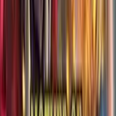
Davide Luciani
Ruolo
:
Redattore
Giornalista pubblicista di origine abruzzese e Copywriter da
oltre sette anni. Su GamingReport mi occupo di redigere
articoli sul mercato del gambling nazionale e internazionale,
oltre a recensire slot machine e casinò online. Collaboro
anche con delle testate sportive come Sportcafe24.com e
con La Legge per Tutti, portale di diritto legato
all'informazione giuridica e alla consulenza legale,
commerciale e fiscale.
Recensioni Utenti
0.0
/
5
Basato su
0
Recensione
Scrivi una recensione
5