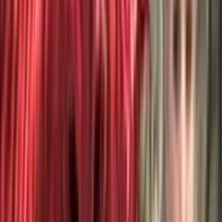
Add to
favorites
Simple Play
•