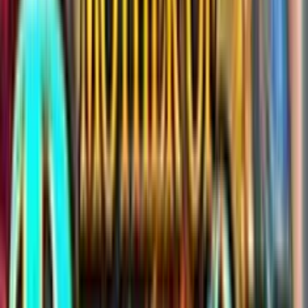
0
%
4