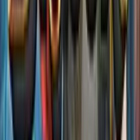
1000€
Recensione
888 Casino
50€
Recensione
Footer
Gaming Report è un portale informativo dedicato al mondo del
gioco online autorizzato AAMS. Questo sito di conseguenza
non partecipa alla raccolta dei giochi di casinò e non è a sua
volta un operatore con licenza aams. Sul sito verranno
pubblicate news, giochi, recensioni e offerte promozionali
legate esclusivamente al mondo del casinò online AAMS. In
quanto non presenta periodicità, Gaming Report non è
riconducibile ad una testata giornalistica. Le nostre opinioni e
giudizi rappresentano solo un'indicazione, per tanto il giudizio
finale spetta sempre al giocatore. Gaming Report, in quanto