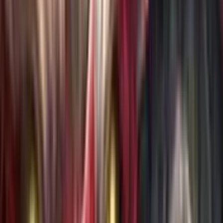
Gioco Gratis
Premendo "Gioco Gratis", confermi di avere almeno 18 anni.
0.0
/5
•
0
ratings
Soldi Veri
Add to
favorites
Soldi Veri