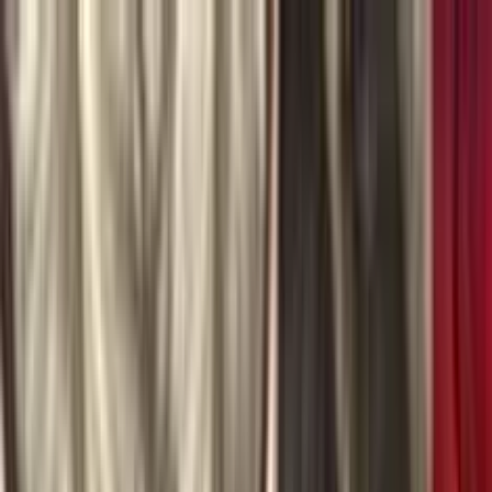
Il gioco è vietato ai minori e può causare dipendenza
patologica - probabilità di vincita
Gaming Report
Gaming Report
Slot Machine
Tutte le Slot
Più Giocati
Novità
Slot Sofware
Slot Bar
Slot
Egitto
Megaways
Altri Giochi
Roulette
Blackjack
Video Poker
Baccarat
Poker