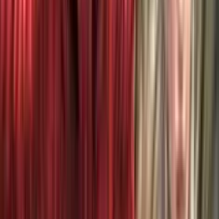
0.0
/5
Gioco Gratis
Chang Thai
Add to
favorites
Simple Play
•