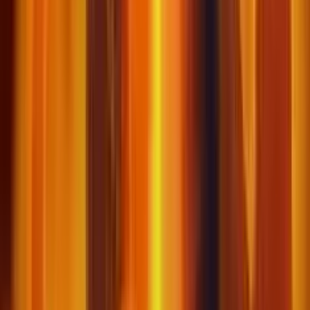
Il pipistrello, con un payout di 4x;
Lo stiletto, con un payout di 2x;
Il calice pieno di sangue, con un payout di 1.4x;
La prugna, con un payout di 1x;
L'uva, con un payout di 0.8x;
Il limone, con un payout di 0.6x;
La ciliegia, con un payout di 0.4x.
Bonus e funzioni speciali di Count
Jokula
Wild:
il simbolo Wild del gioco rappresenta il vampiro Jokula
protagonista dell'ambientazione. Oltre ad essere il simbolo di
pagamento più remunerativo tra quelli presenti, è in grado di
sostituire tutte le altre icone standard per aiutarti a
completare combinazioni vincenti.
Mutaforma:
durante il gioco posso comparire a schermo
icone speciali che rappresentano un pipistrello. Quando si
fermano, esse possono trasformarsi in un Wild Jokula, che
quindi prende posto sulla griglia.
Respin del male:
seppur con un nome poco rassicurante,