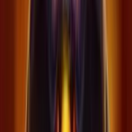
Gioco Gratis
Premendo "Gioco Gratis", confermi di avere almeno 18 anni.
2.0
/5
•
1
rating
Soldi Veri
Add to
favorites