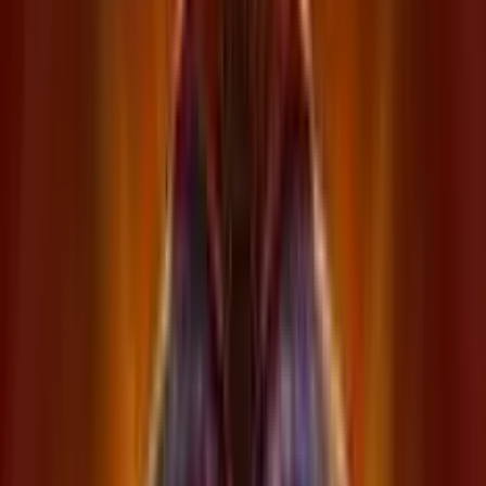
Slot Machine
Tutte le Slot
Più Giocati
Novità
Slot Sofware
Slot Bar
Slot Egitto
Megaways
Altri Giochi
Roulette
Blackjack
Video Poker
Baccarat
Poker
Casino Online
Elenco Casino Italiani
Slot Soldi Veri
Casinò Live
StarVegas
AdmiralBet
Starcasino
888 Casino