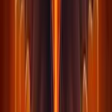
5.0
/5
HOT SLOT
Gioco Gratis
Invading Vegas Revenge on Mars
Add to
favorites
Play'n Go
•