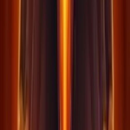
Play'n Go
•