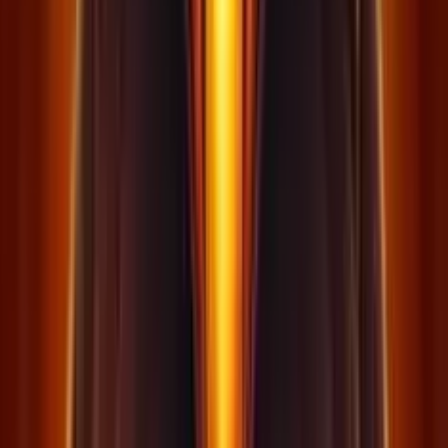
5.0
/5
HOT SLOT
Gioco Gratis
Tower Quest Legacy
Add to
favorites