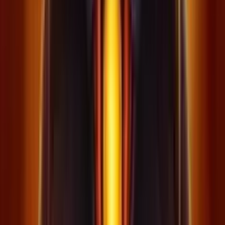
Soldi Veri
Giochi dello stesso provider
HOT SLOT
Gioco Gratis
Royal Masquerade
Add to
favorites
Play'n Go
•