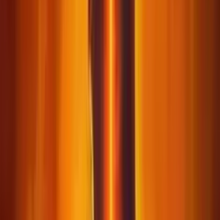
Bonus B
5000€ B
Ricarica
R
di Giocat
Bonus a s
ottenibil
base del
giocato. 
#
1
riscattar
bisogna r
3.0
/5
•
(
51
Voti
)
1 sola vo
BetFlag
Recensione
Requisiti
Bonus a s
ottenibil
base del
giocato. 
riscattar
bisogna r
1 sola vo