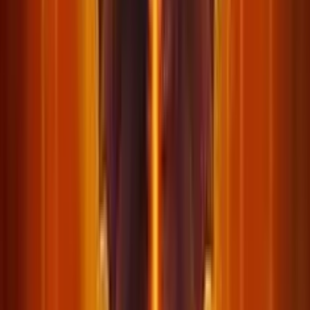
4.0
/5
Gioco Gratis
Sweet Alchemy 100
Add to
favorites
Play'n Go
•