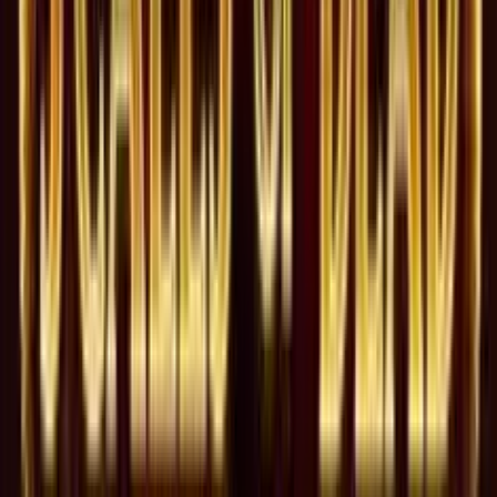
0
%
3