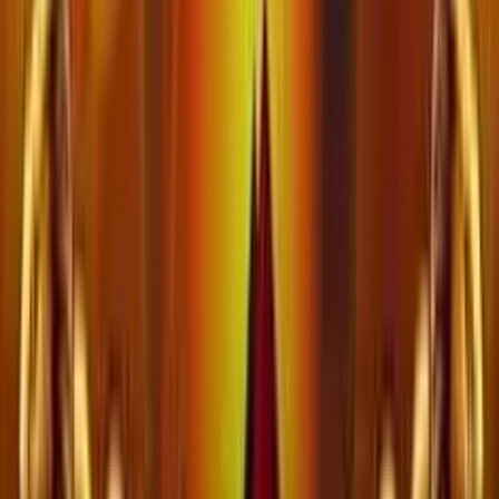
Quanti rulli e paylines presenta la slot Count Jokula?
La slot propone un layout abbastanza classico per i giochi a
tema frutta, con 3 rulli da 3 file ciascuno e un totale di 5 linee
di pagamento.
Davide Luciani
Ruolo
:
Redattore
Giornalista pubblicista di origine abruzzese e Copywriter da
oltre sette anni. Su GamingReport mi occupo di redigere
articoli sul mercato del gambling nazionale e internazionale,
oltre a recensire slot machine e casinò online. Collaboro