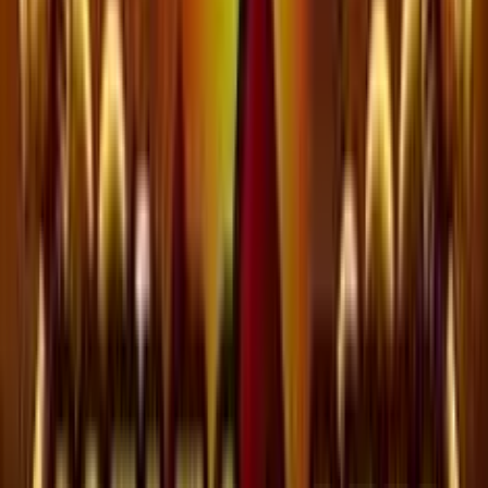
anche con delle testate sportive come Sportcafe24.com e
con La Legge per Tutti, portale di diritto legato
all'informazione giuridica e alla consulenza legale,
commerciale e fiscale.
Davide Luciani
Ruolo
:
Redattore
Giornalista pubblicista di origine abruzzese e Copywriter da
oltre sette anni. Su GamingReport mi occupo di redigere
articoli sul mercato del gambling nazionale e internazionale,
oltre a recensire slot machine e casinò online. Collaboro