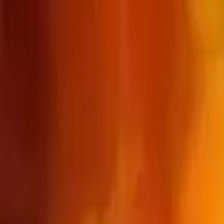
Inizia ad aggiungere slot ai tuoi preferiti!
Home
/
Slot Gratis
/
Court of Hearts
Court of Hearts
da
Play'n Go
Gioco Gratis
Premendo "Gioco Gratis", confermi di avere almeno 18 anni.