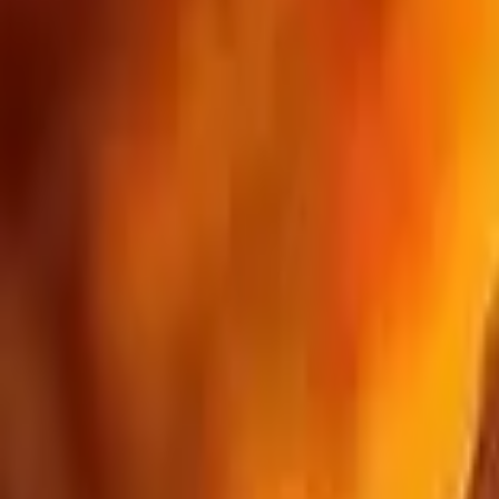
0.0
/5
•
0
ratings
Soldi Veri
Add to
favorites
Soldi Veri
Giochi dello stesso provider