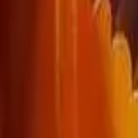
Bonus Benvenuto
Bonus Benvenuto
Bonus Senza Deposito
Free Spin (Giri Gratis)
Notizie
Link Rapidi
Slot Gratis
Bonus Casino
Casino Online
I miei giochi preferiti
Nessuna slot preferita ancora