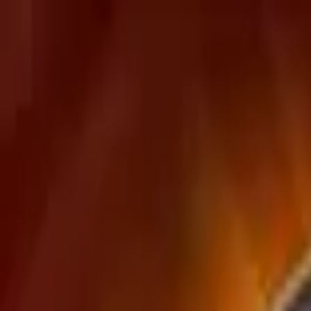
Il gioco è vietato ai minori e può causare dipendenza patologica 
Gaming Report
Gaming Report
Slot Machine
Tutte le Slot
Più Giocati
Novità
Slot Sofware
Slot Bar
Slot Egitto
M
Altri Giochi
Roulette
Blackjack
Video Poker
Baccarat
Poker
Casino Online
Elenco Casino Italiani
Slot Soldi Veri
Casinò Live
StarVegas
Admi