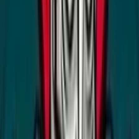
3.3
/5
Gioco Gratis
Night Vampire