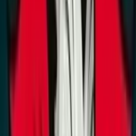
5.0
/5
Gioco Gratis
Fortunella
Add to
favorites
WorldMatch
•