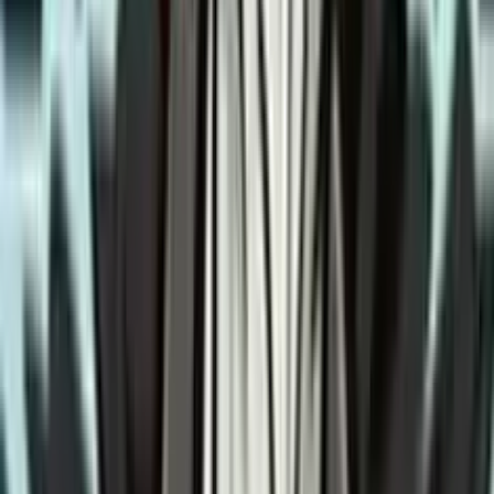
3.0
/5
Golden Tree Casino che offrono questo
gioco
Bo
Casinò Online
Voto Utenti
Benv
Bonus B
1500€ B
Ricarica 
Free Spi
FS
Requis
Giocata
Bonus: 3
#
1
raggiung
7 giorni 
4.0
/5
•
(
5
Voti
)