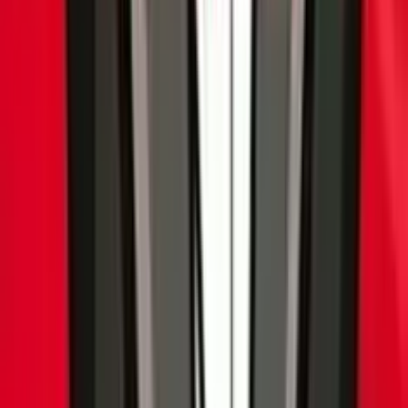
0
%
3