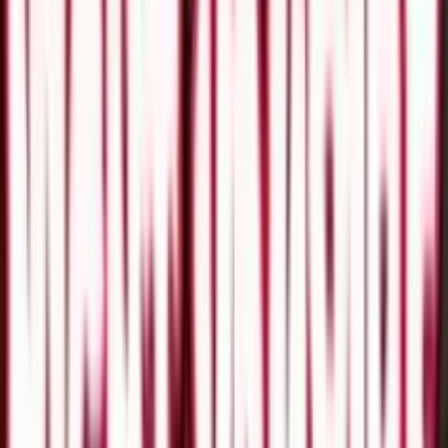
Golden Tree Slot Machine
Un tema ispirato alla cultura orientale quello previsto dalla
slot machine Golden Tree con simboli con monete d'oro e
farfalle. Per quel che riguarda le regole della slot invece,
queste prevedono 5 rulli e 1024 modi di comporre
combinazioni vincenti, simboli regolari con associati a premi
fino a 600 gettoni, e un simbolo scatter che consente di
comporre combinazioni vincenti associate a premi fino a
1600 gettoni e di attivare un bonus free spins con un numero
di giocate gratuite che varia da un minimo di 8 a un massimo
di 16.