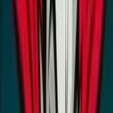
Add to
favorites
WorldMatch
•