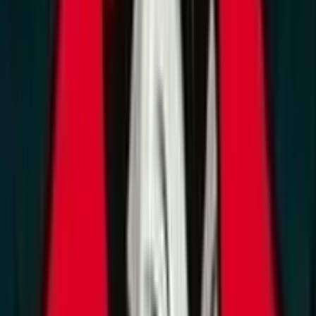
Giochi dello stesso provider
HOT SLOT
Gioco Gratis
Gold Of Ra
Add to
favorites
WorldMatch
•