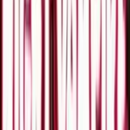
Davide Luciani
Ruolo
:
Redattore
Giornalista pubblicista di origine abruzzese e Copywriter da
oltre sette anni. Su GamingReport mi occupo di redigere
articoli sul mercato del gambling nazionale e internazionale,
oltre a recensire slot machine e casinò online. Collaboro
anche con delle testate sportive come Sportcafe24.com e
con La Legge per Tutti, portale di diritto legato
all'informazione giuridica e alla consulenza legale,
commerciale e fiscale.