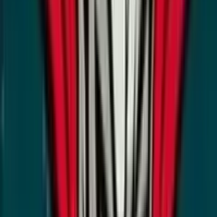
3.7
/5
Gioco Gratis
Book Of Pharaon
Add to
favorites
WorldMatch
•