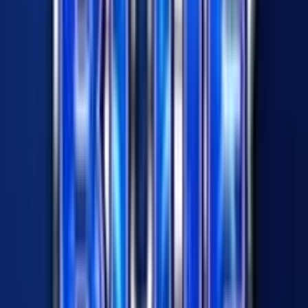
di gioco d'azzardo troveranno un universo esteticamente
affascinante dove il lusso regna sovrano. L'ambientazione si
sviluppa attraverso una serie di simboli che celebrano la
ricchezza, tra cui montagne di banconote, lingotti d'oro e
orologi lussuosi, tutti inseriti in una griglia di gioco su 5 rulli. Il
design, benché non particolarmente innovativo, punta su una
classicità che non stanca mai, con una predominanza di
tonalità dorate a enfatizzare il tema centralizzato attorno al
lusso e alla magnificenza. La scelta cromatica calda e
avvolgente accompagna il giocatore in un'avventura senza
tempo, in cui ogni spin porta con sé la promessa di scoprire
tesori nascosti tra i rulli scintillanti di questa esperienza di
gioco coinvolgente.
Giochi Bonus Di Hit Bar Gold
Simboli Wild
: queste icone speciali hanno la doppia funzione
di sostituire altri simboli per facilitare la creazione di
combinazioni vincenti e di formare da sole delle combinazioni
ad alto valore di pagamento.
Wheel fo Fortune
: innescata dai simboli bonus, questa
funzione regala non solo premi in denaro ma anche giri gratuiti
e la possibilità di upgrade della ruota stessa, aggiungendo un