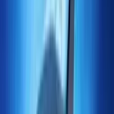
Add to
favorites
Soldi Veri
Giochi dello stesso provider
Gioco Gratis
Gladiator
Add to
favorites
Playtech
•