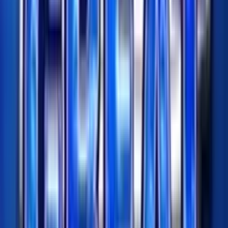
4.5
/5
•
(
17
Voti
)
giorni.
StarCasino
Recensione
Requisit
Fino a 
cashbac
slot sel
50€ sul
sullo Sp
giocata 
giorni, 
10x e va
giorni.