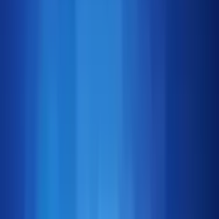
Casino Online
Elenco Casino Italiani
Slot Soldi Veri
Casinò
Live
StarVegas
AdmiralBet
Starcasino
888
Casino
Snai
Betflag
Leovegas
Lottomatica
Bonus Benvenuto
Bonus Benvenuto
Bonus Senza Deposito
Free Spin (Giri Gratis)
Notizie
Slot Gratis
Bonus Casino
Casino Online
Menu