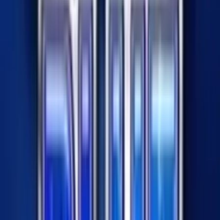
Hit Bar Gold Powerplay Jackpot Slot Gratis:
Recensione
Nel mondo scintillante di Hit Bar Gold, sviluppato da Playtech
nel maggio 2023, il lusso e le ricchezze sono a portata di
mano. Questa slot, con un RTP del 95,61%, si sviluppa su una
griglia di 5 rulli e 10 linee di pagamento. I giocatori possono
piazzare scommesse che variano da un minimo di 0,10€ a un
massimo di 500€, con la possibilità di ottenere un pagamento
massimo di 1.000 volte la puntata. Sebbene l'avventura sia
caratterizzata da una volatilità sopra la media, il premio del
Grand Jackpot e le funzioni bonus innovative offrono un
percorso emozionante verso potenziali ricchezze.
Scheda Tecnica Hit Bar Gold Powerplay
Jackpot