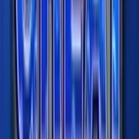
Ricarica
di Gioca
#
2
per tras
Fun bon
4.0
/5
•
(
4
Voti
)
bonus
Lottomatica
Recensione
Requisit
40x per
trasform
bonus i
bonus