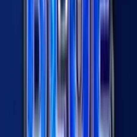
elemento di suspense ad ogni spin.
Giri Gratuiti con Scala dei Premi
: durante questa fase, i
giocatori avanzano su una scala di premi con l'obiettivo di
raggiungere il premio massimo, il Grand Jackpot, che vale
1000 volte la puntata iniziale.
Videoslot simili a Hit Bar Gold
Chi vuole trovare giochi simili a Hit Bar Gold può guardare a:
Big Win 777
di Play'nGo
Super Duper Cherry
di Gamomat
Joker Stacks
di iSoftBet
Verdetto E Opinioni Su Hit Bar Gold
Nonostante il mercato sia effettivamente abbastanza saturo
di slot da bar e old school, l'ambientazione lussuosa che
Playtech ha saputo creare in questo caso è decisamente
apprezzabile. Ogni simbolo brilla di una luce dorata,
promettendo ricchezze inaspettate e trasportando in un