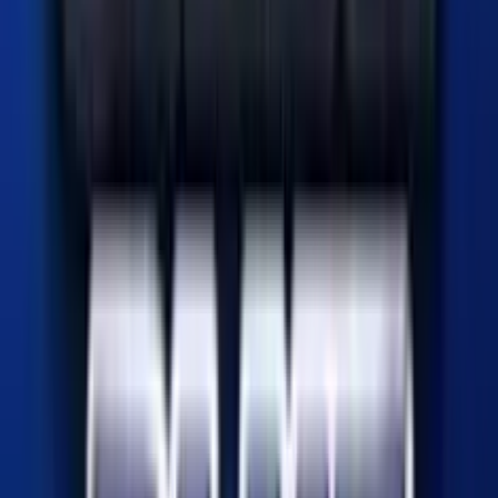
Ricarica
#
3
di Gioca
da ragg
entro 10
4.8
/5
•
(
6
Voti
)
Requisit
Snai
Recensione
40x da
raggiun
10 giorn