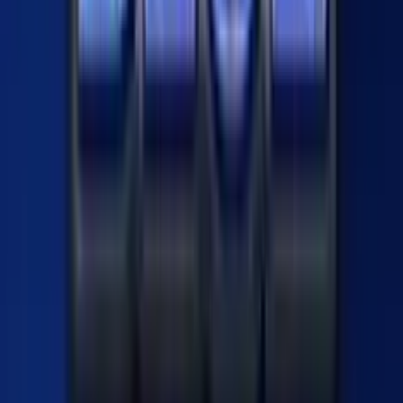
Ruota della Fortuna, attivata dai simboli bonus, offre ai
giocatori la possibilità di vincere premi in denaro, giri gratuiti
e upgrade della ruota stessa. Durante i giri gratuiti inoltre
esiste una Scala dei Premi che permette di accumulare
vincite fino a raggiungere il Grand Jackpot, che può
moltiplicare la puntata iniziale fino a 1000 volte.
Qual è la tematica della videoslot Hit Bar Gold?
La tematica della videoslot Hit Bar Gold è centrata sul lusso e
sulla ricchezza. Il design del gioco si riflette attraverso
simboli che rappresentano beni di valore come diamanti,
lingotti d'oro, e orologi preziosi, tutti abbinati a tonalità dorate
e brillanti che creano un'atmosfera opulenta e ricca.
Come è strutturato il layout di Hit Bar Gold e quali sono le sue linee di
pagamento?
La slot Hit Bar Gold presenta un layout tradizionale con 5 rulli
disposti in maniera standard. Il gioco offre 10 linee di
pagamento, attraverso le quali i giocatori possono formare
combinazioni vincenti cercando di allineare i simboli più