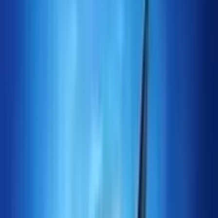
Nessuna slot preferita ancora
Inizia ad aggiungere slot ai tuoi preferiti!
Home
/
Slot Gratis
/
O'Reilly's Missus
O'Reilly's Missus
da
Playtech