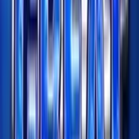
4.5
/5
•
(
17
Voti
)
giorni.
StarCasino
Recensione
Requisit
Fino a 
cashbac
slot sel
50€ sul
sullo Sp
giocata 
giorni, 
10x e va
giorni.