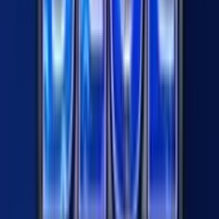
O'Reilly Missus si distingue per la sua dinamicità e per
l'originalità dei suoi elementi, non ultimo la figura centrale di
una rappresentante femminile del Piccolo Popolo irlandese.
Le meccaniche bonus sono svariate ma tutte semplici, mentre
la configurazione asimmetrica dei rulli fornisce un tocco
distintivo che contribuisce a rendere il gioco memorabile. Non
si può non notare l'RTP un po' al di sotto della media, fissato
al 93,31%, ma la presenza di una volatilità alta suggerisce la
possibilità di ricompense significative. Insomma, malgrado un
rendimento teorico inferiore, la slot si presenta come
un’avventura emozionante e remunerativa per i giocatori che
decidono di tentare la fortuna!
Domande Frequenti
Quali sono le principali funzioni speciali della slot O'Reilly's Missus?
Le principali funzioni speciali della slot O'Reilly's Missus
includono il simbolo Wild che sostituisce gli altri simboli per
formare combinazioni vincenti, lo Scatter che può attivare fino