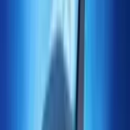
Add to
favorites
Soldi Veri
Giochi dello stesso provider
Gioco Gratis
Gladiator
Add to
favorites
Playtech
•