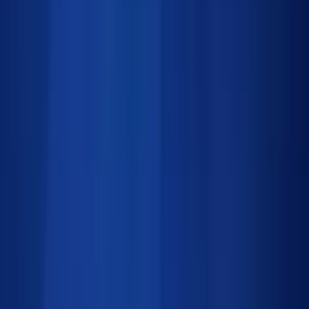
0
%
4