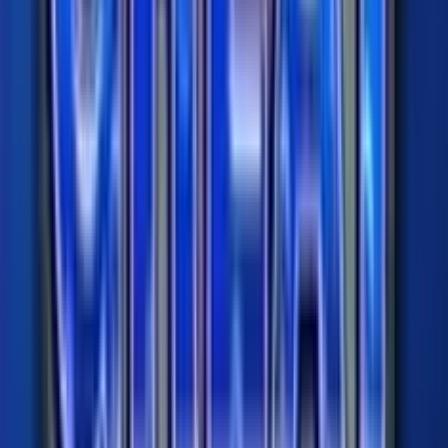
Ricarica
di Gioca
#
2
per tras
Fun bon
4.0
/5
•
(
4
Voti
)
bonus
Lottomatica
Recensione
Requisit
40x per
trasform
bonus i
bonus