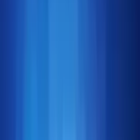
Casino Online
Elenco Casino Italiani
Slot Soldi Veri
Casinò
Live
StarVegas
AdmiralBet
Starcasino
888
Casino
Snai
Betflag
Leovegas
Lottomatica
Bonus Benvenuto
Bonus Benvenuto
Bonus Senza Deposito
Free Spin (Giri Gratis)
Notizie
Slot Gratis
Bonus Casino
Casino Online
Menu