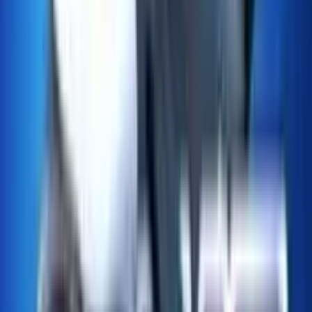
1.0
/5
Gioco Gratis
Great Blue
Add to
favorites
Playtech
•