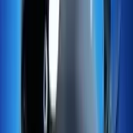
2.0
/5
Gioco Gratis
Baam Boom
Add to
favorites