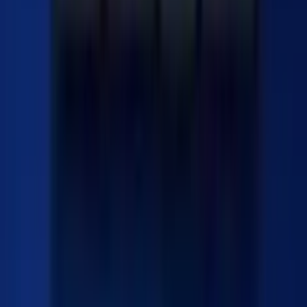
Silvia Urso
Ruolo
:
Head Writer
Esperienza
:
5+ anni
Esperta ed appassionata di iGaming, si occupa di analizzare e
recensire i software e gli operatori di gioco da oltre cinque
anni. Per fornire ai lettori di Gaming Report le informazioni più
recenti e dettagliate, testa i giochi in prima persona, così da
verificarne la qualità e scoprirne tutte le caratteristiche. Ama
tenersi sempre aggiornata sulle ultime news seguendo
podcast, quotidiani online e gli eventi più in vista del settore.
Collabora con vari website nel settore tra cui Giochi di Slot, di
cui è capo redattore.