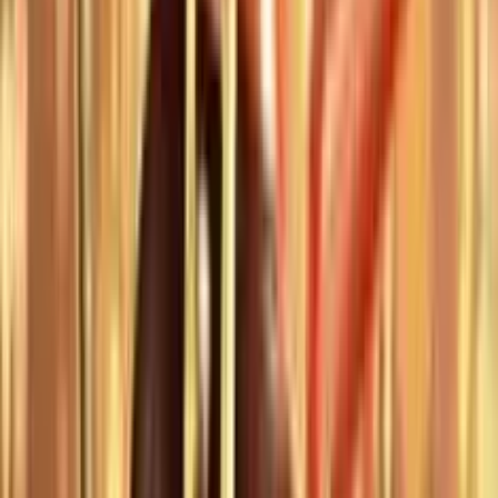
geroglifici, completando il quadro di un alfabeto antico. La
musica di sottofondo accompagna ogni mossa con sonorità
che evocano un’antica melodia, avvolgendo l’esperienza in
un’aura mistica che cattura e trasporta il giocatore in un
viaggio al di fuori del tempo.
Come Vincere in John Hunter and the
Tomb of the Scarab Queen Online
Questa slot a volatilità media offre un RTP del 96,5%, un
equilibrio perfetto per chi cerca vincite solide e frequenti.
Adesso arriviamo al punto più interessante: i simboli e i
rispettivi payout. Ecco cosa aspettarti:
Il simbolo di John Hunter può moltiplicare la tua puntata
fino a 32 volte se ottieni cinque simboli su una linea di
pagamento.
Il simbolo del dio Anubi offre un payout fino a 7 volte la
puntata per una combinazione di cinque simboli.
La borsa dell’esploratore garantisce una vincita pari a un
massimo di 6 volte la puntata.
Il revolver ricompensa fino a 5 volte la tua scommessa.
Infine, i simboli A, K, Q e J arrivano a pagare fino a 4