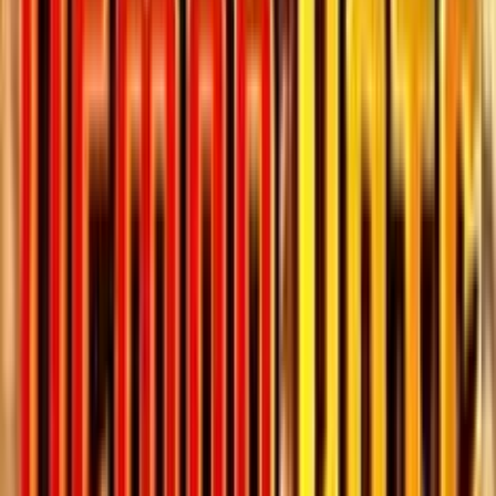
Bonus B
5000€ 
Ricarica
di Gioca
Bonus 2
5.000€.
validità 
1.6
/5
•
(
123
Voti
)
Cap 0,4.
AdmiralBet
Recensione
Requisit
Fun Bo