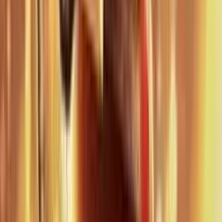
Slot Simili a John Hunter and the Tomb
of the Scarab Queen
Per chi cerca avventure parallele, le seguenti slot meritano
una visita:
John Hunter
di Pragmatic Play
Egyptian Experience
da Novomatic
Pirots 3
da ELK Studios
Opinioni Finali su John Hunter and the
Tomb of the Scarab Queen Slot
Machine
John Hunter and the Tomb of the Scarab Queen è un viaggio
che oscilla tra tradizione e mistero, un’esperienza dove ogni
giro ti accompagna in un paesaggio di dune e reliquie antiche.
Il range delle scommesse è ampio e inclusivo, anche se
l’assenza di un jackpot potrebbe far storcere il naso a chi
insegue i premi maggiori. Le funzioni bonus apportano varietà
senza esagerare, contribuendo a una dinamica equilibrata che
non sovrasta il fascino del gioco. In definitiva, questa slot