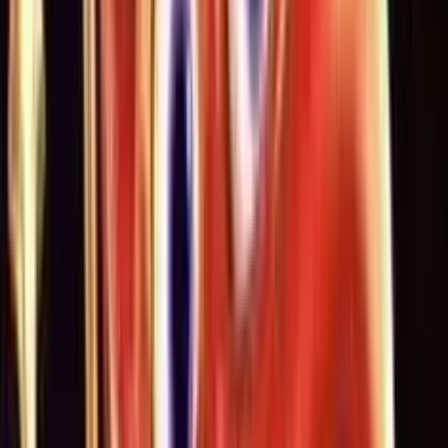
5.0
/5
Gioco Gratis
Christmas Big Bass
Add to
favorites
Pragmatic Play
•