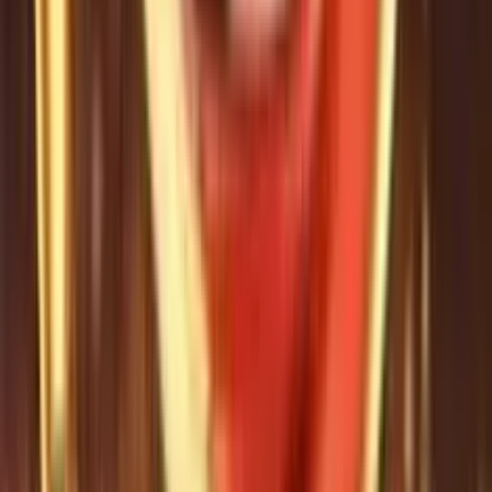
Bonus B
1500€ 
Ricarica
Free Sp
FS
Requi
Giocata