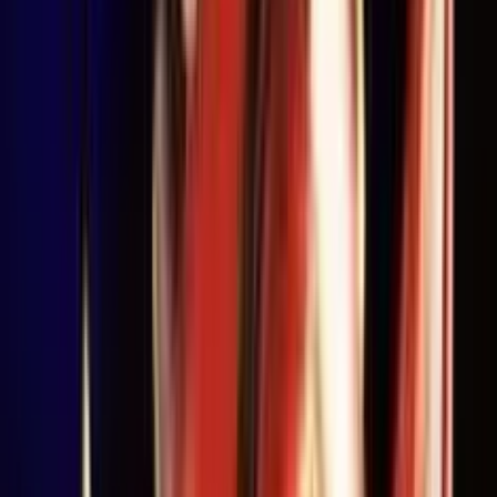
Nessuna slot preferita ancora
Inizia ad aggiungere slot ai tuoi preferiti!
Home
/
Slot Gratis
/
John Hunter and the Tomb of the Scarab Queen
John Hunter and the Tomb of the Scarab Queen
da
Pragmatic Play