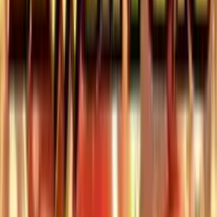
antico. Una classica griglia organizzata su cinque rulli e tre file
accoglie i simboli, con un RTP al 96,5% e una volatilità media,
la puntata parte da 0,25€ e arriva fino a 125€, offrendo un
potenziale di vincita di 10.500 volte la scommessa.
Scheda Tecnica John Hunter and the
Tomb of the Scarab Queen
rtp
:
96,5
volatilità
:
Media
layout
:
5x3
linee Di Puntata
:
25
puntata Minima
:
0,25
puntata Massima
:
125
jackpot
:
No