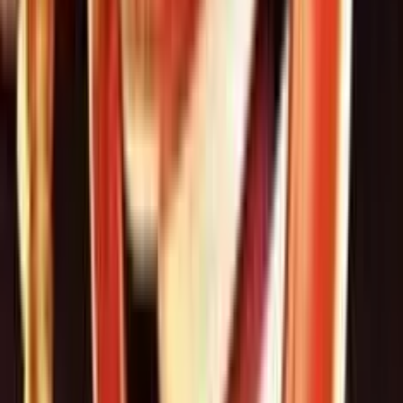
4.0
/5
John Hunter and the Tomb of the
Scarab Queen Casino che offrono
questo gioco
B
Casinò Online
Voto Utenti
Ben