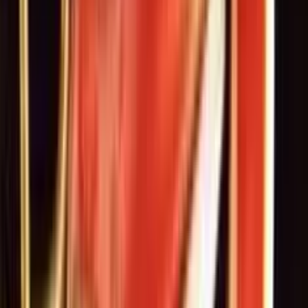
Add to
favorites
Pragmatic Play
•