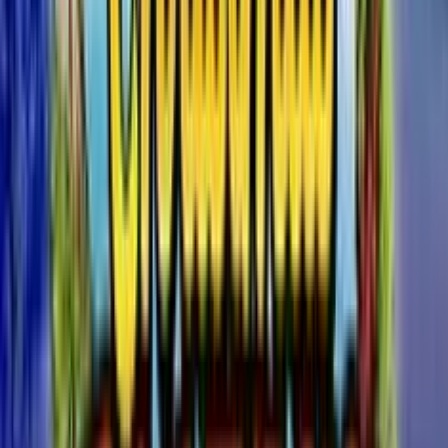
4.0
/5
Gioco Gratis
John Hunter and Galileo's Secrets
Add to
favorites
Pragmatic Play
•