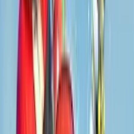
Add to
favorites
Pragmatic Play
•