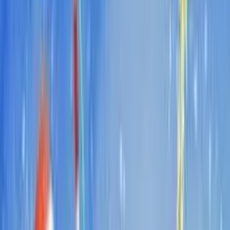
Slot Machine
Tutte le Slot
Più Giocati
Novità
Slot Sofware
Slot Bar
Slot Egitto
Megaways
Altri Giochi
Roulette
Blackjack
Video Poker
Baccarat
Poker
Casino Online
Elenco Casino Italiani
Slot Soldi Veri
Casinò Live
StarVegas
AdmiralBet
Starcasino
888 Casino