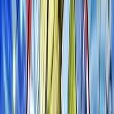
0.0
/5