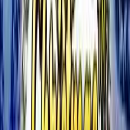
0.0
/5
Gioco Gratis