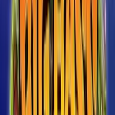
Add to
favorites
Pragmatic Play
•