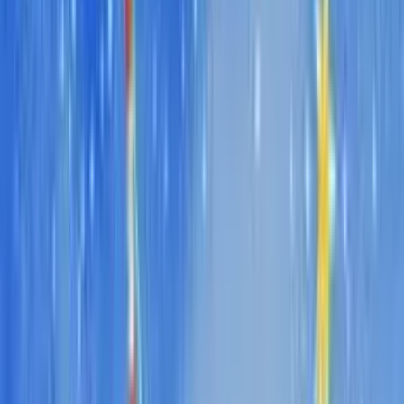
Casino Online
Elenco Casino Italiani
Slot Soldi Veri
Casinò
Live
StarVegas
AdmiralBet
Starcasino
888
Casino
Snai
Betflag
Leovegas
Lottomatica
Bonus Benvenuto
Bonus Benvenuto
Bonus Senza Deposito
Free Spin (Giri Gratis)
Notizie
Slot Gratis
Bonus Casino
Casino Online
Menu