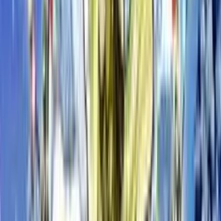
0.0
/5
Gioco Gratis
Gates of Xibalba
Add to
favorites
Pragmatic Play
•