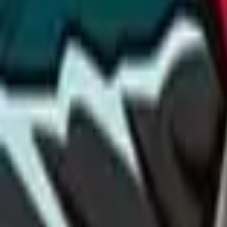
Inizia ad aggiungere slot ai tuoi preferiti!
Home
/
Slot Gratis
/
King Mida
King Mida
da
WorldMatch
Gioco Gratis
Premendo "Gioco Gratis", confermi di avere almeno 18 anni.