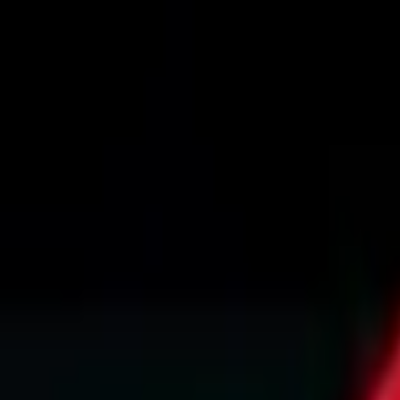
Il gioco è vietato ai minori e può causare dipendenza patologica 
Gaming Report
Gaming Report
Slot Machine
Tutte le Slot
Più Giocati
Novità
Slot Sofware
Slot Bar
Slot Egitto
M
Altri Giochi
Roulette
Blackjack
Video Poker
Baccarat
Poker
Casino Online
Elenco Casino Italiani
Slot Soldi Veri
Casinò Live
StarVegas
Admi