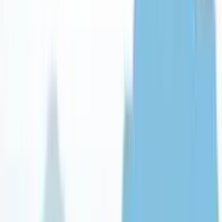
Slot Machine
Tutte le Slot
Più Giocati
Novità
Slot Sofware
Slot Bar
Slot Egitto
Megaways
Altri Giochi
Roulette
Blackjack
Video Poker
Baccarat
Poker
Casino Online
Elenco Casino Italiani
Slot Soldi Veri
Casinò Live
StarVegas
AdmiralBet
Starcasino
888 Casino