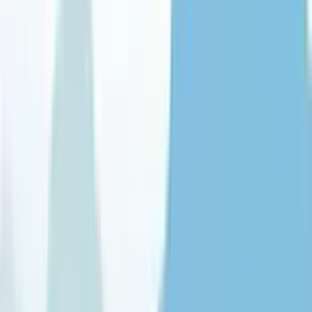
Snai
Betflag
Leovegas
Lottomatica
Bonus Benvenuto
Bonus Benvenuto
Bonus Senza Deposito
Free Spin (Giri Gratis)
Notizie
Link Rapidi
Slot Gratis
Bonus Casino
Casino Online
I miei giochi preferiti