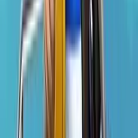
articoli sul mercato del gambling nazionale e internazionale,
oltre a recensire slot machine e casinò online. Collaboro
anche con delle testate sportive come Sportcafe24.com e
con La Legge per Tutti, portale di diritto legato
all'informazione giuridica e alla consulenza legale,
commerciale e fiscale.
Davide Luciani
Ruolo
:
Redattore
Giornalista pubblicista di origine abruzzese e Copywriter da
oltre sette anni. Su GamingReport mi occupo di redigere
articoli sul mercato del gambling nazionale e internazionale,