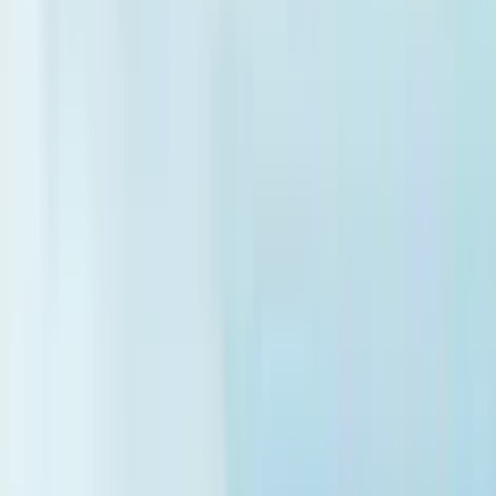
3.7
/5
Gioco Gratis
Ulisse
Add to
favorites