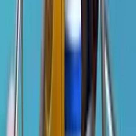
oltre a recensire slot machine e casinò online. Collaboro
anche con delle testate sportive come Sportcafe24.com e
con La Legge per Tutti, portale di diritto legato
all'informazione giuridica e alla consulenza legale,
commerciale e fiscale.
Recensioni Utenti
0.0
/
5
Basato su
0
Recensione
Scrivi una recensione
5