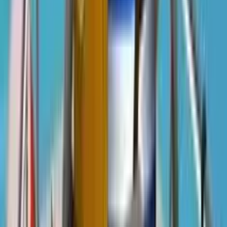
0
%
4