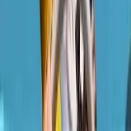
accessibile a qualsiasi tipologia di giocatore.
Ti è piaciuta King of Riches? Scopri anche
Wild Wild Riches
- una slot a tema fortuna e denaro che
richiama l'ambientazione irlandese;
Piggy Riches
- una famiglia di nobili porcellini ti
accoglie nella sua sontuosa dimora;
Riches of Ra
- per scoprire i tesori dell'antica civiltà
egizia.
Domande Frequenti
Qual è Il tema della slot machine King of Riches?
King of Riches è una slot a tema denaro, che presenta fra i
suoi simboli luminose monete d'oro, fascette di banconote e
una ricca cassaforte dorata.
La slot King of Riches offre funzioni bonus?
Si, King of Riches comprende sia un simbolo che funziona sia