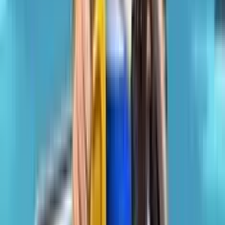
come Wild sia come Scatter. Potrai partecipare a un gioco
bonus e ottenere Free Spin.
Quanti rulli e payline presenta la slot King of Riches?
King of Riches si compone di una griglia a 5 rulli con 10 linee
di puntata.
Davide Luciani
Ruolo
:
Redattore
Giornalista pubblicista di origine abruzzese e Copywriter da
oltre sette anni. Su GamingReport mi occupo di redigere