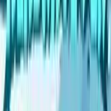
Alaska Fever
Add to
favorites
Capecod
•