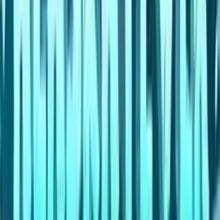
1.3
/5
Gioco Gratis