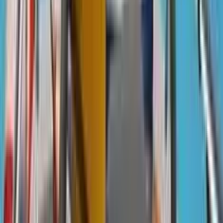
0
%
3