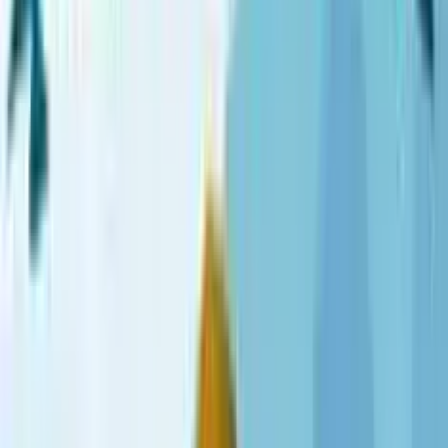
1.0
/5
King of Riches Casino che offrono
questo gioco
Bo
Casinò Online
Voto Utenti
Benv