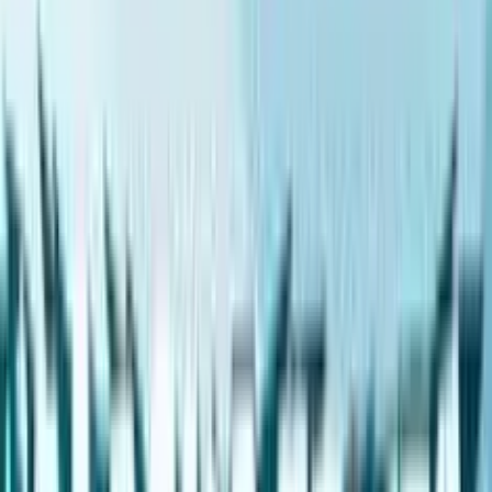
3.1
/5
Gioco Gratis
Video Bar
Add to
favorites
Capecod
•