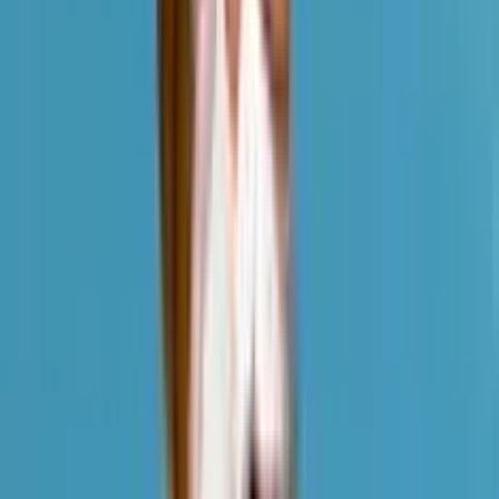
Oktober Fest Slot Machine
Enormi boccali di birra sono i protagonisti della slot machine
Oktober Fest e di un tema ispirato chiaramente alla celebre
festa della birra che raffigura con simpatici personaggi con
grossi baffi e belle ragazze dai capelli biondi. La slot prevede
inoltre un sistema di gioco con 5 rulli e un numero di linee di
puntata compreso tra 1 e 15, premi per singola combinazione
che possono raggiungere i 5000 gettoni, e due simboli
speciali, il wild e il bonus, associati alla funzione di jolly e tra
funzioni bonus con giocate gratuite, Magic spins o premi
casuali.
Oktober Fest Slot Machine Gratis:
recensione
Un tema ispirato alla celebre festa della birra anima la slot