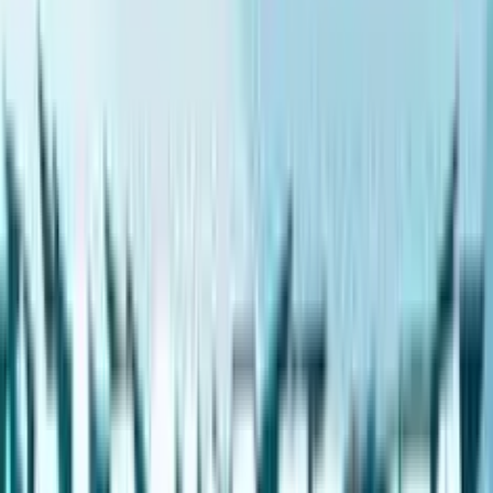
3.0
/5
Gioco Gratis
Video Bar
Add to
favorites
Capecod
•