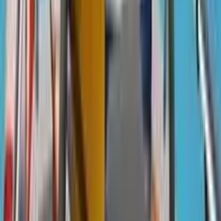
0
%
2