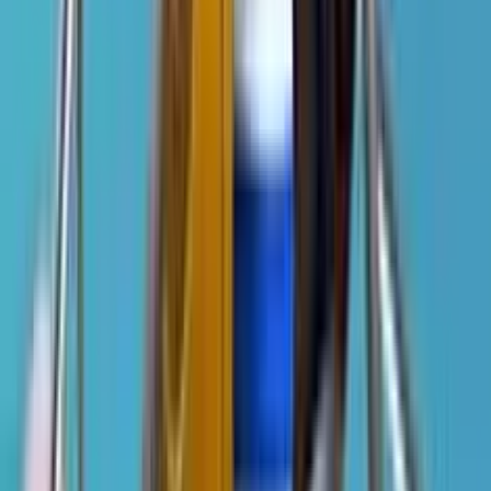
0
%
4