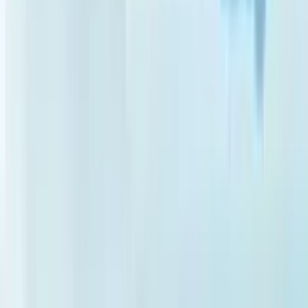
Add to
favorites
Soldi Veri
Giochi dello stesso provider
Gioco Gratis
Ulisse
Add to
favorites
Capecod
•