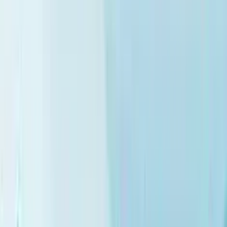
Add to
favorites
Capecod
•