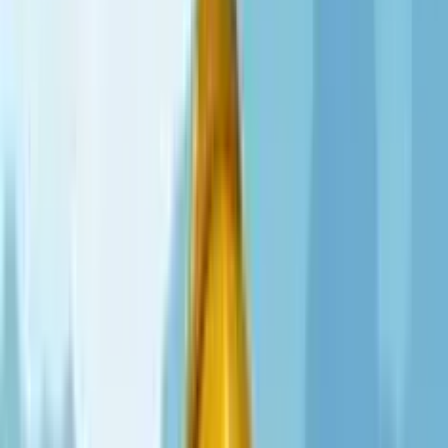
Bonus B
5000€ B
Ricarica
R
di Giocat
Bonus a s
ottenibil
base del
giocato. 
#
1
riscattar
bisogna r
3.0
/5
•
(
51
Voti
)
1 sola vo
BetFlag
Recensione
Requisiti
Bonus a s
ottenibil
base del
giocato. 
riscattar
bisogna r
1 sola vo