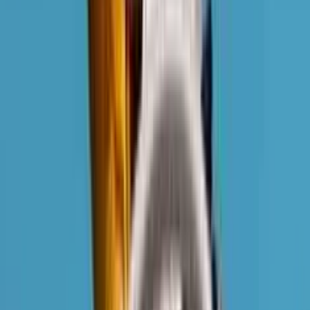
premio vinto.
Domande Frequenti
Qual è Il tema della slot machine Oktober Fest?
Enormi boccali di birra sono i protagonisti della slot e di un
tema ispirato alla celebre festa della birra.
Come si gioca alla slot machine Oktober Fest?
La slot prevede 5 rulli e un numero di linee di puntata
compreso tra 1 e 15, e premi per singola combinazione che
possono raggiungere i 5000 gettoni.
Dove si può giocare alla slot machine Oktober Fest?
La slot è disponibile gratis su questa pagina e con soldi veri
sui casino di BigCasino e Snai.