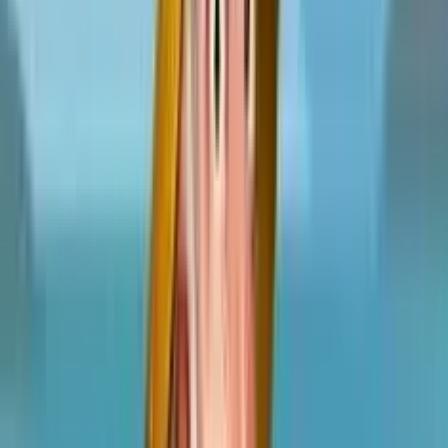
Bonus B
2.050
Cashbac
di Giocat
a 2.000€
su 30 slo
selezion
sul Live 
sullo Spo
giocata e
#
3
giorni, w
10x e val
4.5
/5
•
(
17
Voti
)
giorni.
StarCasino
Recensione
Requisiti