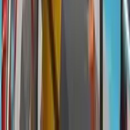
0
%
1