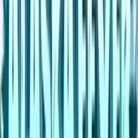
1.3
/5
Gioco Gratis
Bandit Saloon
Add to
favorites