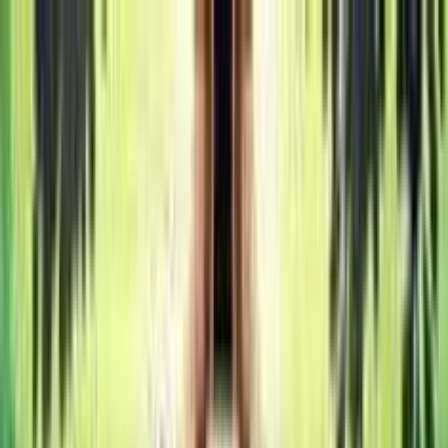
Il gioco è vietato ai minori e può causare dipendenza
patologica - probabilità di vincita
Gaming Report
Gaming Report
Slot Machine
Tutte le Slot
Più Giocati
Novità
Slot Sofware
Slot Bar
Slot
Egitto
Megaways
Altri Giochi
Roulette
Blackjack
Video Poker
Baccarat
Poker