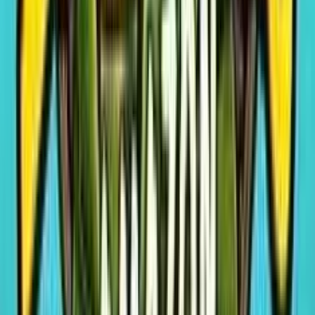
Bonus B
2000€ 
Ricarica
di Gioca
per tras
Fun bon
4.0
/5
•
(
4
Voti
)
bonus
Lottomatica
Recensione
Requisit
40x per
trasform
bonus i
bonus