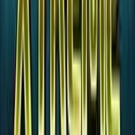
0
%
4