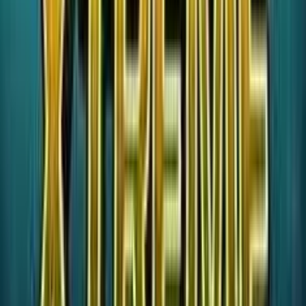
all'informazione giuridica e alla consulenza legale,
commerciale e fiscale.
Recensioni Utenti
0.0
/
5
Basato su
0
Recensione
Scrivi una recensione
5