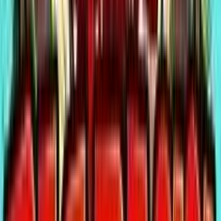
Fino a 
cashbac
slot sel
50€ sul
sullo Sp
giocata 
giorni, 
10x e va
giorni.