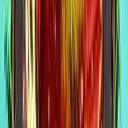
4.0
/5
Lady of the Moon Casino che offrono
questo gioco
B
Casinò Online
Voto Utenti
Ben