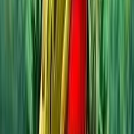
Nessuna slot preferita ancora
Inizia ad aggiungere slot ai tuoi preferiti!
Home
/
Slot Gratis
/
Lady of the Moon
Lady of the Moon
da
Pragmatic Play