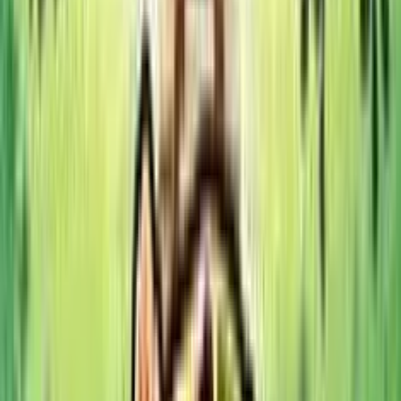
Casino Online
Elenco Casino Italiani
Slot Soldi Veri
Casinò
Live
StarVegas
AdmiralBet
Starcasino
888
Casino
Snai
Betflag
Leovegas
Lottomatica
Bonus Benvenuto
Bonus Benvenuto
Bonus Senza Deposito
Free Spin (Giri Gratis)
Notizie
Slot Gratis
Bonus Casino
Casino Online
Menu