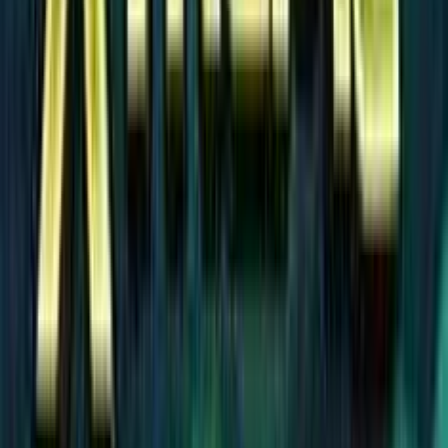
0
%
3