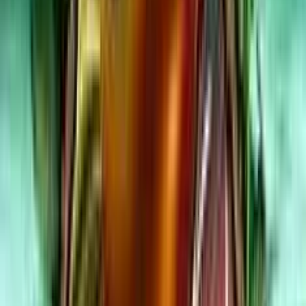
5.0
/5
HOT SLOT
Gioco Gratis
Buffalo King Megaways
Add to
favorites
Pragmatic Play
•