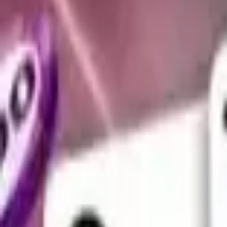
Bonus Benvenuto
Bonus Benvenuto
Bonus Senza Deposito
Free Spin (Giri Gratis)
Notizie
Link Rapidi
Slot Gratis
Bonus Casino
Casino Online
I miei giochi preferiti
Nessuna slot preferita ancora