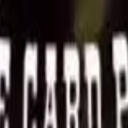
- probabilità di vincita
egaways
ralBet
Starcasino
888 Casino
Snai
Betflag
Leovegas
Lottomatica