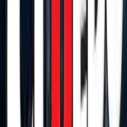
4.0
/5
Slot Machine Online Light&Wonder
Light&Wonder è diventato un punto di riferimento
insostituibile nel settore delle slot online, noto per regalare
momenti di gioco indimenticabili grazie a slot che non solo
sono belle da vedere, ma che offrono qualcosa di più. Il
segreto? Un design inconfondibile che si ritrova in ogni
macchinetta prodotta, ma anche l'attenzione ai dettagli, che fa
di ogni gioco un’opera d'arte digitale unica nel suo genere.
Light&Wonder è sempre un passo avanti, grazie a slot che