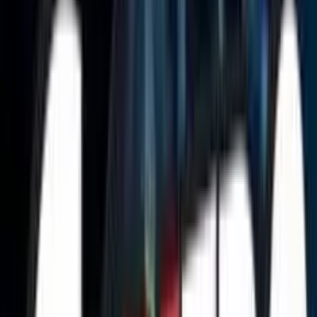
0.0
/5
Gioco Gratis
Let It Ride Poker
Add to
favorites
Light & Wonder
•