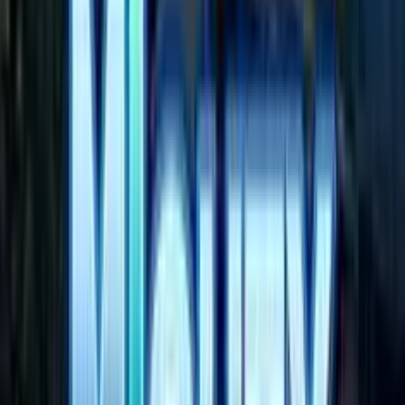
Bonus Benvenuto
5000€ Bonus Ricarica
Requisiti di Giocata