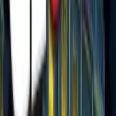
Bonus Benvenuto
2000€ Bonus Ricarica
Requisiti di Giocata