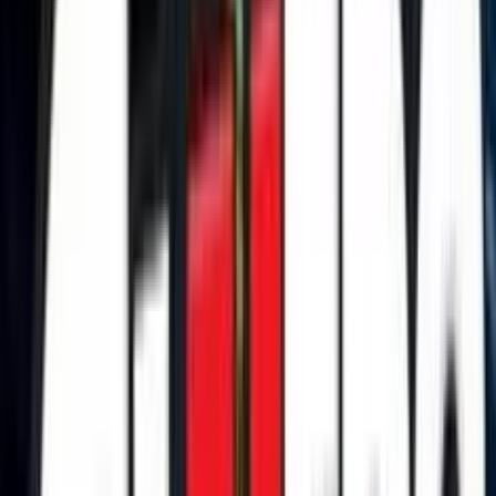
0.0
/5
Gioco Gratis
Spartacus Wonder 500