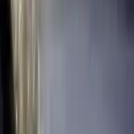
StarCasino
100€
Recensione
StarVegas
2000€
Recensione
AdmiralBet
2000€
Recensione