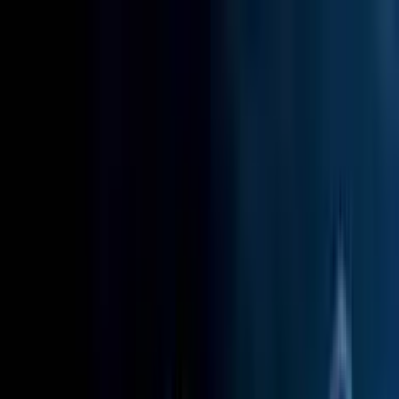
Il gioco è vietato ai minori e può causare dipendenza
patologica - probabilità di vincita
Gaming Report
Gaming Report
Slot Machine
Tutte le Slot
Più Giocati
Novità
Slot Sofware
Slot Bar
Slot
Egitto
Megaways
Altri Giochi
Roulette
Blackjack
Video Poker
Baccarat
Poker