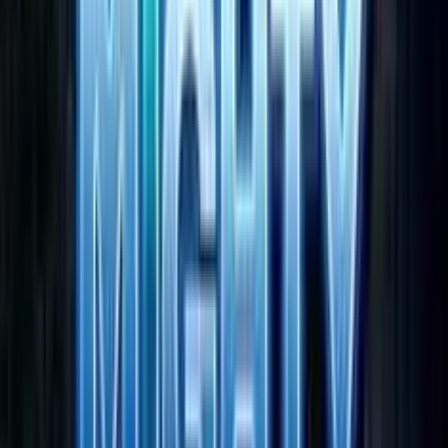
Requisiti di Giocata
Bonus a scaglioni, ottenibile sulla base dell'importo giocato.
Per riscattare il bonus bisogna rigiocarlo 1 sola volta.
Senza Deposito
5000€
Requisiti di Giocata