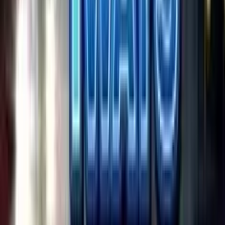
Requisiti di Giocata
40x da raggiungere entro 10 giorni
Senza Deposito
1000€
Requisiti di Giocata