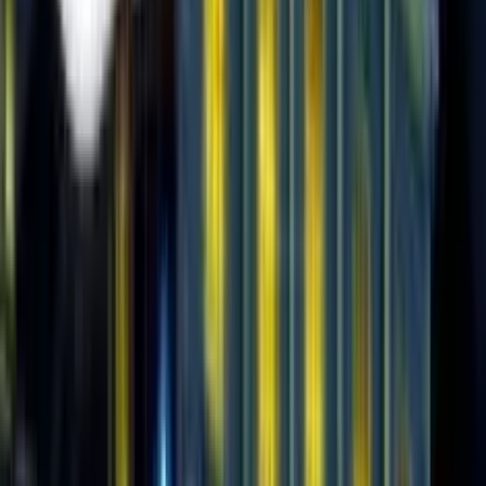
Requisiti di Giocata
40x per trasformare il Fun bonus in Real bonus
Senza Deposito
500€
Requisiti di Giocata