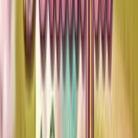
almeno 3 simboli uguali su rulli adiacenti e su posizioni di una
delle linee di puntata, con premi che cambiano in base al tipo
di simbolo ed alla lunghezza della combinazione estratta e
che possono raggiungere i 1.250 euro. Il simbolo Wild invece
raffigura una grosso diamante e si comporta come un jolly
espandendosi su tutto il rullo su cui viene estratto e
facilitando la composizione di combinazioni vincenti.
Giada Benazzi
Ruolo
:
Copywriter e Public Relation
Specialist
Specializzazione
:
Recensioni casinò e slot
Sono una copywriter specializzata nel settore dell'iGaming ed
esperta in Big Data legati al gioco d’azzardo online. Mi