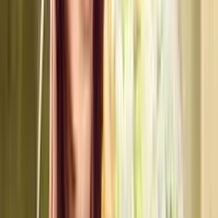
3.5
/5
Gioco Gratis
Explodiac
Add to
favorites
Gamomat
•