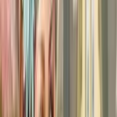
Gioco Gratis
Premendo "Gioco Gratis", confermi di avere almeno 18 anni.
2.0
/5
•
4
ratings
Soldi Veri
Add to
favorites