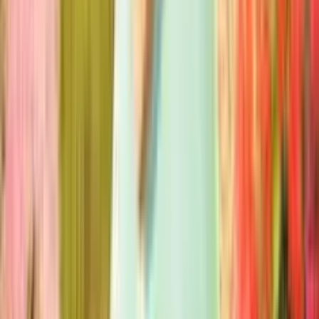
0
%
1