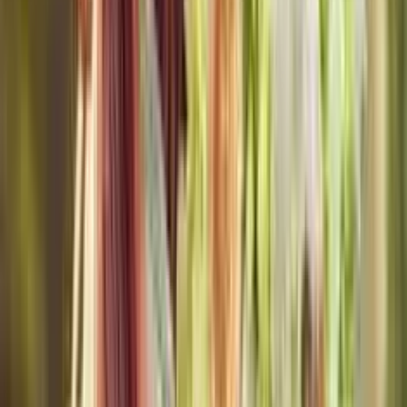
Beautiful Nature
Add to
favorites
Gamomat
•