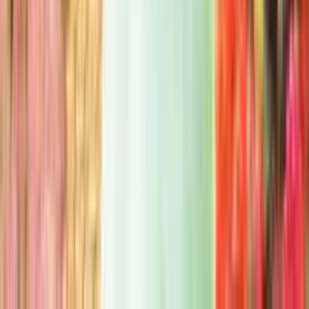
2000€
Recensione
AdmiralBet
2000€
Recensione
Snai
1000€
Recensione
888 Casino