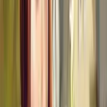
5.0
/5
Gioco Gratis
Roman Legion
Add to
favorites
Gamomat
•