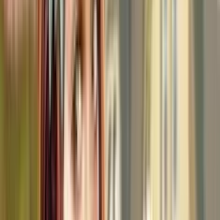
Soldi Veri
Giochi dello stesso provider
HOT SLOT
Gioco Gratis
The Mighty King
Add to
favorites
Gamomat
•