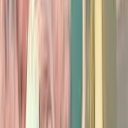
Casino Online
Elenco Casino Italiani
Slot Soldi Veri
Casinò
Live
StarVegas
AdmiralBet
Starcasino
888
Casino
Snai
Betflag
Leovegas
Lottomatica
Bonus Benvenuto
Bonus Benvenuto
Bonus Senza Deposito
Free Spin (Giri Gratis)
Notizie
Slot Gratis
Bonus Casino
Casino Online
Menu