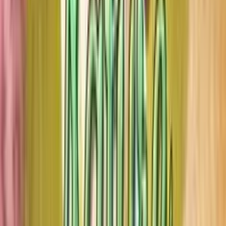
0
%
4