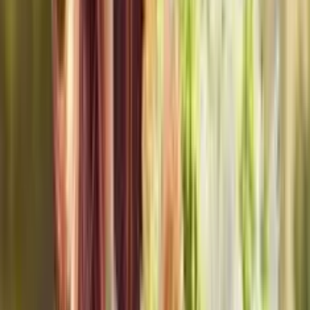
2.5
/5
Gioco Gratis