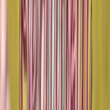
7 giorni 
4.0
/5
•
(
5
Voti
)
Spin: Re
LeoVegas
Recensione
con requi
Requisiti
Fun Bonu
raggiung
7 giorni 
Spin: Re
con requi
Super Duper Cherry Slot Machine
Un tema ispirato alle vecchie slot da bar ed un comparto di
gioco semplicissimo sono gli elementi caratteristici della slot
machine Super Duper Cherry, un gioco con simboli classici
come ciliegie, limoni e cocomeri, ed un sistema di gioco con
5 rulli su cui il giocatore può attivare fino ad un massimo di 20
linee di puntata e comporre combinazioni vincenti associate a