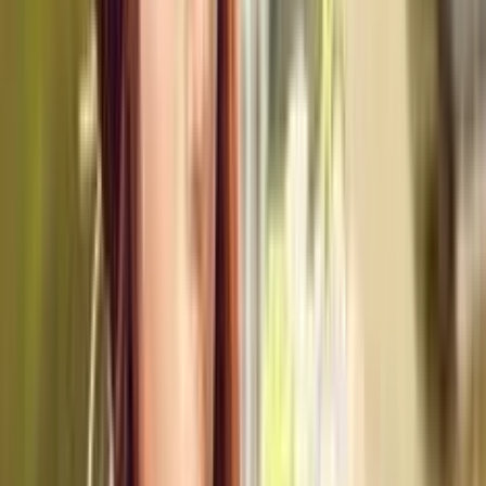
Add to
favorites
Gamomat
•