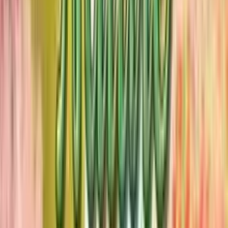
0
%
3