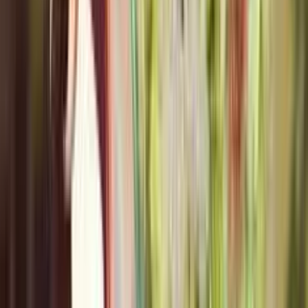
Bonus B
2.050
Cashbac
di Giocat
a 2.000€
su 30 slo
selezion
sul Live 
sullo Spo
giocata e
#
1
giorni, w