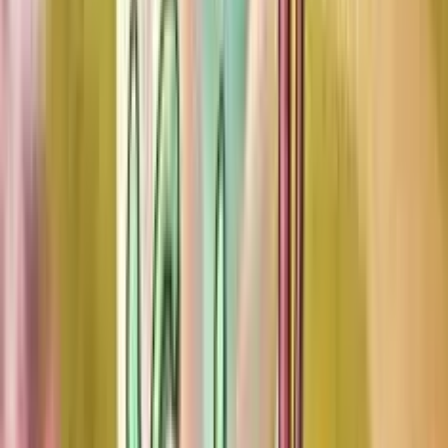
Davide Luciani
Ruolo
:
Redattore
Giornalista pubblicista di origine abruzzese e Copywriter da
oltre sette anni. Su GamingReport mi occupo di redigere
articoli sul mercato del gambling nazionale e internazionale,
oltre a recensire slot machine e casinò online. Collaboro
anche con delle testate sportive come Sportcafe24.com e
con La Legge per Tutti, portale di diritto legato
all'informazione giuridica e alla consulenza legale,
commerciale e fiscale.