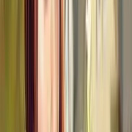
5.0
/5
Gioco Gratis
Roman Legion