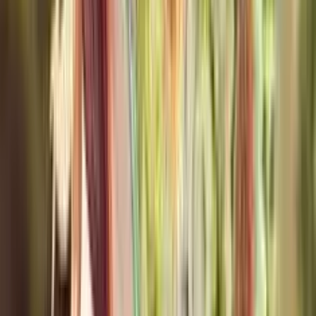
1.0
/5
Super Duper Cherry Casino che offrono
questo gioco
Bo
Casinò Online
Voto Utenti
Benv