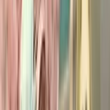
Slot Machine
Tutte le Slot
Più Giocati
Novità
Slot Sofware
Slot Bar
Slot Egitto
Megaways
Altri Giochi
Roulette
Blackjack
Video Poker
Baccarat
Poker
Casino Online
Elenco Casino Italiani
Slot Soldi Veri
Casinò Live
StarVegas
AdmiralBet
Starcasino
888 Casino