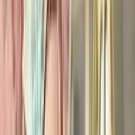
Snai
Betflag
Leovegas
Lottomatica
Bonus Benvenuto
Bonus Benvenuto
Bonus Senza Deposito
Free Spin (Giri Gratis)
Notizie
Link Rapidi
Slot Gratis
Bonus Casino
Casino Online
I miei giochi preferiti