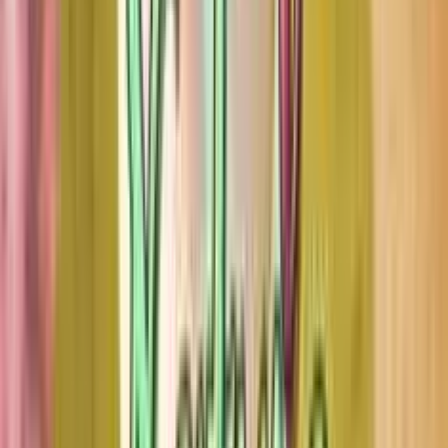
Davide Luciani
Ruolo
:
Redattore
Giornalista pubblicista di origine abruzzese e Copywriter da
oltre sette anni. Su GamingReport mi occupo di redigere
articoli sul mercato del gambling nazionale e internazionale,
oltre a recensire slot machine e casinò online. Collaboro
anche con delle testate sportive come Sportcafe24.com e
con La Legge per Tutti, portale di diritto legato
all'informazione giuridica e alla consulenza legale,
commerciale e fiscale.
Recensioni Utenti
0.0
/
5
Basato su
0
Recensione
Scrivi una recensione
5