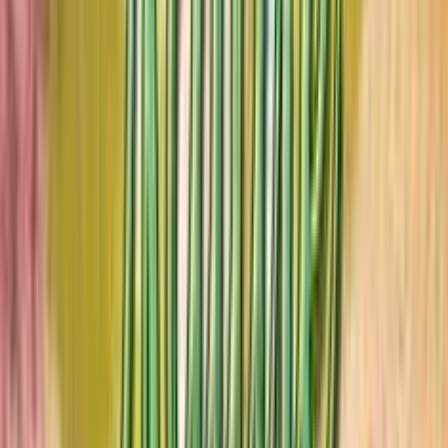
0
%
4