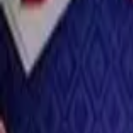
Bonus Benvenuto
Bonus Benvenuto
Bonus Senza Deposito
Free Spin (Giri Gratis)
Notizie
Slot Gratis
Bonus Casino
Casino Online
Menu
Slot Machine
Tutte le Slot
Più Giocati
Novità