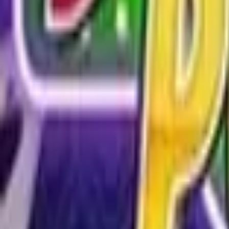
HOT SLOT
Gioco Gratis
Joker Stacks
Add to
favorites
iSoftBet
•