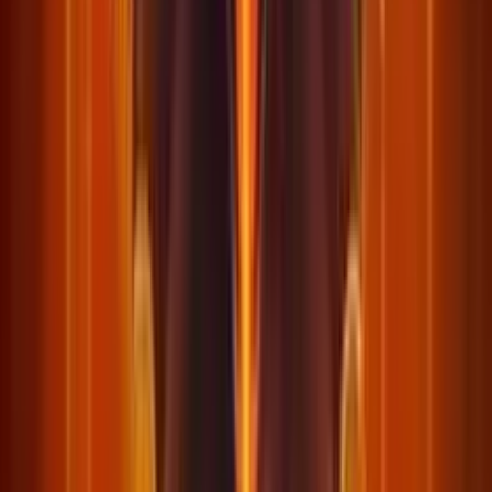
5.0
/5
Gioco Gratis
Kiss Reels Of Rock
Add to
favorites
Play'n Go
•