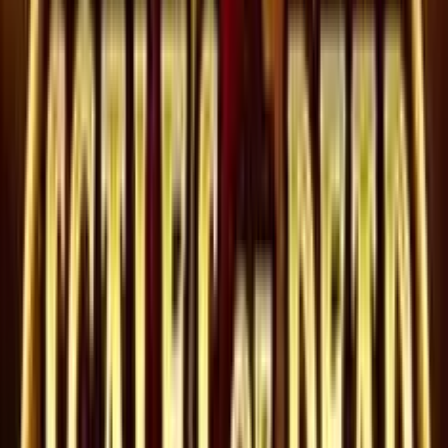
0
%
2