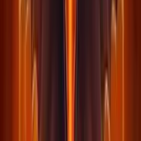
Invading Vegas Revenge on Mars
Add to
favorites
Play'n Go
•