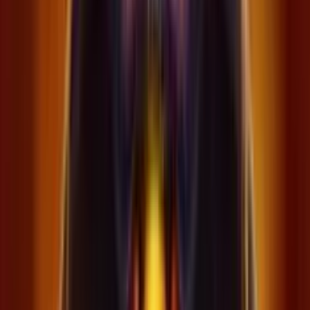
Gioco Gratis
Premendo "Gioco Gratis", confermi di avere almeno 18 anni.
0.0
/5
•
0
ratings
Soldi Veri
Add to
favorites
Soldi Veri