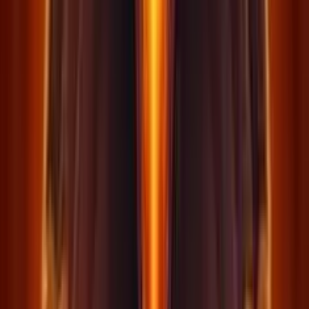
5.0
/5
HOT SLOT
Gioco Gratis