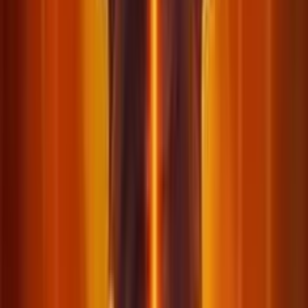
4.0
/5
Gioco Gratis
Scales of Dead