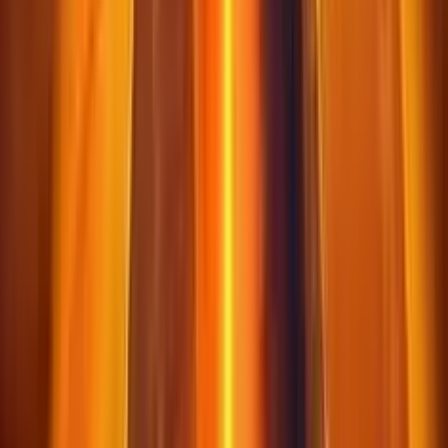
50€ sul 
sullo Spo
giocata e
giorni, w
10x e val
giorni.