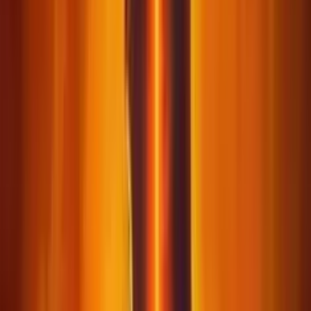
5000€ B
Ricarica
R
di Giocat
Bonus a s
ottenibil
base del
giocato. 
#
1
riscattar
bisogna r
3.0
/5
•
(
51
Voti
)
1 sola vo
BetFlag
Recensione
Requisiti
Bonus a s
ottenibil
base del
giocato. 
riscattar
bisogna r
1 sola vo