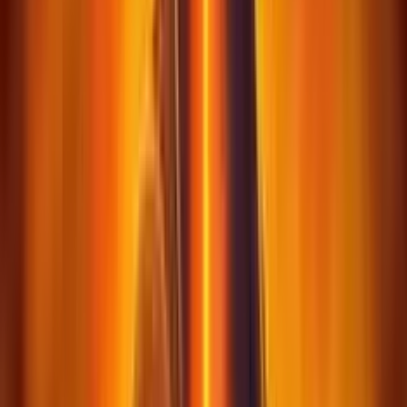
Bonus B
2000€ B
Ricarica
R
#
2
di Giocat
da raggi
entro 10 
4.8
/5
•
(
6
Voti
)
Requisiti
Snai
Recensione
40x da
raggiung
10 giorni