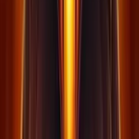
5.0
/5
HOT SLOT
Gioco Gratis
Tower Quest Legacy
Add to
favorites
Play'n Go
•