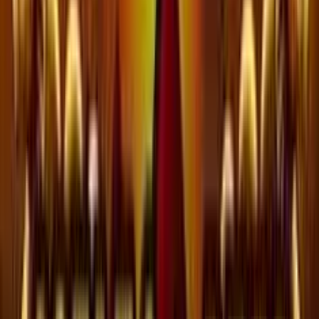
0
%
3