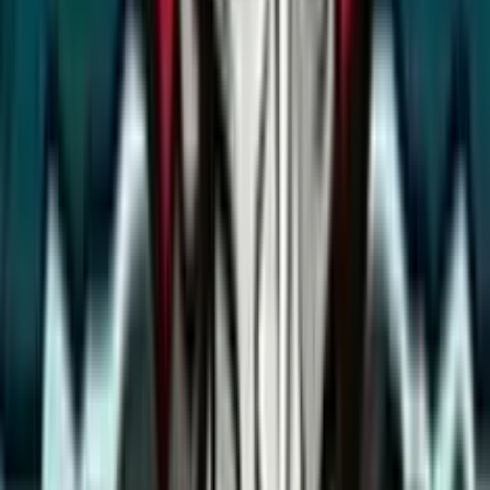
Add to
favorites
WorldMatch
•