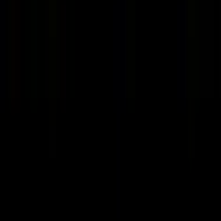
0
%
1