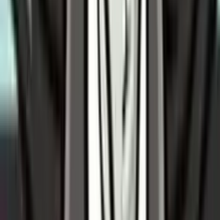
Fino a 2
cashback
slot sele
50€ sul 
sullo Spo
giocata e
giorni, w
10x e val
giorni.