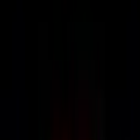
Casino Online
Elenco Casino Italiani
Slot Soldi Veri
Casinò
Live
StarVegas
AdmiralBet
Starcasino
888
Casino
Snai
Betflag
Leovegas
Lottomatica
Bonus Benvenuto
Bonus Benvenuto
Bonus Senza Deposito
Free Spin (Giri Gratis)
Notizie
Slot Gratis
Bonus Casino
Casino Online
Menu