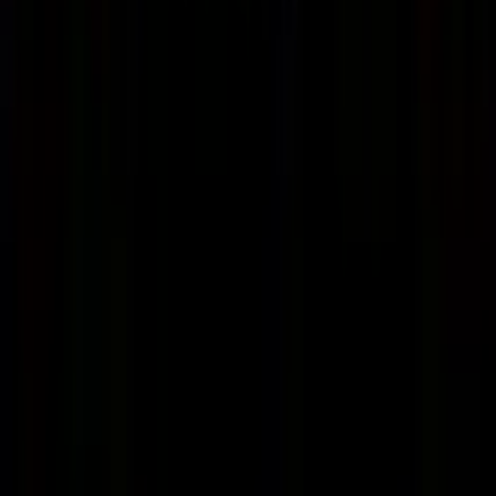
0
%
2