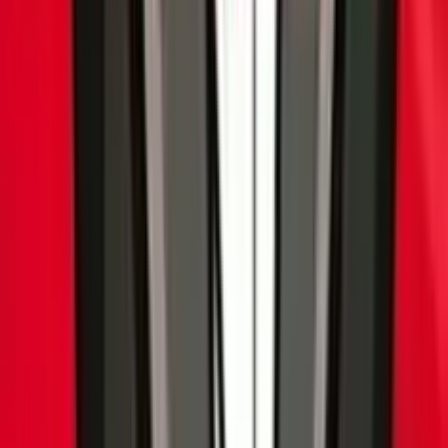
Davide Luciani
Ruolo
:
Redattore
Giornalista pubblicista di origine abruzzese e Copywriter da
oltre sette anni. Su GamingReport mi occupo di redigere
articoli sul mercato del gambling nazionale e internazionale,
oltre a recensire slot machine e casinò online. Collaboro
anche con delle testate sportive come Sportcafe24.com e
con La Legge per Tutti, portale di diritto legato
all'informazione giuridica e alla consulenza legale,
commerciale e fiscale.