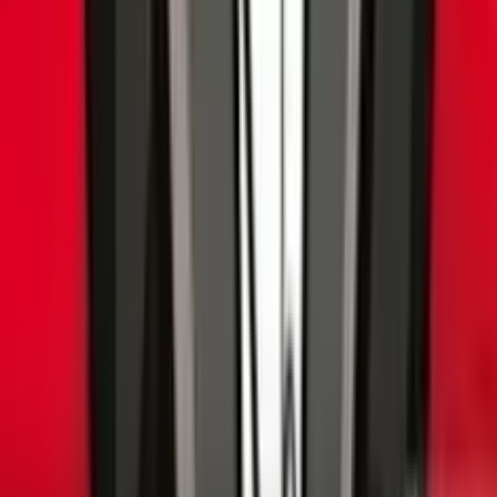
Recensioni Utenti
0.0
/
5
Basato su
0
Recensione
Scrivi una recensione
5