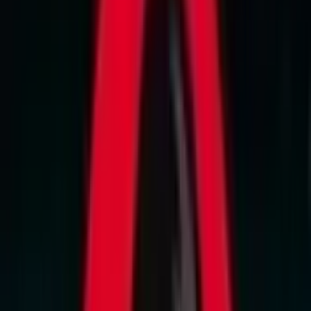
Snai
Betflag
Leovegas
Lottomatica
Bonus Benvenuto
Bonus Benvenuto
Bonus Senza Deposito
Free Spin (Giri Gratis)
Notizie
Link Rapidi
Slot Gratis
Bonus Casino
Casino Online
I miei giochi preferiti