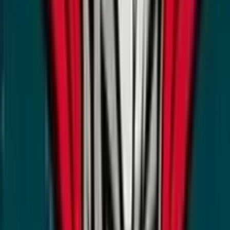
3.7
/5
Gioco Gratis
Book Of Pharaon
Add to
favorites
WorldMatch
•