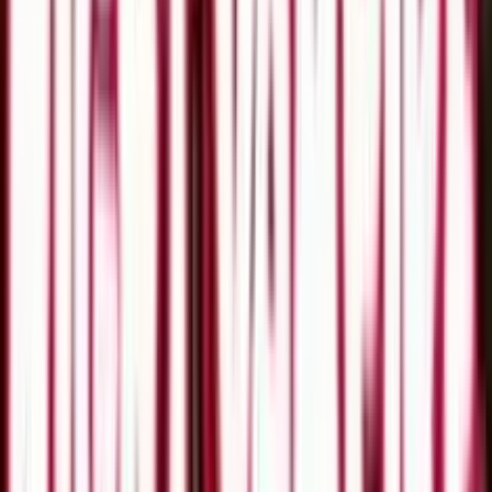
La slot machine Pela El Reno presenta un tema ispirato a
Natale, riproponendo simboli con pacchetti regalo e
decorazioni natalizie, e una simpatica renna con gli occhiali da
sole. Il comparto grafico della slot è decisamente essenziale,
con pochissime animazioni che evidenziano i simboli speciali
estratti durante le varie giocate o le combinazioni vincenti
ottenute. Le regole della slot prevedono 5 rulli sempre attivi
con 25 linee di puntata, simboli regolari che permettono di
ottenere combinazioni vincenti con premi fino a 2500 gettoni,
e simboli speciali che attivano bonus come il free spin.
Simboli Speciali
Gli unici simboli speciali previsti nella slot machine Pela El
Reno sono il wild e lo scatter, raffiguranti rispettivamente un
pacchetto regalo e una renna con gli occhiali da sole. Questi
simboli hanno regole diverse rispetto ai simboli regolari e
permettono al giocatore di attivare funzioni bonus. Ad
esempio, il simbolo wild agisce come jolly e può sostituire
qualsiasi altro simbolo di gioco, ad eccezione dello scatter,
per facilitare la creazione di combinazioni vincenti. Il simbolo
scatter, invece, può essere utilizzato per formare