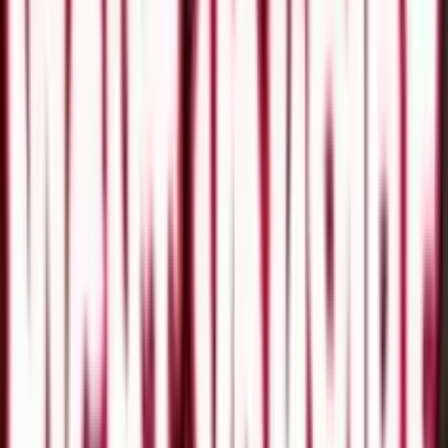
Pela el Reno Slot Machine
Un tema molto simpatico quello previsto dalla slot machine
Pela el Reno ispirato al Natale che raffigura attraverso simboli
con enne con gli occhiali da sole, pacchetti regalo e
decorazioni natalizie. Le regole della slot invece prevedono 5
rulli e 25 linee di puntata sempre attive sulle quali poter
comporre combinazioni vincenti associate a premi fino a
2500 gettoni. Previsti anche un simbolo wild associato alla
funzione di simbolo jolly e un bonus free spins con 10
giocate gratuite durante le quali i premi associati alle singole
combinazioni vincenti estratti sono raddoppiati.
Pela El Reno Slot: Recensione