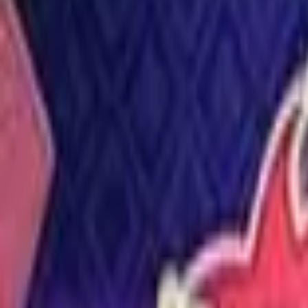
Slot Sofware
Slot Bar
Slot Egitto
Megaways
Altri Giochi
Roulette
Blackjack
Video Poker
Baccarat
Poker
Casino Online
Elenco Casino Italiani
Slot Soldi Veri
Casinò Live
StarVegas
AdmiralBet
Starcasino
888 Casino
Snai
Betflag
Leovegas
Lottomatica