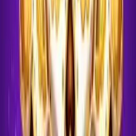
Giochi dello stesso provider
Gioco Gratis
Skulls Heap
Add to
favorites
Gong Gaming
•