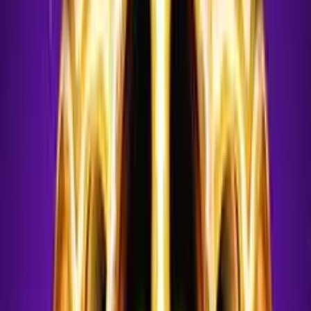
Snai
Betflag
Leovegas
Lottomatica
Bonus Benvenuto
Bonus Benvenuto
Bonus Senza Deposito
Free Spin (Giri Gratis)
Notizie
Link Rapidi
Slot Gratis
Bonus Casino
Casino Online
I miei giochi preferiti