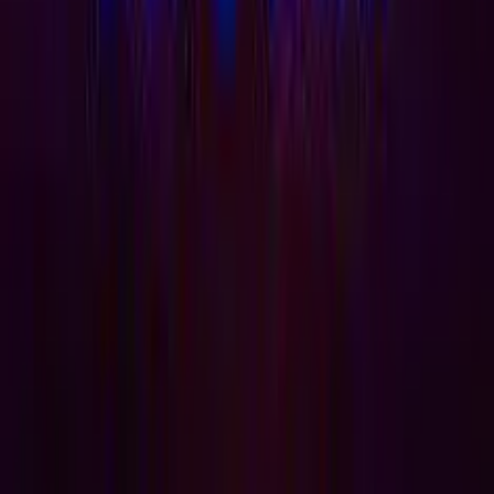
About Us
Politica Della Privatezza
Sitemap
Gioco
Responsabile
Gambling Therapy
© 2011-
2026
https://www.gamingreport.it
|
Tutti i Diritti
Riservati