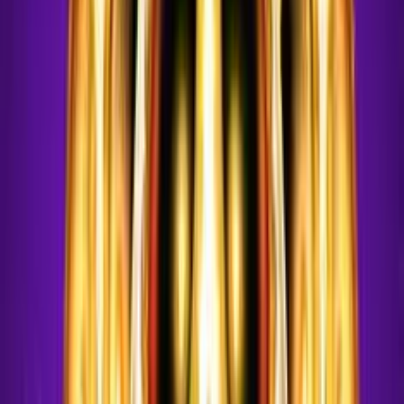
Nessuna slot preferita ancora
Inizia ad aggiungere slot ai tuoi preferiti!
Home
/
Slot Gratis
/
Queen of Treasure
Queen of Treasure
da
Gong Gaming