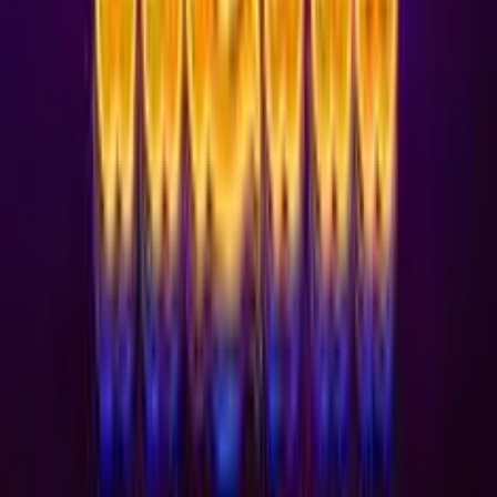
888 Casino
50€
Recensione
Footer
Gaming Report è un portale informativo dedicato al mondo del
gioco online autorizzato AAMS. Questo sito di conseguenza
non partecipa alla raccolta dei giochi di casinò e non è a sua
volta un operatore con licenza aams. Sul sito verranno
pubblicate news, giochi, recensioni e offerte promozionali
legate esclusivamente al mondo del casinò online AAMS. In
quanto non presenta periodicità, Gaming Report non è
riconducibile ad una testata giornalistica. Le nostre opinioni e
giudizi rappresentano solo un'indicazione, per tanto il giudizio
finale spetta sempre al giocatore. Gaming Report, in quanto
affiliato di casinò AAMS, promuove il gioco sicuro, legale e
responsabile.