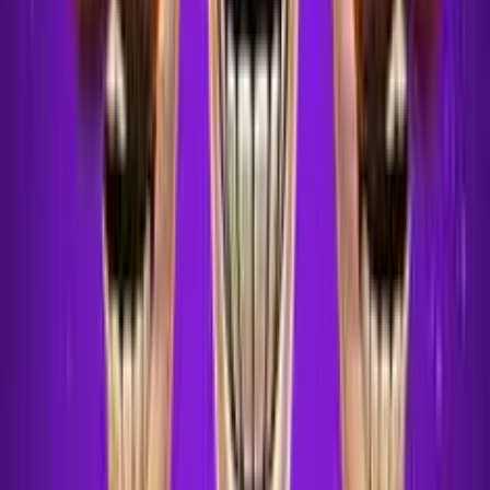
poter essere
prelevato |
FreeSpin: si
possono
prelevare so
le vincite
#
1
ottenute, fino
massimo 10€
1.8
/5
•
(
5
Voti
)
dopo averle
Goldbet
rigiocate 1 vo
Casino
Recensione
Requisiti di
Giocata
Bonus su
riscatto: da
rigiocare al
1 volta prima
poter essere
prelevato |
FreeSpin: si
possono
prelevare so
le vincite
ottenute, fino