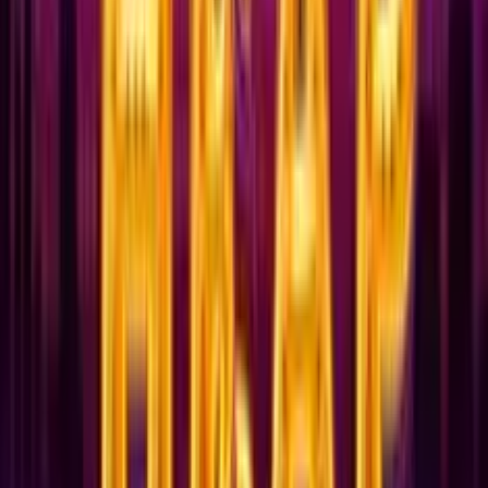
0
%
Casino Senza Deposito
StarCasino
100€
Recensione