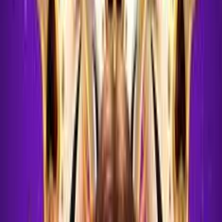
0.0
/5
Queen of Treasure Casino che offrono
questo gioco
Bonus
Casinò Online
Voto Utenti
Benvenut