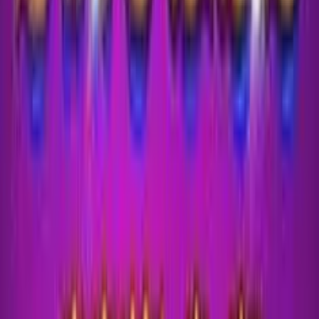
0
%
3