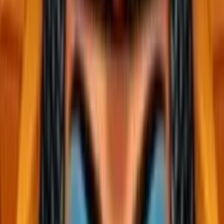
Snai
Betflag
Leovegas
Lottomatica
Bonus Benvenuto
Bonus Benvenuto
Bonus Senza Deposito
Free Spin (Giri Gratis)
Notizie
Link Rapidi
Slot Gratis
Bonus Casino
Casino Online
I miei giochi preferiti