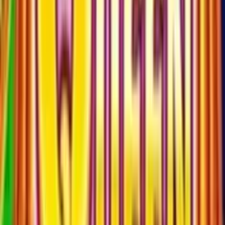
0
%
4