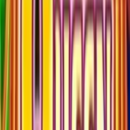
Giornalista pubblicista di origine abruzzese e Copywriter da
oltre sette anni. Su GamingReport mi occupo di redigere
articoli sul mercato del gambling nazionale e internazionale,
oltre a recensire slot machine e casinò online. Collaboro
anche con delle testate sportive come Sportcafe24.com e
con La Legge per Tutti, portale di diritto legato
all'informazione giuridica e alla consulenza legale,
commerciale e fiscale.
Recensioni Utenti
0.0
/
5
Basato su
0
Recensione
Scrivi una recensione
5