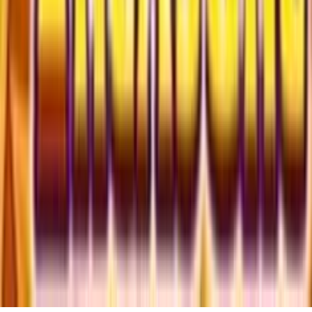
About Us
Politica Della Privatezza
Sitemap
Gioco
Responsabile
Gambling Therapy
© 2011-
2026
https://www.gamingreport.it
|
Tutti i Diritti
Riservati