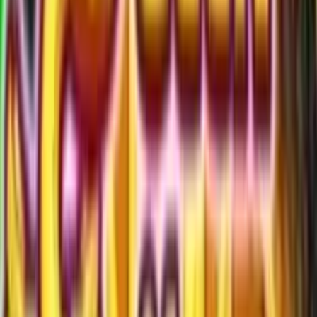
0
%
3