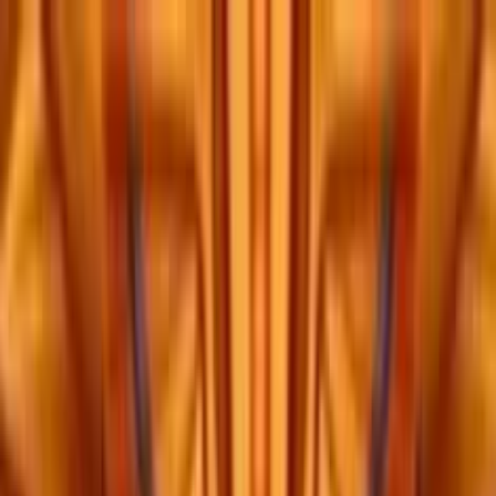
Il gioco è vietato ai minori e può causare dipendenza
patologica - probabilità di vincita
Gaming Report
Gaming Report
Slot Machine
Tutte le Slot
Più Giocati
Novità
Slot Sofware
Slot Bar
Slot
Egitto
Megaways
Altri Giochi
Roulette
Blackjack
Video Poker
Baccarat
Poker