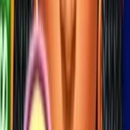
massimo 10€
dopo averle
rigiocate 1 vo
Skulls Heap Slot Machine