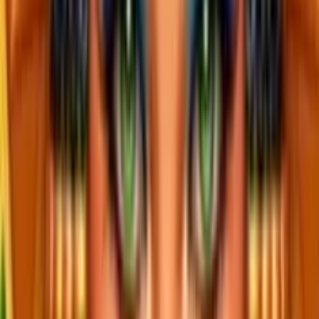
Gioco Gratis
Premendo "Gioco Gratis", confermi di avere almeno 18 anni.
0.0
/5
•
0
ratings
Soldi Veri
Add to
favorites
Soldi Veri