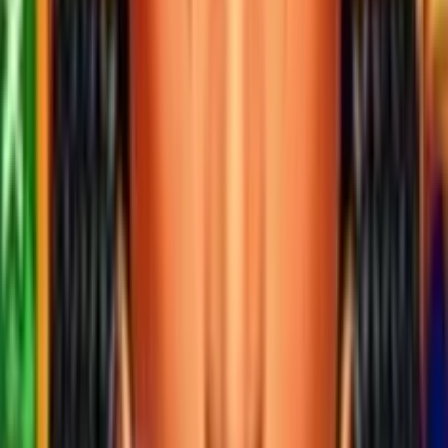
poter essere
prelevato |
FreeSpin: si
possono
prelevare so
le vincite
#
1
ottenute, fino
massimo 10€
1.8
/5
•
(
5
Voti
)
dopo averle
Goldbet
rigiocate 1 vo
Casino
Recensione
Requisiti di
Giocata
Bonus su
riscatto: da
rigiocare al
1 volta prima
poter essere
prelevato |
FreeSpin: si
possono
prelevare so
le vincite
ottenute, fino