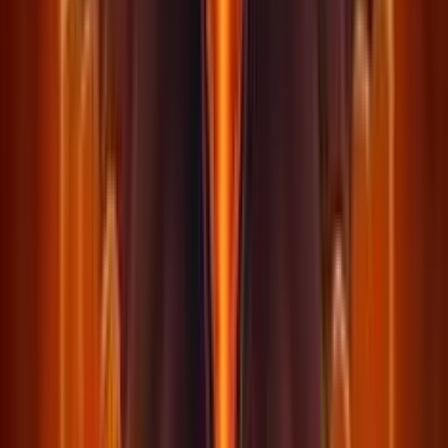
5.0
/5
HOT SLOT
Gioco Gratis
Invading Vegas Revenge on Mars
Add to
favorites
Play'n Go
•