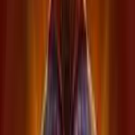
Slot Machine
Tutte le Slot
Più Giocati
Novità
Slot Sofware
Slot Bar
Slot Egitto
Megaways
Altri Giochi
Roulette
Blackjack
Video Poker
Baccarat
Poker
Casino Online
Elenco Casino Italiani
Slot Soldi Veri
Casinò Live
StarVegas
AdmiralBet
Starcasino
888 Casino