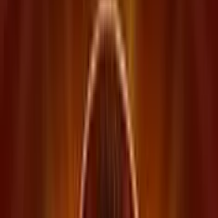
Casino Online
Elenco Casino Italiani
Slot Soldi Veri
Casinò
Live
StarVegas
AdmiralBet
Starcasino
888
Casino
Snai
Betflag
Leovegas
Lottomatica
Bonus Benvenuto
Bonus Benvenuto
Bonus Senza Deposito
Free Spin (Giri Gratis)
Notizie
Slot Gratis
Bonus Casino
Casino Online
Menu