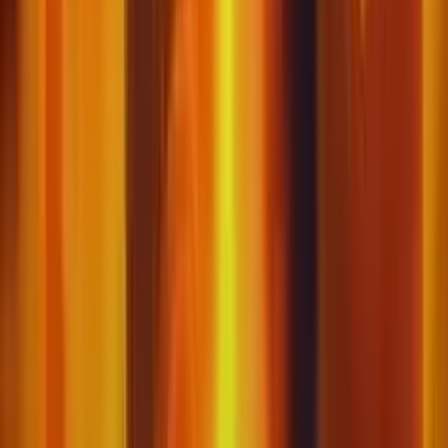
Orologio d'oro restituisce fino a 50x
Collare con ciondolo restituisce fino a 50x
Simboli Diamond Cash restituiscono fino a 20x
Reali del poker (dalla A al 10) restituiscono fino a 10x.
Giochi Bonus Di Ruff Heist
Funzione Dog Collector
: nel gioco di base sono presenti i
simboli Diamond Cash, che raffigurano gemme pressioni. Nel
momento in cui appare un simbolo Dog Collector, raccoglie
tutti i simboli Diamond Cash presenti distribuendo ricche
ricompense. Inoltre agisce come un jolly, sostituendosi a tutte
le icone di base ai fini di una vincita. Ci sono tre varianti di
questi cani, ciascuna con funzionalità proprie:
Badge
che
si dedica a raccogliere ogni singolo
Diamond Cash visibile.
T-Bone
che prima cambia l'aspetto dei Diamond Cash,
migliorandone il payout, e poi procede a raccoglierli.
Archie
che modifica i Diamond Cash come T-Bone e
può ripetere questa azione di raccolta fino a cinque
volte.