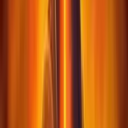
Bonus B
2000€ B
Ricarica
R
#
2
di Giocat
da raggi
entro 10 
4.8
/5
•
(
6
Voti
)
Requisiti
Snai
Recensione
40x da
raggiung
10 giorni