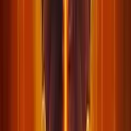
4.0
/5
Gioco Gratis
Sweet Alchemy 100