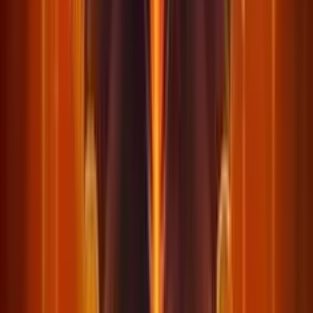
5.0
/5
Gioco Gratis
Kiss Reels Of Rock
Add to
favorites
Play'n Go
•