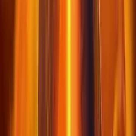
Ruff Heist Slot Gratis: recensione
Pronti a lanciarvi nella rapina del secolo insieme a una banda
d'eccezione? Benvenuti in Ruff Heist! Questo gioco targato
Play'n GPO unisce l'adrenalina delle rapine con l'innocenza di
un cast di personaggi cartooneschi a quattro zampe, offrendo
un'esperienza di gioco ineguagliabile e molto divertente.
Progettata con una griglia di gioco 5x3 e dotata di 10 linee di
pagamento, Ruff Heist ha un fascino unico grazie alla sua
estetica ispirata all'archetipo urbano britannico e alla sua
colonna sonora in stile rock. La slot garantisce una volatilità
elevata e un RTP del 96,19%. Con una scommessa che parte
da 0,10€ e arriva fino a 50€, con premi che possono
raggiungere 5000x della puntata iniziale, Ruff Heist promette
non solo divertimento, ma anche un potenziale di guadagno