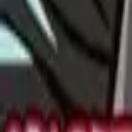
2.7
/5
•
3
ratings
Soldi Veri
Add to
favorites