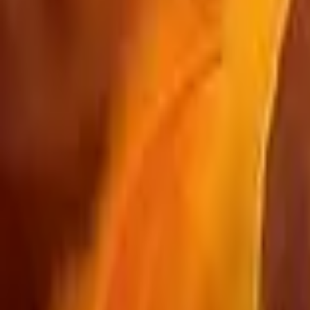
HOT SLOT
Gioco Gratis
Royal Masquerade
Add to
favorites
Play'n Go
•