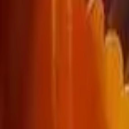
Bonus Benvenuto
Bonus Benvenuto
Bonus Senza Deposito
Free Spin (Giri Gratis)
Notizie
Link Rapidi
Slot Gratis
Bonus Casino
Casino Online
I miei giochi preferiti
Nessuna slot preferita ancora