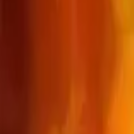
Inizia ad aggiungere slot ai tuoi preferiti!
Home
/
Slot Gratis
/
Sea Hunter
Sea Hunter
da
Play'n Go
Gioco Gratis
Premendo "Gioco Gratis", confermi di avere almeno 18 anni.