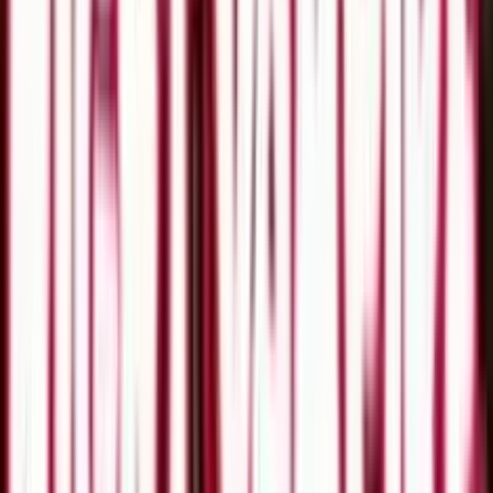
Gratis: Recensione
Ispirata al Capodanno thailandese, la slot machine Songkran
Holidays prevede scenari con enormi elefanti e frutti di ogni
tipo, e simboli con giovani ragazzi che si danno battaglia con
pistole ad acqua. Le regole del gioco sono piuttosto semplici
con 5 rulli e 30 linee di puntata sulle quali il giocatore può
comporre combinazioni vincenti ed attivare funzioni bonus.
Per comporre combinazioni vincenti è necessario in
particolare estrarre almeno 3 simboli uguali su rulli che siano
vicini tra loro da sinistra a destra e su posizioni di una linea di
puntata.
Simboli Speciali Slot Songkran
Holidays
La slot machine Songkran Holidays prevede tre diversi
simboli speciali: il wild, il simbolo elefante e il bonus. Ognuno
di essi è associato a una propria funzione bonus e a
meccaniche differenti da quelle viste per i normali simboli di
gioco. Il simbolo elefante, ad esempio, consente di attivare