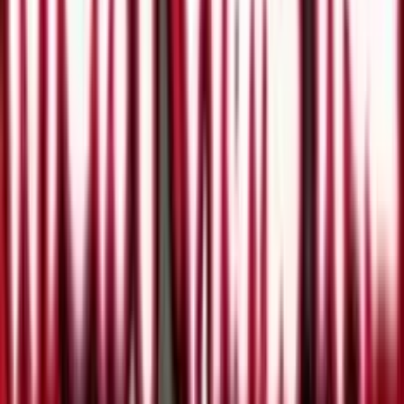
al giocatore di accedere a una tra tre diverse funzioni speciali.
Il bonus inizia con il giocatore che deve scegliere uno dei
simboli bonus estratti, che mostra la funzione da attivare tra
le free spins, il bonus game e la prize. La free spins è
associata a giocate gratuite, il bonus game a premi casuali e a
un mini gioco a livelli, mentre la prize offre premi casuali.
Domande Frequenti
Qual è Il tema della slot machine Songkran Holidays?
Un tema decisamente originale quello previsto dalla slot
ispirato al capodanno thailandese.
Come si gioca alla slot machine Songkran Holidays?
Le regole della slot prevedono 5 rulli e 30 linee di puntata
sulle quali poter comporre combinazioni vincenti associate a
premi fino a 1500 gettoni.
Dove si può giocare alla slot machine Songkran Holidays?