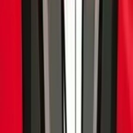
Davide Luciani
Ruolo
:
Redattore
Giornalista pubblicista di origine abruzzese e Copywriter da
oltre sette anni. Su GamingReport mi occupo di redigere
articoli sul mercato del gambling nazionale e internazionale,
oltre a recensire slot machine e casinò online. Collaboro
anche con delle testate sportive come Sportcafe24.com e
con La Legge per Tutti, portale di diritto legato
all'informazione giuridica e alla consulenza legale,
commerciale e fiscale.