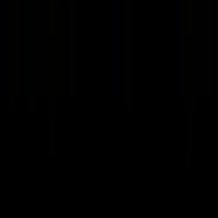
0
%
1