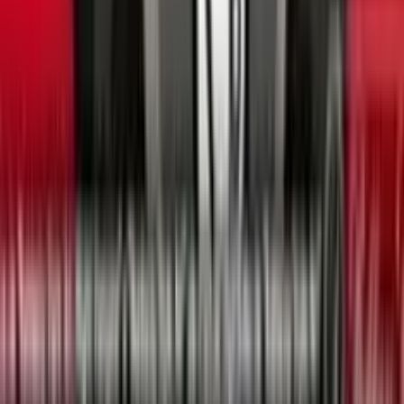
0
%
4