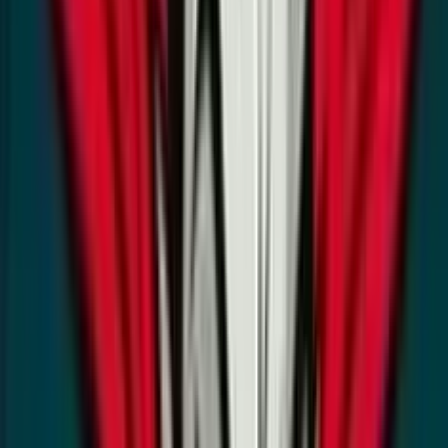
Add to
favorites
WorldMatch
•