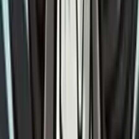
Spin: Re
LeoVegas
Recensione
con requi
Requisiti
Fun Bonu
raggiung
7 giorni 
Spin: Re
con requi