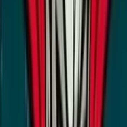
3.7
/5
Gioco Gratis
Book Of Pharaon
Add to
favorites
WorldMatch
•