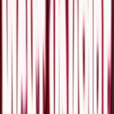
Songkran Holidays Slot Machine
Un tema decisamente originale quello previsto dalla slot
machine Songkran Holidays ispirato al capodanno thailandese
che raffigura attraverso scenari con elefanti e frutta fresca, e
simboli con giovani ragazzi armati di fucili ad acqua. Le
regole della slot prevedono invece 5 rulli e 30 linee di puntata
sulle quali poter comporre combinazioni vincenti associate a
premi fino a 1500 gettoni, es estrarre simboli speciali come il
wild e. Il bonus. Il primo è associato alla funzione di jolly e
favorisce la creazione della migliore combinazione vincente
possibile nella giocata, mentre il secondo è associato a 3
diverse funzioni bonus.
Songkran Holidays Slot Machine