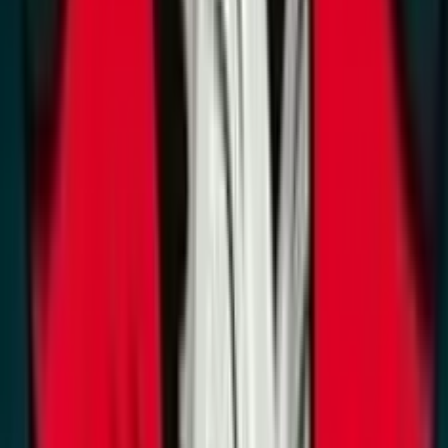
5.0
/5
Gioco Gratis
Fortunella
Add to
favorites
WorldMatch
•