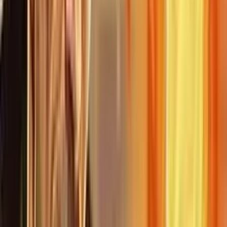
5.0
/5
HOT SLOT
Gioco Gratis
Dead or Alive
Add to
favorites
NetEnt
•