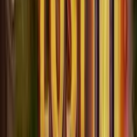
la puntata.
L’alieno giallo può moltiplicare la tua scommessa fino a
0,5 volte.
L’alieno verde consente vincite fino a 0,375 volte la
puntata.
L’alieno blu premia con un massimo di 0,25 volte la
puntata.
L’alieno viola paga fino a 0,125 volte la puntata.
L’alieno arancione con un occhio regala un massimo di
0,125 volte la puntata.
L’alieno verde chiaro permette vincite fino a 0,125 volte
la puntata.
L’alieno giallo chiaro paga fino a 0,125 volte la puntata.
L’alieno blu scuro premia fino a 0,1 volte la puntata.
L’alieno viola scuro può offrire vincite fino a 0,1 volte la
puntata.
Funzioni Speciali della Slot Space Wars
2 Megaways XXXtreme
Come funzioni extra si trovano: