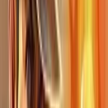
Nessuna slot preferita ancora
Inizia ad aggiungere slot ai tuoi preferiti!
Home
/
Slot Gratis
/
Space Wars 2 Megaways XXXtreme
Space Wars 2 Megaways XXXtreme
da
NetEnt