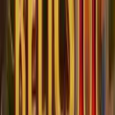
Emanuele Sucato
Ruolo
:
Content Writer
Esperienza
:
3+ anni
Specializzazione
:
Recensioni e Guide iGaming
Appassionato scrittore di contenuti iGaming con esperienza
nella creazione di contenuti dal taglio oggettivo, informativo e
che puntano a migliorare l'esperienza dell'utente. Mi impegno
a scrivere recensioni, guide e notizie su misura per la
comunità dei giocatori.