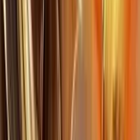
4.0
/5
Gioco Gratis
Lost Relics 2