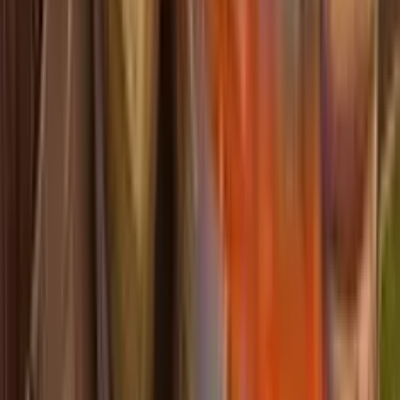
Bonus B
2.050
Cashbac