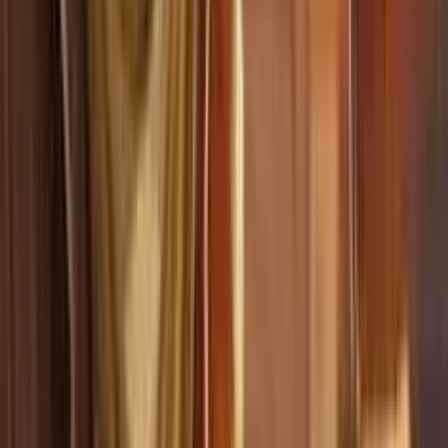
Bonus B
1000€ B
Ricarica
R
#
1
di Giocat
da raggi
entro 30 
1.7
/5
•
(
75
Voti
)
Requisiti
888
Casino
Recensione
35x da
raggiung
30 giorni