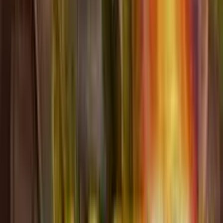
proietta oltre i confini terrestri, in un reame senza fine, dove
una griglia di cinque rulli e l'imprevedibile meccanica
Megaways s'intrecciano, offrendo ben 72.030 configurazioni
vincenti. Con un RTP del 96,8% e una volatilità studiata per
bilanciare tensione e frequenza di vincita, ogni spin
rappresenta una scoperta. Le scommesse, hanno un range da
0,40€ a 32€, con una vincita massima fino a 2.000 volte la
puntata iniziale.
Scheda Tecnica Space Wars 2
Megaways XXXtreme
rtp
:
96,8
volatilità
:
Media
layout
:
5x4
linee Di Puntata
:
72.030
puntata Minima
:
0,40