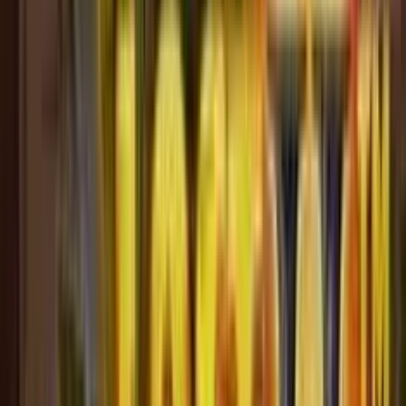
puntata Massima
:
32
jackpot
:
No
Giri Gratis
:
Si
bonus Game
:
No
Tema e Grafica di Space Wars 2
Megaways XXXtreme
La slot è un’immersione nel cosmo, un viaggio fra stelle
lontane, pianeti enigmatici e creature che sembrano uscite da
mondi paralleli. La griglia di gioco è incastonata in una plancia
tecnologica che richiama il ponte di comando di un’astronave,
con pulsanti e leve che suggeriscono controlli di bordo. I
simboli alieni si muovono in un caleidoscopio di forme e
colori: alieni tentacolari con sguardi sfuggenti, creature dagli
occhi bulbosi che scrutano il giocatore, piccoli esseri blu con
occhiali futuristici che paiono ingegneri di un mondo
alternativo. Fra questi, risplendono cristalli di colori accesi,
come tesori minerari di un universo sconosciuto.