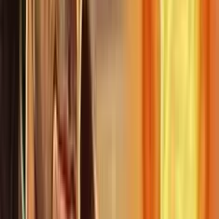
5.0
/5
HOT SLOT
Gioco Gratis