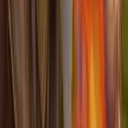
di Giocat
a 2.000€
su 30 slo
selezion
sul Live 
sullo Spo
giocata e
#
3
giorni, w
10x e val
4.5
/5
•
(
17
Voti
)
giorni.
StarCasino
Recensione
Requisiti
Fino a 2
cashback
slot sele
50€ sul 
sullo Spo
giocata e
giorni, w
10x e val
giorni.