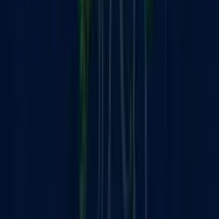
Payout dei simboli in Tropicool
Di seguito i
payout massimi
indicati per i simboli (riferiti alla
migliore combinazione prevista dalla tabella pagamenti):
Prugna restituisce fino a
0,3x
Mango restituisce fino a
0,3x
Limone restituisce fino a
0,3x
Ciliegia restituisce fino a
0,3x
Mela restituisce ino a
0,6x
Cocco restituisce fino a
0,9x
Fragola restituisce fino a
2x
Fiona Flamingo restituisce fino a
0,9x
Tony Tucano restituisce fino a
1,2x
Giochi bonus della Slot Tropicool
I giochi bonus di questa slot machine sono:
Avalanche (Valanga)
: dopo una vincita, i simboli
paganti vengono rimossi; quelli sopra scendono e
nuove icone riempiono la griglia, con possibilità di più