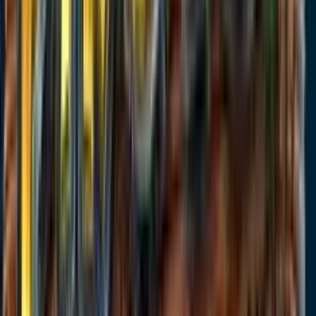
Bonus B
5000€ 
Ricarica
di Gioca
Bonus 2
#
3
5.000€.
validità 
1.6
/5
•
(
123
Voti
)
Cap 0,4.
AdmiralBet
Recensione
Requisit
Fun Bo
fino a 5