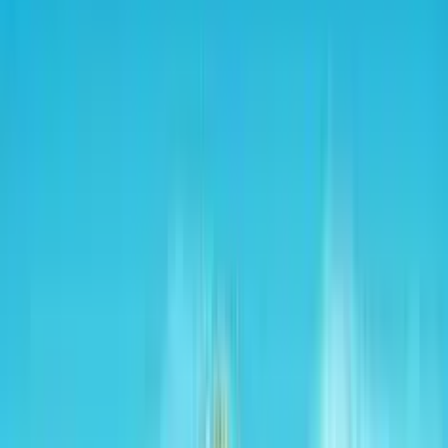
Casino Online
Elenco Casino Italiani
Slot Soldi Veri
Casinò
Live
StarVegas
AdmiralBet
Starcasino
888
Casino
Snai
Betflag
Leovegas
Lottomatica
Bonus Benvenuto
Bonus Benvenuto
Bonus Senza Deposito
Free Spin (Giri Gratis)
Notizie
Slot Gratis
Bonus Casino
Casino Online
Menu