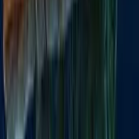
fronte del potenziale, la vincita massima teorica riportata è
10.000x la puntata
.
Scheda Tecnica Tropicool
rtp
:
95
volatilità
:
Media
layout
:
6x6
linee Di Puntata
:
46.656
puntata Minima
:
0,10
puntata Massima
:
100
jackpot
:
No
Giri Gratis
:
Si
bonus Game
:
No