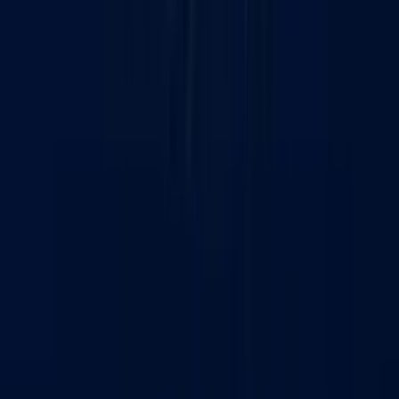
X-iter™ (Buy Feature)
: modalità acquistabili con costi
indicati tra
5x e 500x
la puntata (numero di opzioni
riportato: 5).
Videoslot Simili a Tropicool
Per provare alternative con griglie dense, modi di vincita e
feature orientate a modificatori e bonus:
Nitropolis 5
(ELK Studios)
Cygnus 6
(ELK Studios)
Pirots 3
(ELK Studios)
Opinioni Finali su Tropicool
Tropicool è una slot che punta a far “succedere qualcosa”
spesso, anche quando i pagamenti base restano contenuti: la
combinazione tra Avalanche, Feature Reel e simboli speciali
costruisce un ritmo fatto di micro-eventi e di svolte
improvvise. Con
RTP 95%
e
volatilità media
, la lettura più
sensata è quella di un titolo che alterna fasi interlocutorie a
momenti in cui i modificatori (Locked Wild, Multiplier Wild e
Row Swap) possono amplificare un incastro già favorevole,