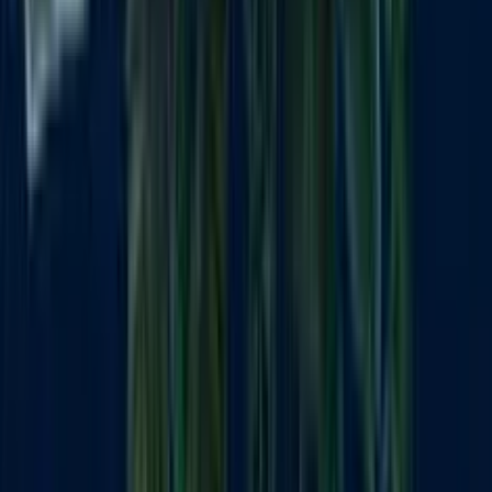
Grafica e tema della slot Tropicool
L’ambientazione gioca sul contrasto: Tropicool mette in scena
un “tropicale” che non dovrebbe esistere, con
palme e
capanni da spiaggia
piazzati su un’isola coperta di
neve e
ghiaccio
. Il colpo d’occhio non cerca realismo, ma
un’impostazione cartoonesca e immediata, dove il paradosso
(vacanza esotica + gelo) diventa parte del racconto e,
soprattutto, parte della logica di gioco: molti elementi
sembrano “intrappolati” o “sbloccati” durante la sessione.
Anche i simboli seguono questa coerenza: frutti come base
visiva (con valori differenziati) e i due personaggi principali,
Tony Toucano
e
Fiona Flamingo
, che si distinguono per
presenza scenica e per il fatto che possono comparire in
forma stacked. Considerando la griglia 6x6, lo spazio sullo
schermo è denso; il gioco compensa con feedback chiari
sulle cadute, sulle celle coinvolte nei pagamenti e
sull’ingresso dei modificatori dal rullo superiore, così da
mantenere leggibile dove e quando si sta formando l’evento
importante.