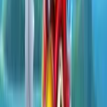
Giochi dello stesso provider
HOT SLOT
Gioco Gratis
Nitropolis Tv
Add to
favorites
ELK Studios
•