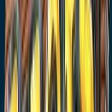
a 2.000
su 30 sl
selezio
sul Live
sullo Sp
giocata 
#
1
giorni, 
10x e va
4.5
/5
•
(
17
Voti
)
giorni.
StarCasino
Recensione
Requisit
Fino a 
cashbac
slot sel
50€ sul
sullo Sp
giocata 
giorni, 
10x e va
giorni.