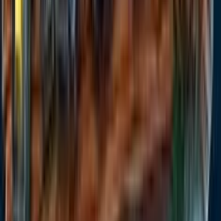
65, valid
giorni, C