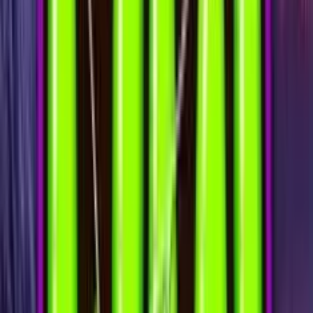
Requisiti di Giocata
Fun Bonus 200% fino a 5.000€. WR 65, validità 3 giorni, Cap
0,4.
Senza Deposito
2000€ + 1000 Giri Gratis
Requisiti di Giocata