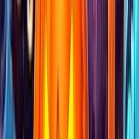
Add to
favorites
Mascot Gaming
•