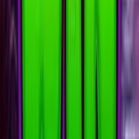
Requisiti di Giocata
Bonus a scaglioni, ottenibile sulla base dell'importo giocato.
Per riscattare il bonus bisogna rigiocarlo 1 sola volta.
Senza Deposito
5000€
Requisiti di Giocata