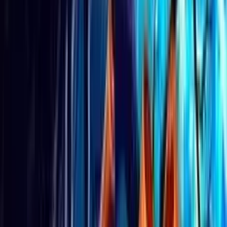
Slot Machine
Tutte le Slot
Più Giocati
Novità
Slot Sofware
Slot Bar
Slot Egitto
Megaways
Altri Giochi
Roulette
Blackjack
Video Poker
Baccarat
Poker
Casino Online
Elenco Casino Italiani
Slot Soldi Veri
Casinò Live
StarVegas
AdmiralBet
Starcasino
888 Casino