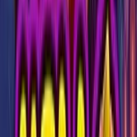
gradevoli dal punto di vista estetico, ma anche funzionali.
Questa tecnologia rende le slot perfettamente giocabili su
vari dispositivi, compresi quelli mobili.
Animazioni fluide
: l'aspetto dinamico delle slot è garantito
da animazioni perfettamente integrate. Ciò potenzia
l'attrattiva e l'engagement del giocatore.
Una selezione rappresentativa di titoli
Sebbene il numero complessivo di giochi prodotti da Mascot
Gaming non sia vasto come quello di altri provider presenti da
più tempo sul mercato, la qualità è costantemente alta. Alcuni
titoli degni di menzione includono:
Wild Phoenix Rise
s: un esempio lampante della
capacità di Mascot di combinare una storia avvincente
con funzionalità innovative;
Hello Win
e
Paper Lanterns
: entrambi dimostrano
l'abilità di Mascot nel creare temi originali e
coinvolgenti;
The Pendragon Legend
e
Zeus the Thunderer
Deluxe
: attirano l'attenzione grazie alla loro atmosfera