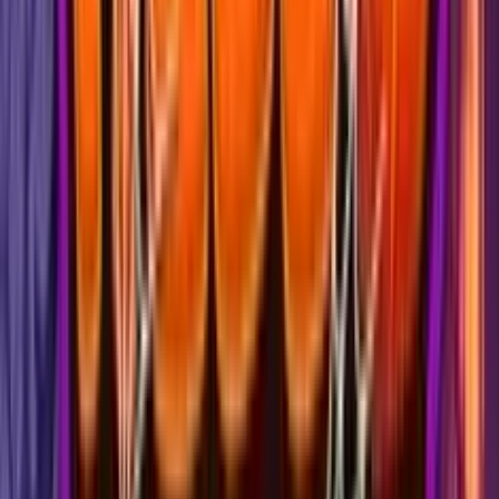
Requisiti di Giocata