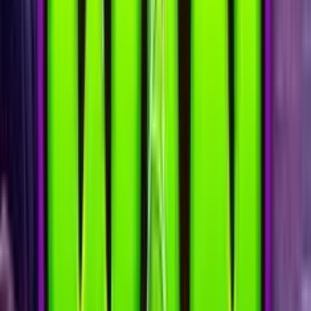
Requisiti di Giocata
2.000€ Fun Bonus. WR 65, validità 3 giorni, Cap 0,4.
Utilizzabile sulle Slot con opzione “Bonus”.. Le vincite dei
1.000 Free Spin sono accreditate come Fun Bonus (WR 65).
Validità 3 giorni, Cap 0,4.
GIOCA AL CASINÒ
Termini e Condizioni
#
3
3.0
/
5
•
(
51
)
Recensione