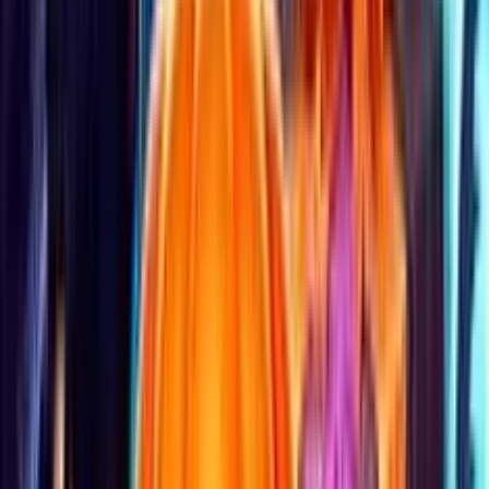
4.0
/5
Gioco Gratis
The Pendragon Legend
Add to
favorites
Mascot Gaming
•