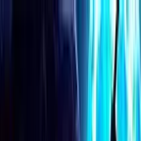
Il gioco è vietato ai minori e può causare dipendenza
patologica - probabilità di vincita
Gaming Report
Gaming Report
Slot Machine
Tutte le Slot
Più Giocati
Novità
Slot Sofware
Slot Bar
Slot
Egitto
Megaways
Altri Giochi
Roulette
Blackjack
Video Poker
Baccarat
Poker