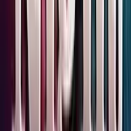
0.0
/5
Gioco Gratis