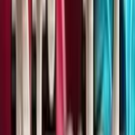
0.0
/5