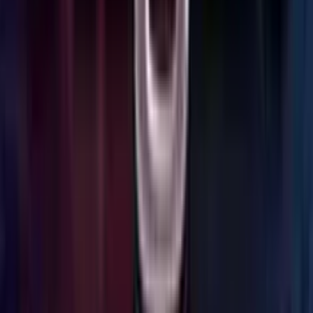
1.0
/5
Gioco Gratis
Dracula Awakening
Add to
favorites
Red Tiger
•