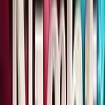
Gioco Gratis
Aztec Spins
Add to
favorites
Red Tiger
•