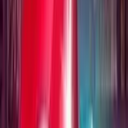
Slot Machine
Tutte le Slot
Più Giocati
Novità
Slot Sofware
Slot Bar
Slot Egitto
Megaways
Altri Giochi
Roulette
Blackjack
Video Poker
Baccarat
Poker
Casino Online
Elenco Casino Italiani
Slot Soldi Veri
Casinò Live
StarVegas
AdmiralBet
Starcasino
888 Casino