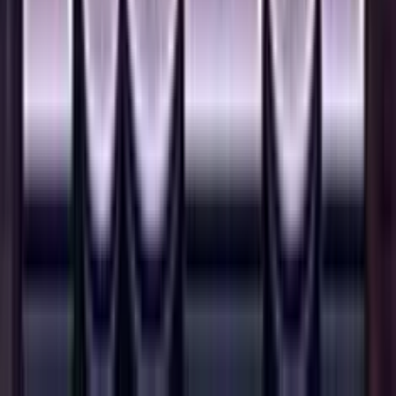
0.0
/5
Gioco Gratis
Cash Ultimate
Add to
favorites
Red Tiger
•