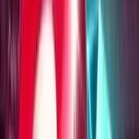
Snai
Betflag
Leovegas
Lottomatica
Bonus Benvenuto
Bonus Benvenuto
Bonus Senza Deposito
Free Spin (Giri Gratis)
Notizie
Link Rapidi
Slot Gratis
Bonus Casino
Casino Online
I miei giochi preferiti