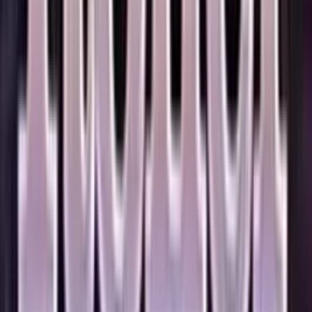
0.0
/5
Gioco Gratis
Harle Coin
Add to
favorites
Red Tiger
•