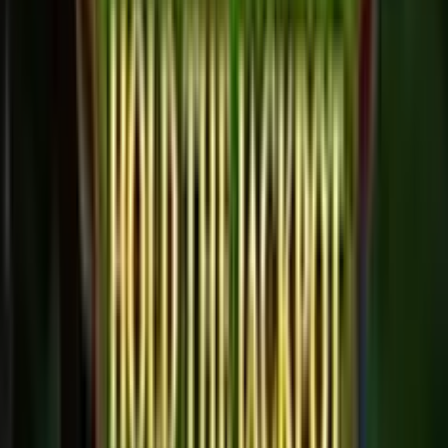
0.0
/5
Gioco Gratis
Unicorn Reels