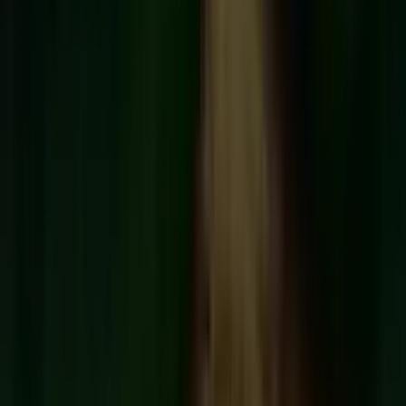
0.0
/5
Slot machine online Wadzan
Il team di
Wazdan Games
lavora costantemente dal 2010,
anno di fondazione della società, curando internamente ogni