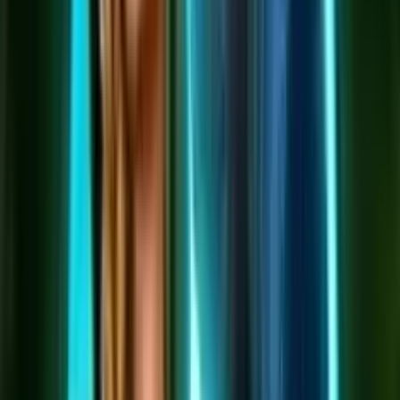
0.0
/5
Gioco Gratis
9 Lions
Add to
favorites