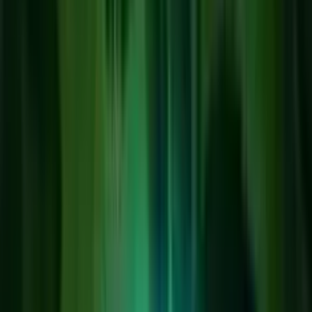
Slot Machine
Tutte le Slot
Più Giocati
Novità
Slot Sofware
Slot Bar
Slot Egitto
Megaways
Altri Giochi
Roulette
Blackjack
Video Poker
Baccarat
Poker
Casino Online
Elenco Casino Italiani
Slot Soldi Veri
Casinò Live
StarVegas
AdmiralBet
Starcasino
888 Casino