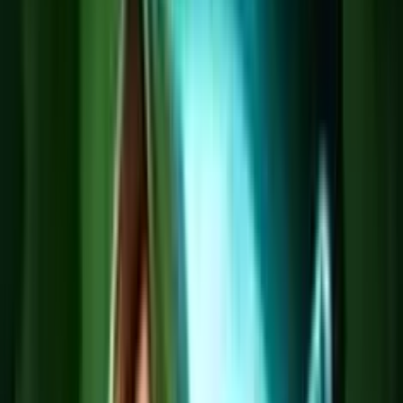
Nessuna slot preferita ancora
Inizia ad aggiungere slot ai tuoi preferiti!
HOME
/
SOFTWARE SLOT MACHINE
/
WAZDAN GAMES
Slot Machine Online Gratis di Wazdan
Wazdan Games ti offre l'opportunità di scoprire il suo mondo
di slot. Sul nostro sito, potrai provare gratuitamente le demo
dei loro giochi, sperimentando il divertimento in tutta
sicurezza.