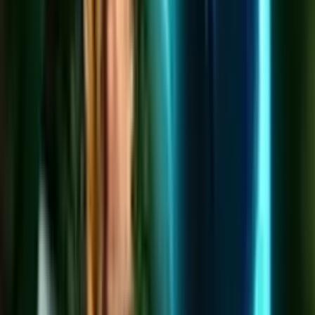
0.0
/5
Gioco Gratis
9 Burning Dragons
Add to
favorites
Wazdan Games
•