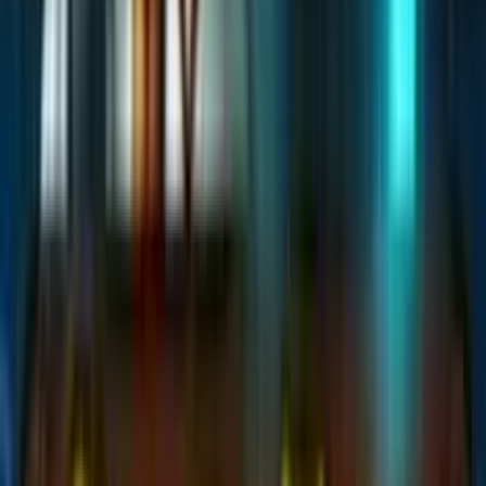
Gioco Gratis
Midnight in Tokyo
Add to
favorites
Wazdan Games
•