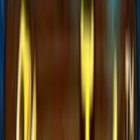
0.0
/5
Gioco Gratis
Sun of Fortune
Add to
favorites
Wazdan Games
•