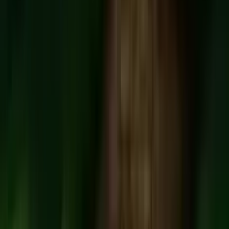
aspetto dei giochi, dalla grafica al design fino agli effetti
sonori, con l'obiettivo di creare prodotti con un gameplay
coinvolgente capace di soddisfare le esigenze di qualsiasi
tipo di giocatore e dei vari operatori. La sua popolarità è
destinata sicuramente ad aumentare grazie ad un catalogo in
continua espansione pieno di titoli emozionanti.
Wazdan mette a disposizione dei casinò online con cui
collabora un parco giochi composto da
oltre 150 slot
machine sviluppate in HTML5
. Tra i titoli più rilevanti lanciati
negli ultimi mesi dalla software house maltese troviamo le
slot online Power of Gods: Hades, Midnight in Tokio, Fortune
Reels e Prosperity Pearls, giochi che presentano incorporata
la funzione
Hold the Jackpot
.
Proprio la funzione
Hold the Jackpot è
uno dei marchi di
fabbrica di Wadzan Games, feature che sta riscuotendo un
grande successo tra l'ampio bacino di giocatori, dopo la sua
implementazioni nelle slot Unicorn Reels, Clover Lady™,
Burning Stars 3™ e Sun of Fortune. Tale caratteristica
rappresenta ormai un valore aggiunto per tutti i prodotti
Wadzan e nei prossimi mesi sarà incorporata in buona parte
delle slot online in fase di lancio.
Tra le altre caratteristiche proposte dal parco giochi Wazdan