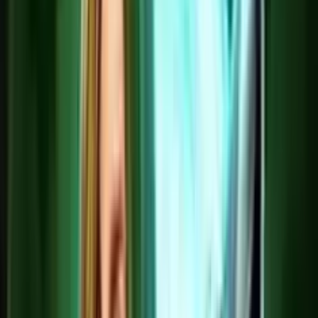
4.0
/5
Gioco Gratis
9 Coins
Add to
favorites
Wazdan Games
•