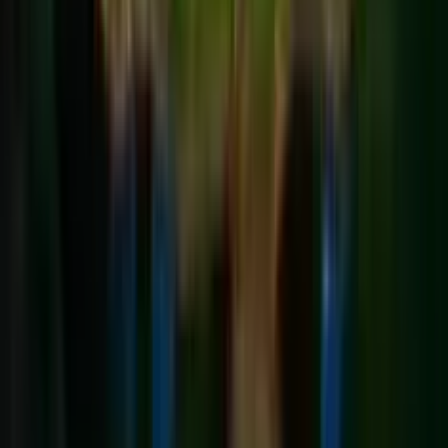
0.0
/5
Gioco Gratis
Prosperity Pearls
Add to
favorites
Wazdan Games
•