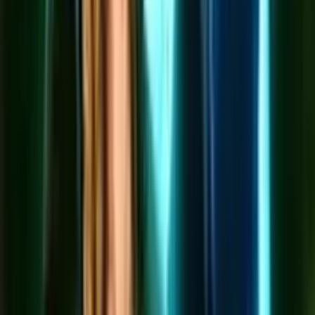
1.0
/5
Gioco Gratis
Magic Eggs
Add to
favorites
Wazdan Games
•