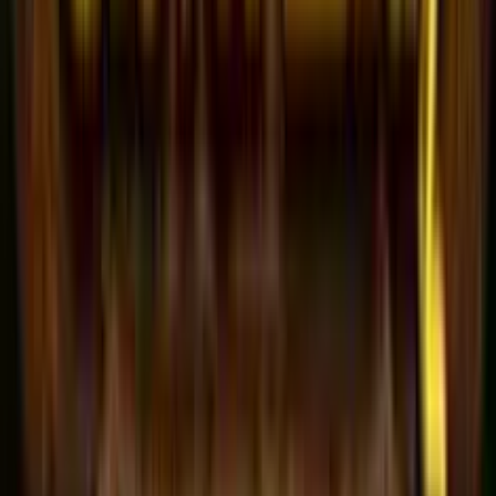
0.0
/5
Gioco Gratis
Fortune Reels
Add to
favorites
Wazdan Games
•