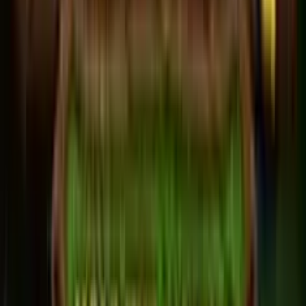
0.0
/5
Gioco Gratis
Power of Gods
Add to
favorites
Wazdan Games
•