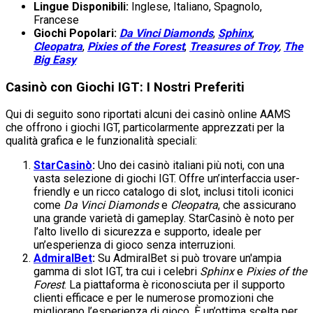
Lingue Disponibili:
Inglese, Italiano, Spagnolo,
Francese
Giochi Popolari:
Da Vinci Diamonds
,
Sphinx
,
Cleopatra
,
Pixies of the Forest
,
Treasures of Troy
,
The
Big Easy
Casinò con Giochi IGT: I Nostri Preferiti
Qui di seguito sono riportati alcuni dei casinò online AAMS
che offrono i giochi IGT, particolarmente apprezzati per la
qualità grafica e le funzionalità speciali:
StarCasinò
:
Uno dei casinò italiani più noti, con una
vasta selezione di giochi IGT. Offre un’interfaccia user-
friendly e un ricco catalogo di slot, inclusi titoli iconici
come
Da Vinci Diamonds
e
Cleopatra
, che assicurano
una grande varietà di gameplay. StarCasinò è noto per
l’alto livello di sicurezza e supporto, ideale per
un’esperienza di gioco senza interruzioni.
AdmiralBet
:
Su AdmiralBet si può trovare un'ampia
gamma di slot IGT, tra cui i celebri
Sphinx
e
Pixies of the
Forest
. La piattaforma è riconosciuta per il supporto
clienti efficace e per le numerose promozioni che
migliorano l’esperienza di gioco. È un’ottima scelta per