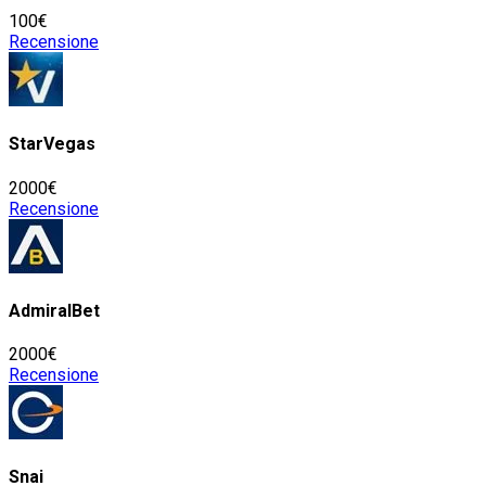
100€
Recensione
StarVegas
2000€
Recensione
AdmiralBet
2000€
Recensione
Snai