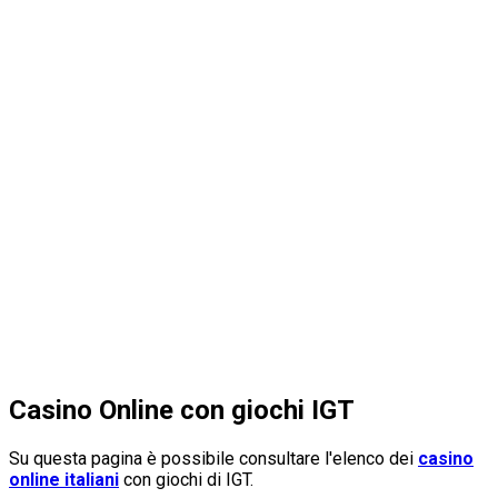
Casino Online con giochi IGT
Su questa pagina è possibile consultare l'elenco dei
casino
online italiani
con giochi di IGT.