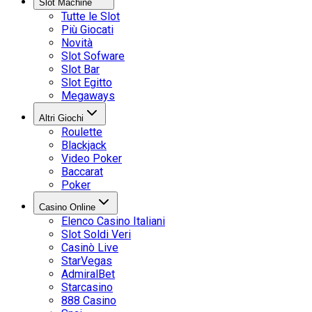
Slot Machine
Tutte le Slot
Più Giocati
Novità
Slot Sofware
Slot Bar
Slot Egitto
Megaways
Altri Giochi
Roulette
Blackjack
Video Poker
Baccarat
Poker
Casino Online
Elenco Casino Italiani
Slot Soldi Veri
Casinò Live
StarVegas
AdmiralBet
Starcasino
888 Casino