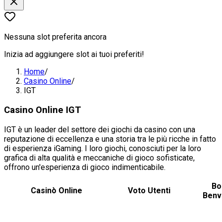
Nessuna slot preferita ancora
Inizia ad aggiungere slot ai tuoi preferiti!
Home
/
Casino Online
/
IGT
Casino Online IGT
IGT è un leader del settore dei giochi da casino con una
reputazione di eccellenza e una storia tra le più ricche in fatto
di esperienza iGaming. I loro giochi, conosciuti per la loro
grafica di alta qualità e meccaniche di gioco sofisticate,
offrono un'esperienza di gioco indimenticabile.
Bo
Casinò Online
Voto Utenti
Benv