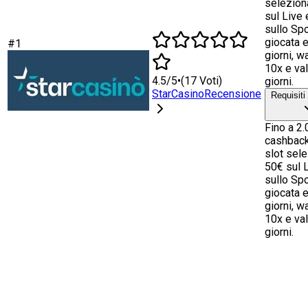
selezion
sul Live
sullo Spo
giocata e
#
1
giorni, w
10x e val
4.5
/5
•
(
17
Voti
)
giorni.
StarCasino
Recensione
Requisiti
Fino a 2
cashback
slot sele
50€ sul 
sullo Spo
giocata e
giorni, w
10x e val
giorni.