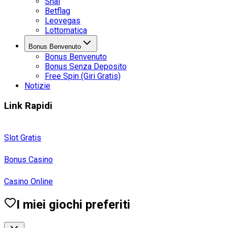
Snai
Betflag
Leovegas
Lottomatica
Bonus Benvenuto
Bonus Benvenuto
Bonus Senza Deposito
Free Spin (Giri Gratis)
Notizie
Link Rapidi
Slot Gratis
Bonus Casino
Casino Online
I miei giochi preferiti