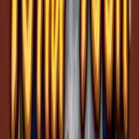
4.0
/5
Gioco Gratis
Golden Goddess
Add to
favorites