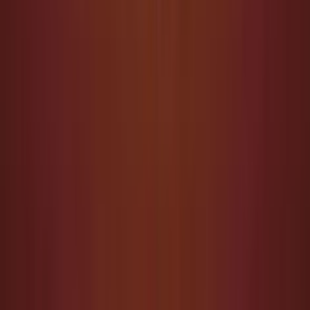
0
%
4