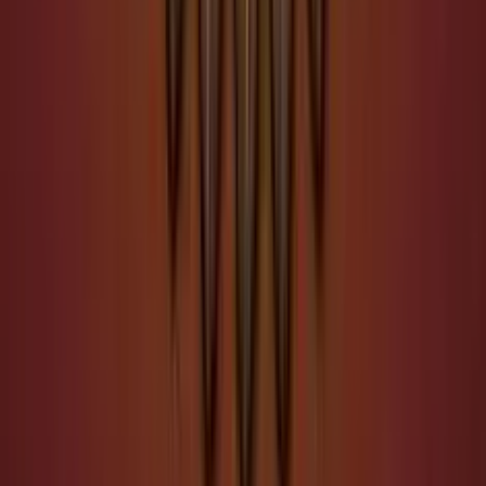
all'informazione giuridica e alla consulenza legale,
commerciale e fiscale.
Davide Luciani
Ruolo
:
Redattore
Giornalista pubblicista di origine abruzzese e Copywriter da
oltre sette anni. Su GamingReport mi occupo di redigere
articoli sul mercato del gambling nazionale e internazionale,
oltre a recensire slot machine e casinò online. Collaboro
anche con delle testate sportive come Sportcafe24.com e
con La Legge per Tutti, portale di diritto legato