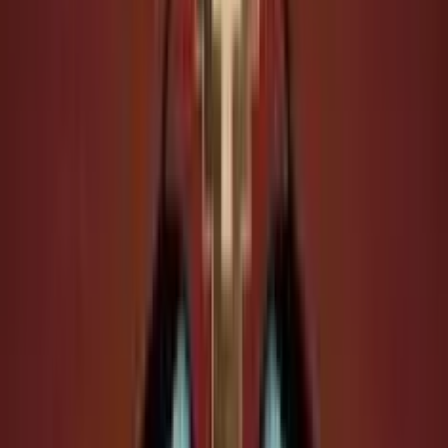
Slot Machine
Tutte le Slot
Più Giocati
Novità
Slot Sofware
Slot Bar
Slot Egitto
Megaways
Altri Giochi
Roulette
Blackjack
Video Poker
Baccarat
Poker
Casino Online
Elenco Casino Italiani
Slot Soldi Veri
Casinò Live
StarVegas
AdmiralBet
Starcasino
888 Casino