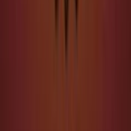
all'informazione giuridica e alla consulenza legale,
commerciale e fiscale.
Recensioni Utenti
0.0
/
5
Basato su
0
Recensione
Scrivi una recensione
5