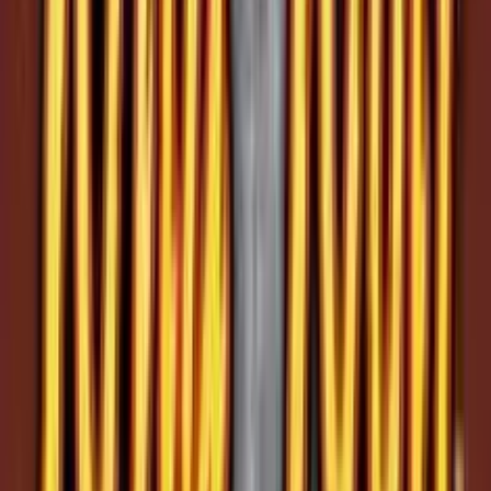
4.0
/5
Gioco Gratis
She's a Rich Girl
Add to
favorites
IGT
•