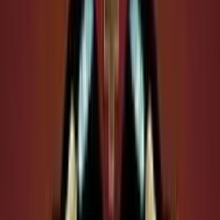
Snai
Betflag
Leovegas
Lottomatica
Bonus Benvenuto
Bonus Benvenuto
Bonus Senza Deposito
Free Spin (Giri Gratis)
Notizie
Link Rapidi
Slot Gratis
Bonus Casino
Casino Online
I miei giochi preferiti