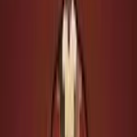
Casino Online
Elenco Casino Italiani
Slot Soldi Veri
Casinò
Live
StarVegas
AdmiralBet
Starcasino
888
Casino
Snai
Betflag
Leovegas
Lottomatica
Bonus Benvenuto
Bonus Benvenuto
Bonus Senza Deposito
Free Spin (Giri Gratis)
Notizie
Slot Gratis
Bonus Casino
Casino Online
Menu