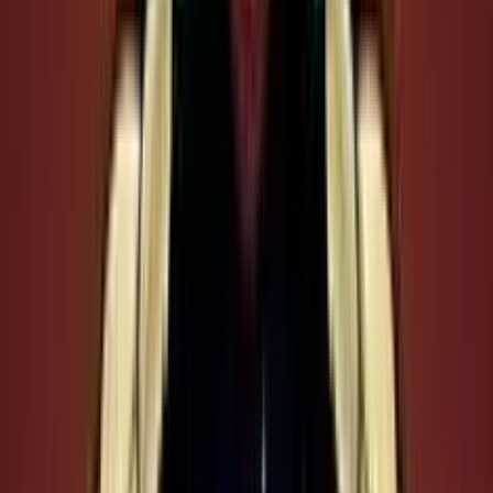
Nessuna slot preferita ancora
Inizia ad aggiungere slot ai tuoi preferiti!
Home
/
Slot Gratis
/
The Big Easy
The Big Easy
da
IGT