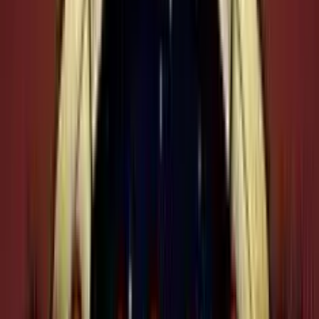
Gioco Gratis
Premendo "Gioco Gratis", confermi di avere almeno 18 anni.
4.2
/5
•
14
ratings
Soldi Veri