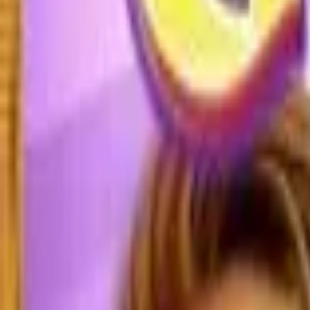
Inizia ad aggiungere slot ai tuoi preferiti!
Home
/
Slot Gratis
/
Treasures of Troy
Treasures of Troy
da
IGT
Gioco Gratis
Premendo "Gioco Gratis", confermi di avere almeno 18 anni.