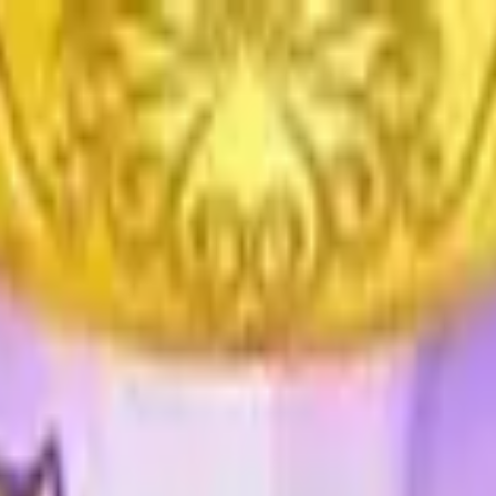
- probabilità di vincita
egaways
ralBet
Starcasino
888 Casino
Snai
Betflag
Leovegas
Lottomatica