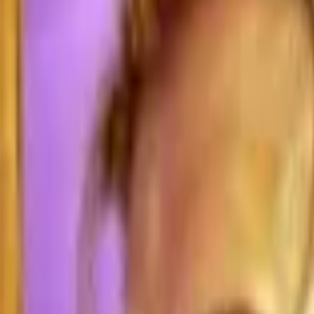
0.0
/5
•
0
ratings
Soldi Veri
Add to
favorites
Soldi Veri
Giochi dello stesso provider