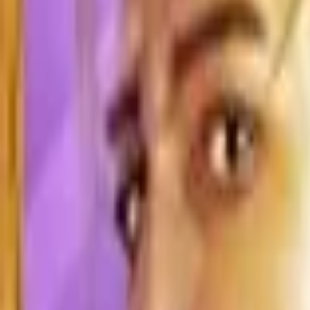
Gioco Gratis
Cleopatra
Add to
favorites
IGT
•