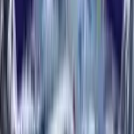
0
%
4