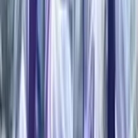
mostri terrificanti. Le regole della slot prevedono invece due
aree di gioco separate del tutto indipendenti ciascuna delle
quali con 5 rulli e 20 linee di puntata che si fondono insieme
durante il bonus Free spins dando origine ad un'unica area di
gioco con 5 rulli con 6 posizioni ciascuno e 50 linee di
puntata. Previsti anche simboli wild e scatter, ed un bonus
free spins con 10 giocate. gratuite.
Age of Asgard Slot: Recensione
Dimora degli dei e delle valchirie secondo quanto tramandato
dalla mitologia norrena, Asgard si offre da scenario alla slot
Age of Asgard, un gioco firmato Yggdrasil che vede un gruppo
di giovani, belle e valorose guerriere come indiscusse
protagoniste. La trama della slot consiste in una battaglia
feroce tra le valchirie e alcuni mostruosi demoni con
sembianze di scheletri e grossi serpenti, tutti
splendidamente rappresentati da un comparto grafico
impressionante, ricco di effetti visivi e animazioni che
trasformano i simboli e l'intera area di gioco, dando vita a
scontri all'ultimo sangue. Le regole della slot prevedono
un'area di gioco suddivisa in due quadranti, ciascuno
composto da 5 rulli con 3 posizioni ciascuno e 20 linee di