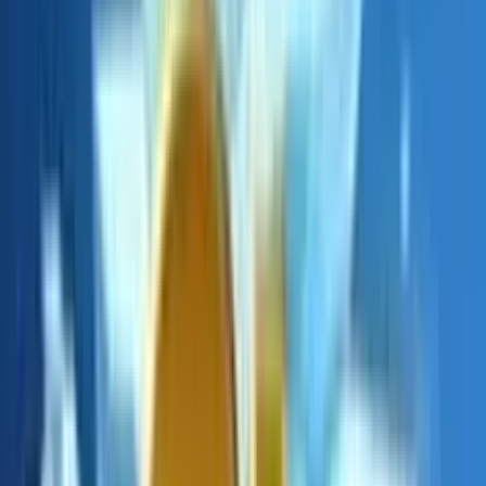
Soldi Veri
Giochi dello stesso provider
HOT SLOT
Gioco Gratis
Champions of Rome
Add to
favorites
Yggdrasil
•