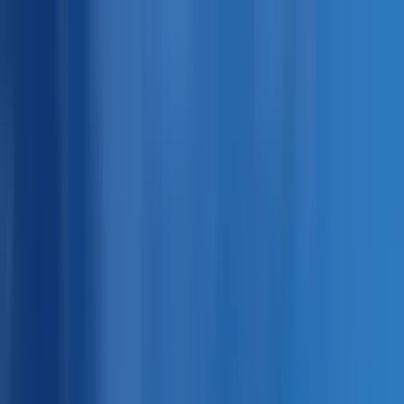
Il gioco è vietato ai minori e può causare dipendenza
patologica - probabilità di vincita
Gaming Report
Gaming Report
Slot Machine
Tutte le Slot
Più Giocati
Novità
Slot Sofware
Slot Bar
Slot
Egitto
Megaways
Altri Giochi
Roulette
Blackjack
Video Poker
Baccarat
Poker