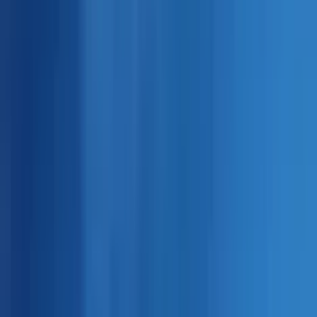
Slot Machine
Tutte le Slot
Più Giocati
Novità
Slot Sofware
Slot Bar
Slot Egitto
Megaways
Altri Giochi
Roulette
Blackjack
Video Poker
Baccarat
Poker
Casino Online
Elenco Casino Italiani
Slot Soldi Veri
Casinò Live
StarVegas
AdmiralBet
Starcasino
888 Casino