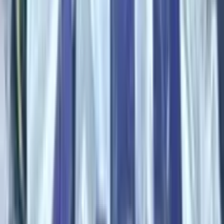
#
2
giorni, w
10x e val
4.5
/5
•
(
17
Voti
)
giorni.
StarCasino
Recensione
Requisiti
Fino a 2
cashback
slot sele
50€ sul 
sullo Spo
giocata e
giorni, w
10x e val
giorni.