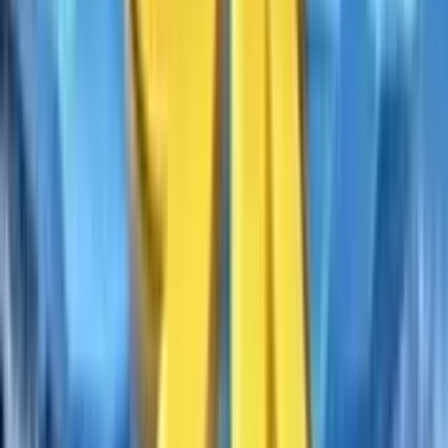
1.0
/5
Gioco Gratis
Aldo's Journey
Add to
favorites
Yggdrasil
•