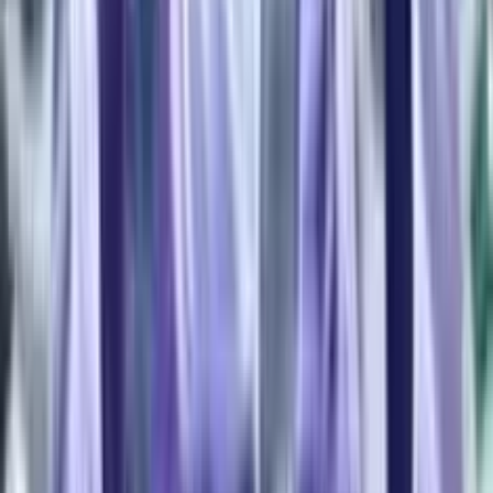
puntata, sulle quali il giocatore può comporre combinazioni a
premi estraendo almeno 3 simboli uguali su posizioni di rulli
adiacenti, partendo dalla sinistra dello schermo.
Slot Age of Asgard: Simboli Speciali
Gli unici due simboli bonus previsti nella slot Age of Asgard
sono il wild e lo scatter, entrambi associati a proprie funzioni
bonus e regole completamente diverse da quelle dei normali
simboli a tema. Il wild, ad esempio, è disponibile in diverse
versioni, che possono occupare una sola posizione dei rulli o
più posizioni, ma tutti associati alla funzione di simboli jolly.
Una volta estratti, possono sostituire qualsiasi altro simbolo
della slot per comporre o espandere, se possibile, le
eventuali combinazioni vincenti estratte nella giocata in corso.
I simboli wild con la guerriera e con il mostro sono anche
simboli espandibili e possono espandersi, coprendo
interamente il rullo su cui sono stati estratti. Lo scatter,
invece, permette al giocatore di attivare il bonus di giocate
gratuite (free spins) quando estratto in 3 o più posizioni dei
rulli.
Slot Age of Asgard: Funzioni Bonus