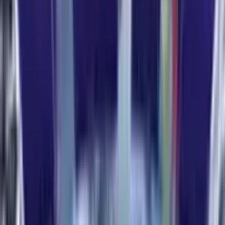
Giornalista pubblicista di origine abruzzese e Copywriter da
oltre sette anni. Su GamingReport mi occupo di redigere
articoli sul mercato del gambling nazionale e internazionale,
oltre a recensire slot machine e casinò online. Collaboro
anche con delle testate sportive come Sportcafe24.com e
con La Legge per Tutti, portale di diritto legato
all'informazione giuridica e alla consulenza legale,
commerciale e fiscale.
Recensioni Utenti
0.0
/
5
Basato su
0
Recensione
Scrivi una recensione
5