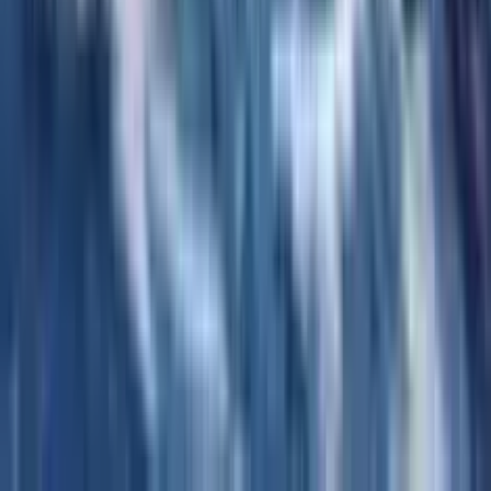
Basato su
0
Recensione
Scrivi una recensione
5