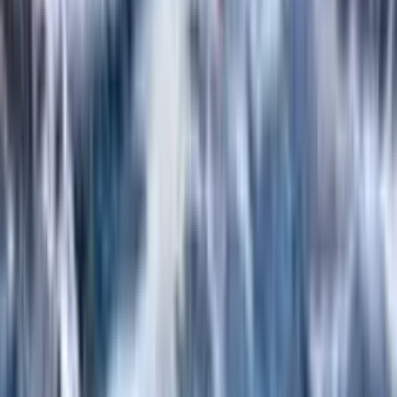
Silvia Urso
Ruolo
:
Head Writer
Esperienza
:
5+ anni
Esperta ed appassionata di iGaming, si occupa di analizzare e
recensire i software e gli operatori di gioco da oltre cinque
anni. Per fornire ai lettori di Gaming Report le informazioni più
recenti e dettagliate, testa i giochi in prima persona, così da
verificarne la qualità e scoprirne tutte le caratteristiche. Ama
tenersi sempre aggiornata sulle ultime news seguendo
podcast, quotidiani online e gli eventi più in vista del settore.
Collabora con vari website nel settore tra cui Giochi di Slot, di
cui è capo redattore.