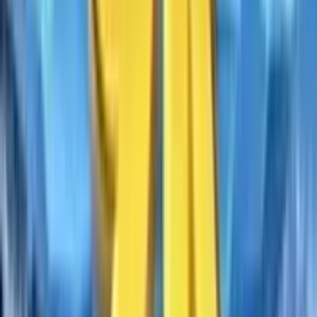
1.0
/5
Gioco Gratis
Age of Asgard