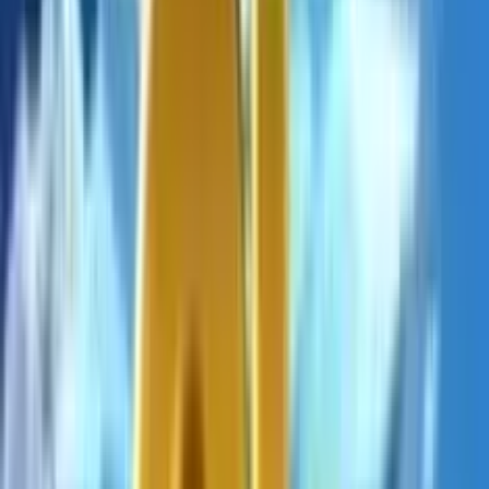
5.0
/5
Gioco Gratis
All Star Knockout