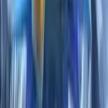
Bonus B