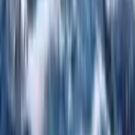
Silvia Urso
Ruolo
:
Head Writer
Esperienza
:
5+ anni
Esperta ed appassionata di iGaming, si occupa di analizzare e
recensire i software e gli operatori di gioco da oltre cinque
anni. Per fornire ai lettori di Gaming Report le informazioni più
recenti e dettagliate, testa i giochi in prima persona, così da
verificarne la qualità e scoprirne tutte le caratteristiche. Ama
tenersi sempre aggiornata sulle ultime news seguendo
podcast, quotidiani online e gli eventi più in vista del settore.
Collabora con vari website nel settore tra cui Giochi di Slot, di
cui è capo redattore.
Recensioni Utenti
0.0
/
5