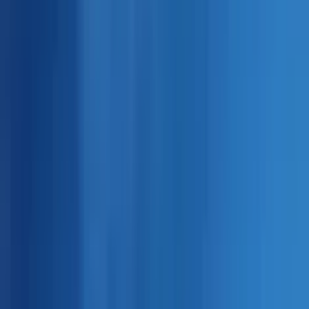
Slot Machine
Tutte le Slot
Più Giocati
Novità
Slot Sofware
Slot Bar
Slot Egitto
Megaways
Altri Giochi
Roulette
Blackjack
Video Poker
Baccarat
Poker
Casino Online
Elenco Casino Italiani
Slot Soldi Veri
Casinò Live
StarVegas
AdmiralBet
Starcasino
888 Casino