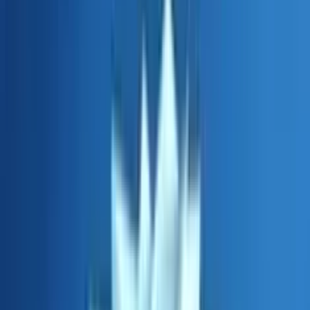
Nessuna slot preferita ancora
Inizia ad aggiungere slot ai tuoi preferiti!
Home
/
Slot Gratis
/
Vampire Riches DoubleMax
Vampire Riches DoubleMax
da
Yggdrasil