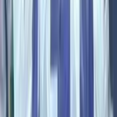
Bonus B
2.050
Cashbac
di Giocat
a 2.000€