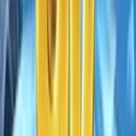
1.0
/5
Gioco Gratis
5 Clans: The Final Battle
Add to
favorites
Yggdrasil
•