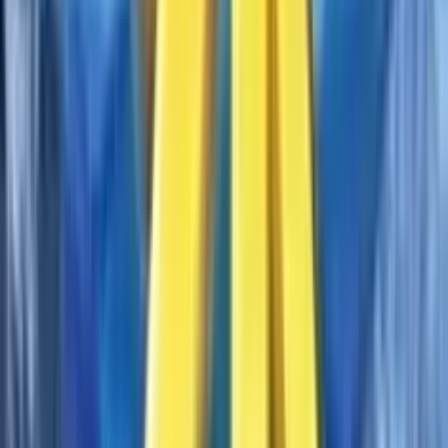
Add to
favorites
Yggdrasil
•