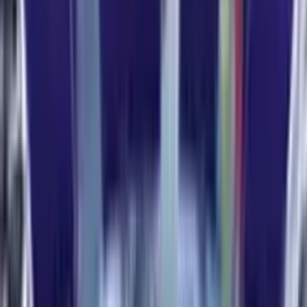
Molti di noi (me compresa) sono certamente cresciuti con
un'immagine dei vampiri cinematografica, elegante ed
estremamente glamour, cui sono rimasti affezionati anche in
età adulta. Per questo motivo, esplorando il tenebroso mondo
di Vampire Riches DoubleMax, posso dire di aver davvero
apprezzato questa ennesima rappresentazione moderna e
sofisticata dei vampiri. Oltre alla grafica, le funzioni speciali
avvincenti hanno saputo tenere alta la tensione per l'intera
durata del gioco. Devo ammettere però che l'elevata volatilità,
pur promettendo grandi vincite, può anche condurre a lunghi
periodi senza guadagni perciò a mio parere sarebbe meglio
approcciarsi alla slot muniti di pazienza.
Domande Frequenti
Quali sono le principali funzioni speciali della slot Vampire Riches
DoubleMax?
Le principali funzioni speciali della slot Vampire Riches
DoubleMax sono diverse e contribuiscono a rendere il gioco
dinamico e avvincente. Troviamo la funzione Cascata, la