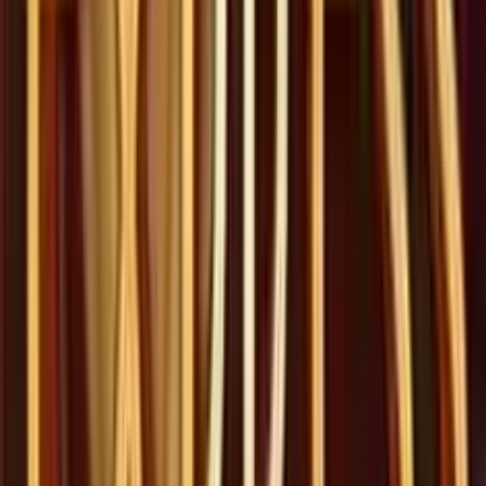
0.0
/5
Gioco Gratis
Serendipity