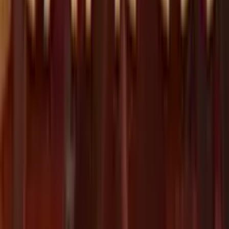
0.0
/5
Gioco Gratis
Big Blox
Add to
favorites
Yggdrasil
•