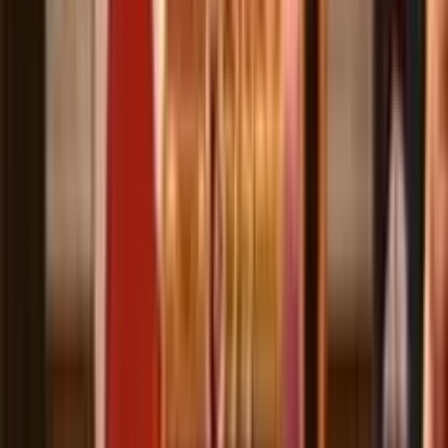
4.0
/5
Gioco Gratis
Nirvana
Add to
favorites
Yggdrasil
•