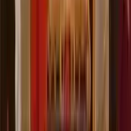
1.0
/5
Gioco Gratis
Lady Merlin Lightning
Add to
favorites
Yggdrasil
•