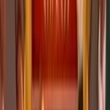
Nessuna slot preferita ancora
Inizia ad aggiungere slot ai tuoi preferiti!
HOME
/
SOFTWARE SLOT MACHINE
/
YGGDRASIL
Slot Machine Online Gratis di Yggdrasil
Yggdrasil ti dà il benvenuto nel suo affascinante mondo di
slot. Qui, potrai giocare gratis alle demo dei loro giochi,
scoprendo nuove dimensioni del divertimento senza alcun
rischio.