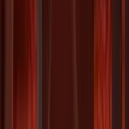
0.0
/5
HOT SLOT
Gioco Gratis
Champions of Rome
Add to
favorites
Yggdrasil
•