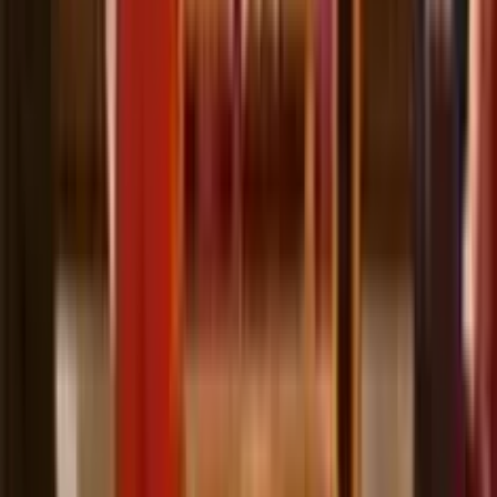
0.0
/5
Gioco Gratis
Aldo's Journey
Add to
favorites
Yggdrasil
•