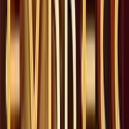
1.0
/5
Gioco Gratis
Niagara Falls
Add to
favorites
Yggdrasil
•