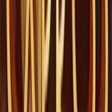
Add to
favorites
Yggdrasil
•