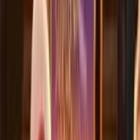
1.0
/5
Gioco Gratis
Vampire Riches DoubleMax
Add to
favorites