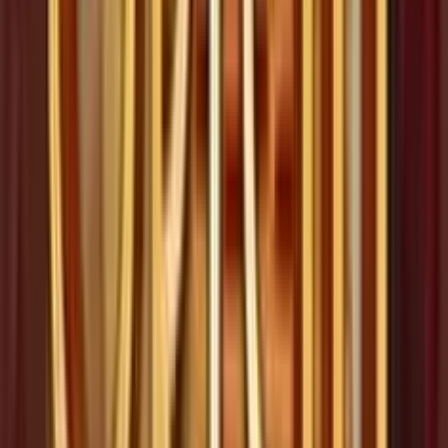
0.0
/5
Gioco Gratis
5 Clans: The Final Battle
Add to
favorites
Yggdrasil
•