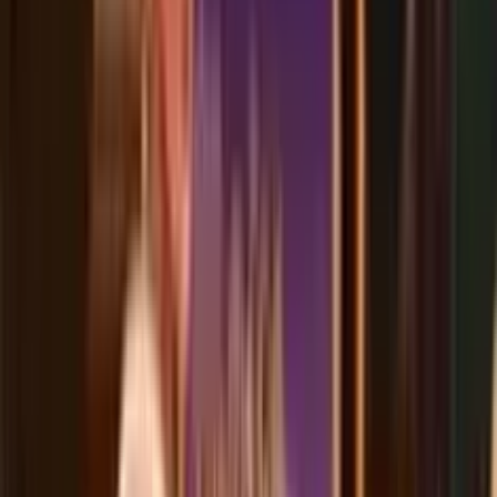
0.0
/5
Gioco Gratis
Age of Asgard
Add to
favorites
Yggdrasil
•