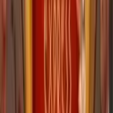
Snai
Betflag
Leovegas
Lottomatica
Bonus Benvenuto
Bonus Benvenuto
Bonus Senza Deposito
Free Spin (Giri Gratis)
Notizie
Link Rapidi
Slot Gratis
Bonus Casino
Casino Online
I miei giochi preferiti