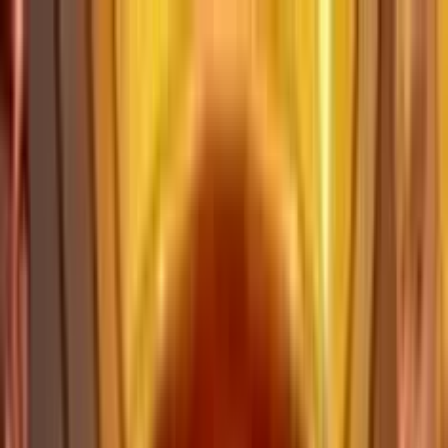
Il gioco è vietato ai minori e può causare dipendenza
patologica - probabilità di vincita
Gaming Report
Gaming Report
Slot Machine
Tutte le Slot
Più Giocati
Novità
Slot Sofware
Slot Bar
Slot
Egitto
Megaways
Altri Giochi
Roulette
Blackjack
Video Poker
Baccarat
Poker