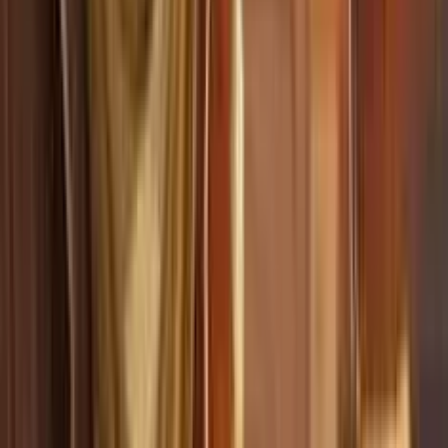
Bonus B
1000€ B
Ricarica
R
#
1
di Giocat
da raggi
entro 30 
1.7
/5
•
(
75
Voti
)
Requisiti
888
Casino
Recensione
35x da
raggiung
30 giorni