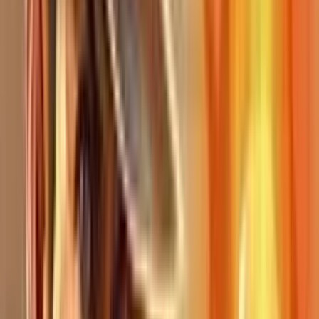
Nessuna slot preferita ancora
Inizia ad aggiungere slot ai tuoi preferiti!
Home
/
Slot Gratis
/
Bee Hive Bonanza
Bee Hive Bonanza
da
NetEnt