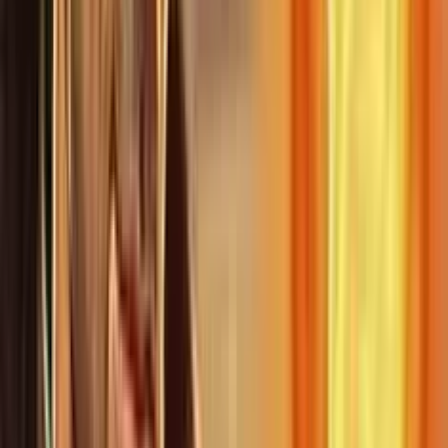
5.0
/5