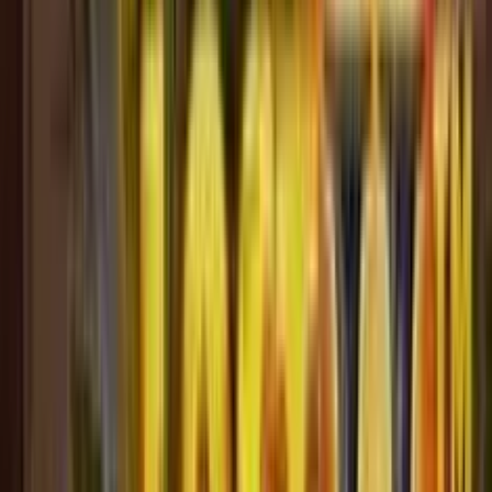
tradizionali linee di pagamento. L'importante è che ci siano
almeno 6-24 simboli identici sullo schermo; a loro volta,
questi scompaiono e rilasciano nuove icone dall'alto, quindi è
più facile vincere. C'è una vasta gamma di varianti di
scommessa. A partire da 0,10€, puoi scommettere fino a
180€, a seconda del rischio che vuoi correre e di quanto
generosi siano i premi che vuoi vincere.
Le icone che rappresentano i simboli più redditizi nel gioco
sono delle monete, con una piccola ape sovrana su di esse e
possono essere facilmente identificate per forma e colore:
Il triangolo arancione e il cerchio giallo offrono fino a 8x;
Quadrato rosso offre fino a 7x;
I simboli con payout più basso sono:
Il rombo marroncino ed esagono blu offrono fino a 6x;
Monete turchese e verde offrono fino a 5x.
Bonus e funzioni speciali di Bee Hive
Bonanza Slot