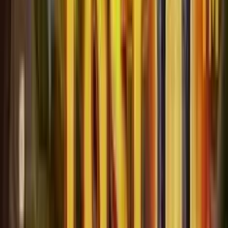
Avalanche:
Quando fai girare i rulli, i simboli appaiono
cadendo dall'alto. Devi ottenere 6 o più dello stesso tipo su
rulli adiacenti per vincere e poi le tue tessere scompaiono,
sostituite da nuove che possono a loro volta generare vincite.
La funzione Avalanche continuerà fino a quando non otterrai
più vittorie.
Money Bee:
durante i giri di base possono atterrare i simboli
Beehive, Adder o Multiplier, oltre alle icone Bee che
aggiungono un moltiplicatore di valore variabile, che va da 1x
a 10x. L'effetto è che questi bonus vengono applicati alle
vincite ottenute e poi scompaiono. Vengono quindi aggiunte
nuove icone secondo la modalità cascata.
Free Spins:
raccogliendo 3, 4 o 5 icone Scatter otterrai
rispettivamente 10, 15 o 20 giri gratuiti per ottimizzare le tue
vincite. Questi Free Spin raccolgono gli Scatter aggiuntivi che
cadono sui rulli e li conteggiano al termine della funzione; a
seconda di quanti sei riuscito a raccogliere, potresti ottenere
un moltiplicatore complessivo fino a x12.
Bonus Buy:
i giri gratuiti possono essere attivati pagando
100 volte la scommessa.