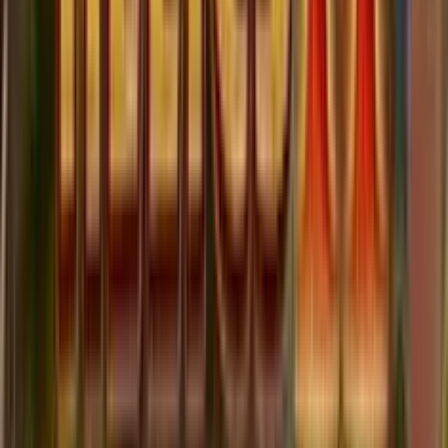
0
%
4