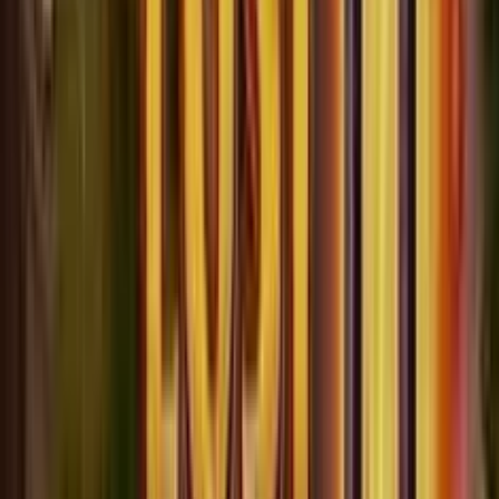
Le nostre opinioni su Bee Hive Bonanza
Slot Machine
Lo slot Bee Hive Bonanza di NetEnt mostra una grande qualità
tecnica e un design grafico molto dettagliato e curato. Il gioco
ti offre opzioni tra cui scegliere, quindi è più interessante e
dinamico. Non perderai mai interesse, anche se giochi per
ore! La tabella dei pagamenti negli slot Cluster di solito non è
tra le più remunerative e questo è vero anche per Bee Hive
Bonanza. Tuttavia, i bonus frequenti e i moltiplicatori di vincita
previsti dal gioco riescono ad aumentare notevolmente il
payout di base. Il Return to Player di Bee Hive Bonanza
presenta un buon valore, pur essendo associato a un'elevata
volatilità. Il gioco, nel complesso, ha molte funzioni divertenti
e ottima musica che ti farà tamburellare con le dita e tenere il
ritmo delle fanfare medievali, mentre cerchi di vincere il più
possibile.
Ti è piaciuta Bee Hive Bonanza? Scopri
anche
Beetle Bailey
Slot