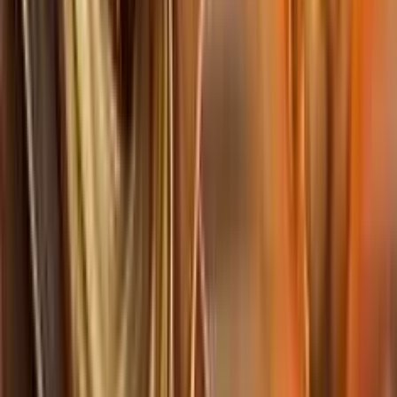
Lost Relics 2
Add to
favorites
NetEnt
•