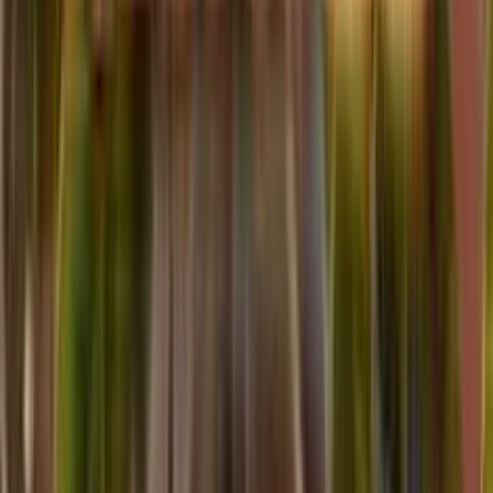
0
%
3