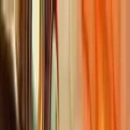
Il gioco è vietato ai minori e può causare dipendenza
patologica - probabilità di vincita
Gaming Report
Gaming Report
Slot Machine
Tutte le Slot
Più Giocati
Novità
Slot Sofware
Slot Bar
Slot
Egitto
Megaways
Altri Giochi
Roulette
Blackjack
Video Poker
Baccarat
Poker