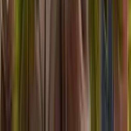
0
%
2