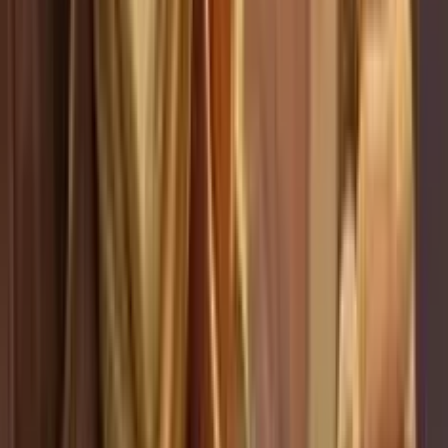
Bonus B
2000€ B
Ricarica
R
#
2