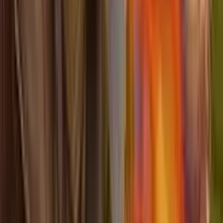
2.050
Cashbac
di Giocat
a 2.000€
su 30 slo
selezion
sul Live 
sullo Spo
giocata e
#
3
giorni, w
10x e val
4.5
/5
•
(
17
Voti
)
giorni.
StarCasino
Recensione
Requisiti
Fino a 2
cashback
slot sele
50€ sul 
sullo Spo
giocata e
giorni, w
10x e val
giorni.