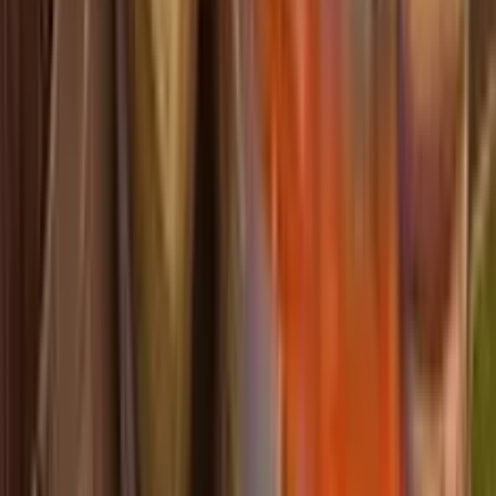
Bonus B