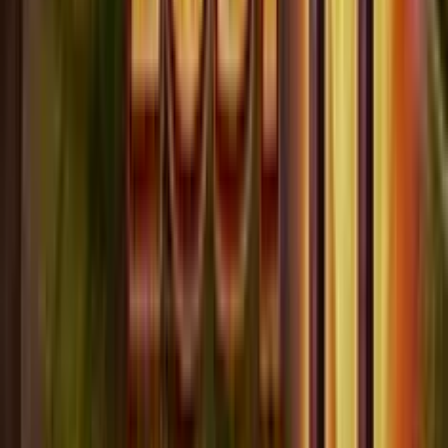
Farm Madness
Slot
Beef Lightning
Slot
Domande Frequenti
Qual è Il tema della slot machine Bee Hive Bonanza?
Bee Hive Bonanza è un viaggio indietro nel tempo. Scoprirai
un regno medievale innovativo, abitato da simpatiche api e
pieno di tesori. Vieni scoprire il meglio che queste
coraggiose api hanno da offrire! La colonna sonora, a sua
volta, riprende una musicalità che ricorda la più tipica musica
medievale.
La slot Bee Hive Bonanza offre funzioni bonus?
Bee Hive Bonanza prevede quattro funzioni bonus, ossia
Avalance, Money Bee, Free Spins e Bonus Buy.
Quanti rulli e paylines presenta la slot Bee Hive Bonanza?
Bee Hive Bonanza non ha linee di pagamento, ma le