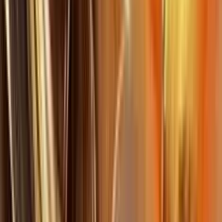
4.0
/5
Gioco Gratis