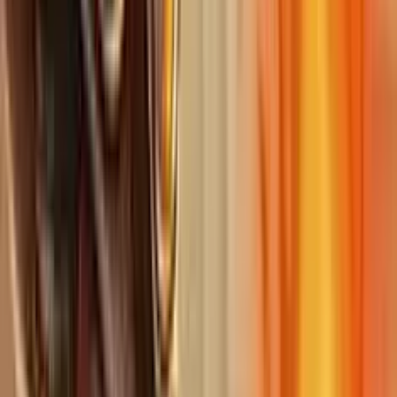
Slot Machine
Tutte le Slot
Più Giocati
Novità
Slot Sofware
Slot Bar
Slot Egitto
Megaways
Altri Giochi
Roulette
Blackjack
Video Poker
Baccarat
Poker
Casino Online
Elenco Casino Italiani
Slot Soldi Veri
Casinò Live
StarVegas
AdmiralBet
Starcasino
888 Casino