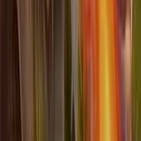
Bee Hive Bonanza Slot Machine
NetEnt sta corteggiando i giocatori con nuove ed eccitanti