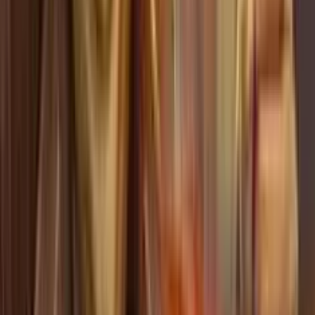
di Giocat
da raggi
entro 10 
4.8
/5
•
(
6
Voti
)
Requisiti
Snai
Recensione
40x da
raggiung
10 giorni