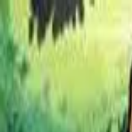
Il gioco è vietato ai minori e può causare dipendenza patologica 
Gaming Report
Gaming Report
Slot Machine
Tutte le Slot
Più Giocati
Novità
Slot Sofware
Slot Bar
Slot Egitto
M
Altri Giochi
Roulette
Blackjack
Video Poker
Baccarat
Poker
Casino Online
Elenco Casino Italiani
Slot Soldi Veri
Casinò Live
StarVegas
Admi