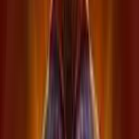
Slot Machine
Tutte le Slot
Più Giocati
Novità
Slot Sofware
Slot Bar
Slot Egitto
Megaways
Altri Giochi
Roulette
Blackjack
Video Poker
Baccarat
Poker
Casino Online
Elenco Casino Italiani
Slot Soldi Veri
Casinò Live
StarVegas
AdmiralBet
Starcasino
888 Casino