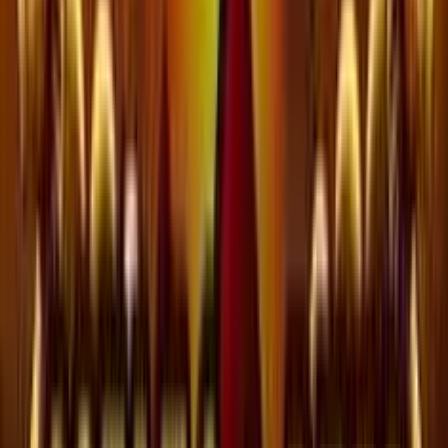
immediate rispetto alla versione originale. Con RTP al 96,20%
e volatilità alta, il ritmo rimane orientato a sessioni
potenzialmente irregolari, dove il bonus rappresenta il
momento determinante per incidere sul risultato.
Domande Frequenti
Qual è l’RTP di Book of Dead Go Collect?
L’RTP massimo dichiarato è 96,20%, ma può variare in base
alla configurazione del casinò.
Quali sono le principali funzioni speciali?
La slot offre Free Spins con simbolo espandibile e la
funzione Go Collect nel gioco base, oltre al Wild/Scatter
combinato nel simbolo Libro.
Book of Dead Go Collect offre un jackpot progressivo?
No, non è presente un jackpot progressivo. Il potenziale
massimo dichiarato è pari a 5.000x la puntata.