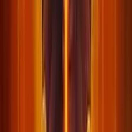
4.0
/5
Gioco Gratis
Sweet Alchemy 100