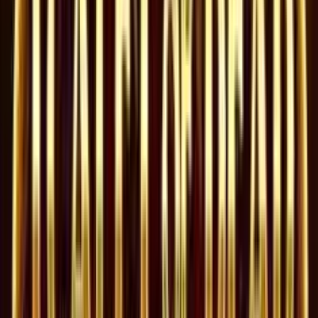
Emanuele Sucato
Ruolo
:
Content Writer
Esperienza
:
3+ anni
Specializzazione
:
Recensioni e Guide iGaming
Appassionato scrittore di contenuti iGaming con esperienza
nella creazione di contenuti dal taglio oggettivo, informativo e
che puntano a migliorare l'esperienza dell'utente. Mi impegno
a scrivere recensioni, guide e notizie su misura per la
comunità dei giocatori.
Recensioni Utenti
0.0
/
5