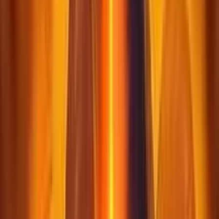
Bonus B
2.050
Cashbac
di Giocat
a 2.000€
su 30 slo
selezion
sul Live 
sullo Spo
giocata e
#
3
giorni, w
10x e val