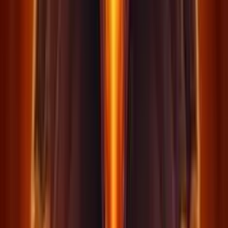
Tower Quest Legacy
Add to
favorites
Play'n Go
•