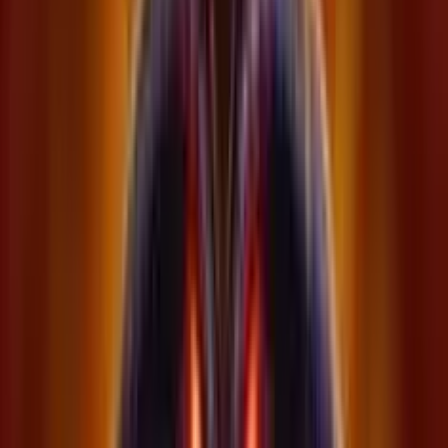
Snai
Betflag
Leovegas
Lottomatica
Bonus Benvenuto
Bonus Benvenuto
Bonus Senza Deposito
Free Spin (Giri Gratis)
Notizie
Link Rapidi
Slot Gratis
Bonus Casino
Casino Online
I miei giochi preferiti