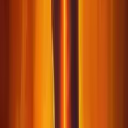
Bonus B
5000€ B
Ricarica
R
di Giocat
Bonus a s
ottenibil
base del
giocato. 
#
1
riscattar
bisogna r
3.0
/5
•
(
51
Voti
)
1 sola vo
BetFlag
Recensione
Requisiti
Bonus a s
ottenibil
base del
giocato. 