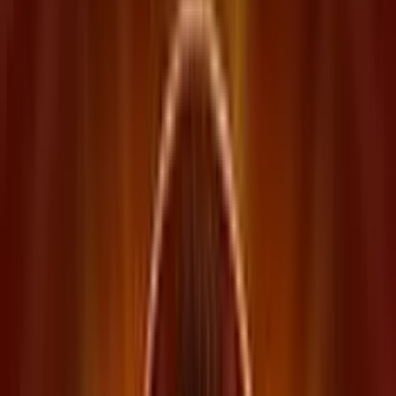
Casino Online
Elenco Casino Italiani
Slot Soldi Veri
Casinò
Live
StarVegas
AdmiralBet
Starcasino
888
Casino
Snai
Betflag
Leovegas
Lottomatica
Bonus Benvenuto
Bonus Benvenuto
Bonus Senza Deposito
Free Spin (Giri Gratis)
Notizie
Slot Gratis
Bonus Casino
Casino Online
Menu