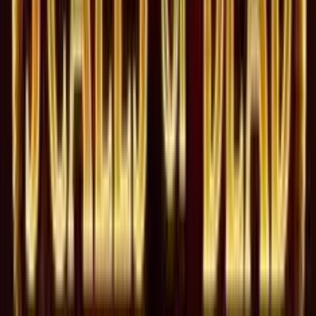
Basato su
0
Recensione
Scrivi una recensione
5