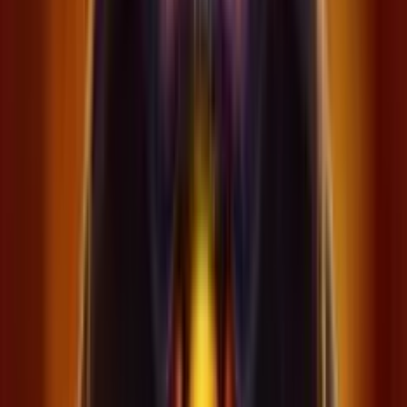
Gioco Gratis
Premendo "Gioco Gratis", confermi di avere almeno 18 anni.
4.0
/5
•
3
ratings
Soldi Veri