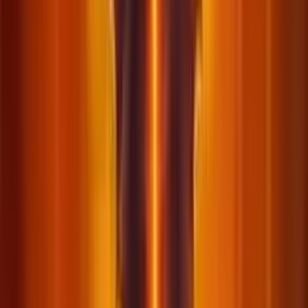
4.0
/5
Gioco Gratis
Scales of Dead
Add to
favorites
Play'n Go
•