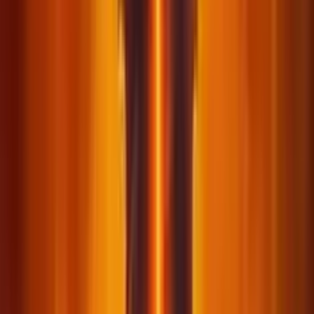
4.0
/5
Book of Dead Go Collect Casino che
offrono questo gioco
Bo
Casinò Online
Voto Utenti
Benv