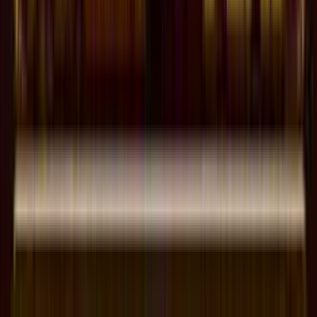
0
%
4