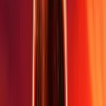
Casino Online
Elenco Casino Italiani
Slot Soldi Veri
Casinò
Live
StarVegas
AdmiralBet
Starcasino
888
Casino
Snai
Betflag
Leovegas
Lottomatica
Bonus Benvenuto
Bonus Benvenuto
Bonus Senza Deposito
Free Spin (Giri Gratis)
Notizie
Slot Gratis
Bonus Casino
Casino Online
Menu