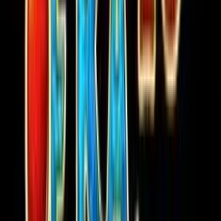
Book of Ra Twin Spinner
Book of Ra 10 Deluxe
Book of Ra 6 Deluxe
Book of Ra Magic
Verdetto e opinioni su Book of Ra
Deluxe
La possibilità di giocare a Book of Ra Deluxe da
browser
web
o da
dispositivi mobili
come smartphone e tablet è
offerta da vari casinò online. Per coloro che aspirano a
immergersi in questa entusiasmante odissea egizia senza
impiegare denaro reale, sono disponibili
bonus senza
deposito
. Tali offerte promozionali, messe a disposizione da
diversi casinò online per attrarre nuovi partecipanti,
permettono di sperimentare Book of Ra Deluxe gratis e gli
altri capitoli della saga, avendo allo stesso tempo
l'opportunità di ottenere vincite in denaro reale. Per usufruire
di questa opportunità, i giocatori devono registrarsi presso un
casinò che propone il bonus senza deposito e seguire le
istruzioni per ottenere il credito promozionale o i giri gratuiti.
Prima di iniziare a giocare, però, è fondamentale leggere
attentamente i termini e le condizioni legati al bonus.