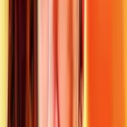
3.7
/5
Gioco Gratis
Egyptian Experience
Add to
favorites
Novomatic
•