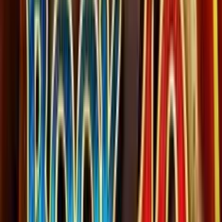
È innegabile che
Book of Ra Deluxe
si sia rapidamente
consolidato come uno dei giochi di slot machine più acclamati
e diffusi su scala globale. Questa capolavoro del gioco
d'azzardo è frutto del genio creativo della
Novomatic
, una
delle più prestigiose aziende di software di gioco. Dal suo
debutto nel panorama del gioco online, con Book od Ra
Classic ha saputo conquistare il cuore e l'attenzione dei
giocatori, come testimoniano le classifiche dei giochi di slot
più popolari sugli spazi virtuali dei
casinò AAMS
.
Il titolo stesso del gioco evoca l'
antica civiltà egizia
,
invitandoci a un viaggio affascinante nella storia e nelle
credenze religiose di questo popolo misterioso. Ra, venerato
dagli egizi come dio del Sole, è la divinità che dà il nome al
gioco e il protagonista è un coraggioso archeologo alla
ricerca del misterioso libro di Ra.
La struttura del gioco è intuitiva ma ricca di opportunità: "Il
Codice di Ra" presenta
5 rulli disposti su 3 file
, con
10 linee
di pagamento
a disposizione del giocatore. La percentuale
di ritorno al giocatore, o RTP, è valutata al
95,03%
- un valore
che sottolinea l'equilibrio tra divertimento e possibilità di
vincita. Il gioco si caratterizza per una
volatilità alta
, che