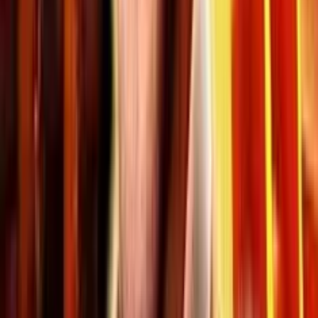
Bonus
Benvenut
5000€ B
Ricarica
R
di Giocat
200% fino
5.000€ in
Bonus, W
#
2
validità 3 
utilizzabi
su slot
1.4
/5
•
(
104
Voti
)
Novomati
StarVegas
Recensione
Requisi
Giocat
200% fino
5.000€ in
Bonus, W
validità 3 
utilizzabi
su slot
Novomati