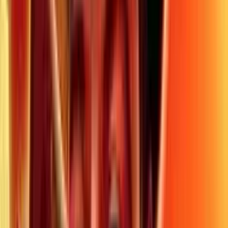
Novomatic
•