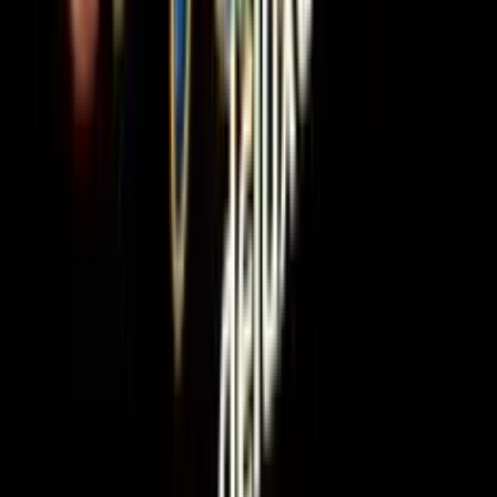
Domande Frequenti
Posso giocare a Book of Ra Deluxe da mobile?
Certamente, è possibile fruire di Book of Ra Deluxe su
dispositivi mobili come smartphone e tablet. Numerosi
casinò online offrono l'opportunità di giocare direttamente da
browser o tramite app dedicate, garantendo un'esperienza di
gioco ottimale.
Sono disponibili bonus senza deposito per Book of Ra Deluxe?
Sì, diversi casinò online offrono bonus senza deposito per
Book of Ra Deluxe. Questi bonus, generalmente disponibili
per i nuovi utenti registrati, permettono di giocare a Book of
Ra Deluxe gratis, con la possibilità di vincere denaro reale.
Esiste la versione Book of Ra Deluxe demo?
Sì, la versione Book of Ra Deluxe demo esiste ed è