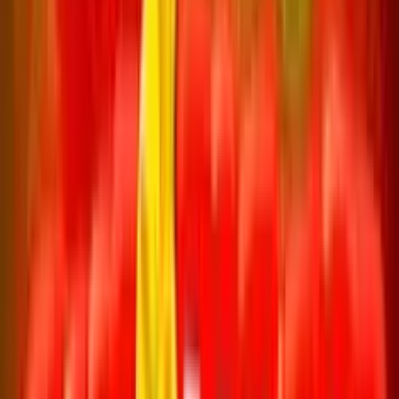
Charm of the Dragon Slot Machine Online:
Recensione
Se ti piace il fantasy con i draghi, potrebbe andarti a genio
anche
Charm of the Dragon
di Bullshark Games che unisce
mitologia orientale e funzioni moderne. Giochi su
griglia 6×6
con rulli che possono espandersi e arrivare fino a
7.776 modi
di vincere
. Volatilità alta, meccaniche interattive e un
potenziale massimo di
10.000×
: se ti piace la tensione che
sale a ogni giro, qui troverai pane per i tuoi denti.
Scheda Tecnica Charm of the Dragon
rtp
: