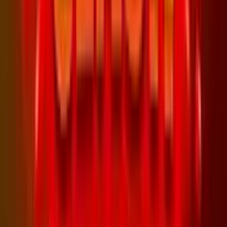
0
%
2