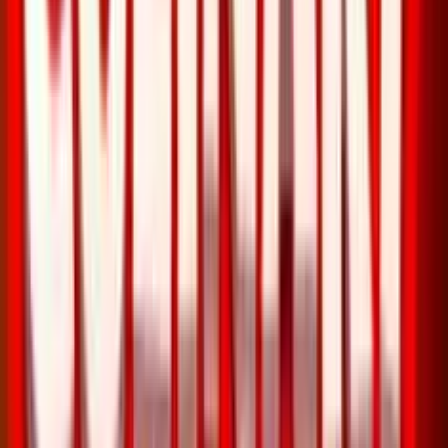
Opinioni Finali Su Charm of the Dragon
Charm of the Dragon
funziona perché combina
tema forte
,
meccaniche chiare
e
ritmo crescente
. La
ladder fino a
100×
e i
rulli espandibili
danno quella sensazione di
progressione che ti tiene incollato, mentre i
mistery sticky
e
i
booster
aggiungono pepe ai free spin. La
volatilità alta
richiede pazienza, ma quando tutto si allinea il gioco sa
colpire forte fino a
10.000×
. Se ti piacciono slot epiche e
tecniche, è una scelta centrata.
Domande Frequenti
Qual è l’ambientazione della slot machine Charm of the Dragon?
Giochi nella
tana di un drago
in stile orientale, circondato da
lanterne, monete, coppe e scrigni. Atmosfera epica, colori
caldi e sonorità percussive che aumentano nei bonus.
Quali sono le funzioni speciali di Charm of the Dragon online?
Global Multiplier Ladder
fino a 100×,
rulli espandibili
,