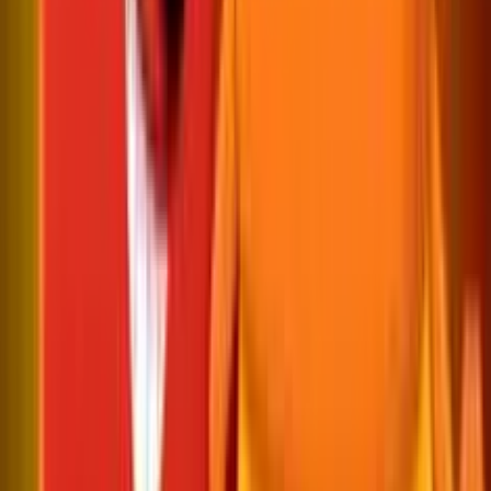
Bonus
Benven
1000
Req
#
1
Giocata
entro 7 
dalla ri
4.0
/5
•
(
1
Voti
)
Requi
Betsson
Recensione
Gioca
35x ent
giorni da
ricezio