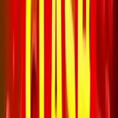
comunità dei giocatori.
Recensioni Utenti
0.0
/
5
Basato su
0
Recensione
Scrivi una recensione
5