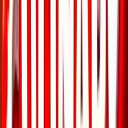
Scrigno tesori
paga fino a
1,60×
Coppa d’oro
paga fino a
2,00×
Wild (drago)
paga fino a
3,00×
e
sostituisce
i simboli
regolari
Scatter
non paga ma
attiva
i free spin e i booster
Funzioni Speciali Della Slot Charm of
the Dragon
Le funzioni bonus offerte dal gioc Charm of the Dragon sono:
Global Multiplier Ladder
: una scala di moltiplicatori che
cresce con
vittorie consecutive
: da
2×
fino a
100×
e
si applica a tutte le combinazioni durante la cascata. Nei
free spin
la scala diventa
progressiva
e
non si
azzera
tra un giro e l’altro.
Rulli Espandibili
: la griglia parte con
3 righe
e può
estendersi fino a
8
, aumentando i modi di vincere. Nei
free spin l’espansione
resta attiva
fino al termine del
bonus.
Sticky Mystery Symbols
: nei free spin compaiono
mistery
che restano
bloccati
fino alla fine: rivelano lo
stesso simbolo
, aiutandoti a creare combinazioni