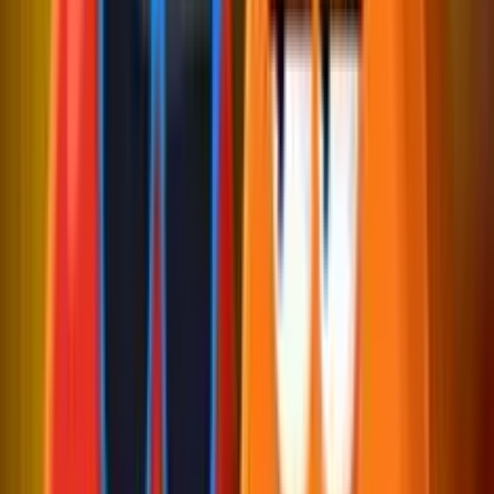
0.0
/5
Gioco Gratis
Culinary Clash
Add to
favorites
Bullshark Games
•