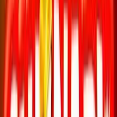
96,30
volatilità
:
Alta
layout
:
6x8
linee Di Puntata
:
7776
puntata Minima
:
0,10
puntata Massima
:
100
jackpot
:
No
Giri Gratis
:
Si
bonus Game
:
No
Charm of the Dragon Tema E Grafica
Sei nella
tana di un drago guardiano
, tra lanterne dorate,
monete, coppe e scrigni. Il drago domina la scena come
simbolo di protezione e ricchezza. La palette alterna
toni