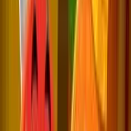
2.0
/5
Gioco Gratis
Gem Ghosts