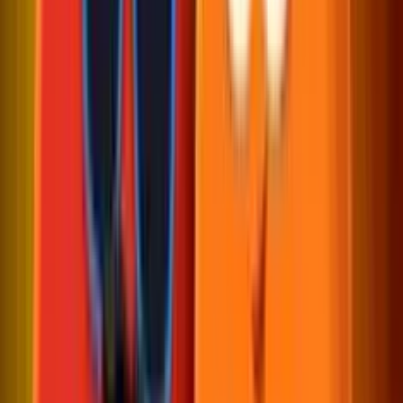
0.0
/5
Astro Rumble Casino che offrono
questo gioco
Bo
Casinò Online
Voto Utenti
Benv