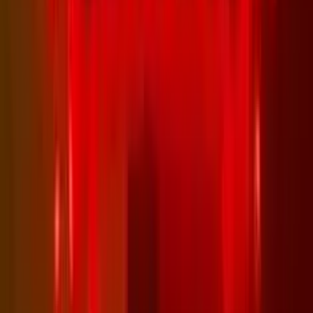
0
%
2