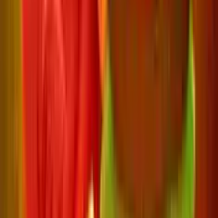
Bonus
Benven
2000€ 
Ricarica
#
3
di Gioca
40x da
raggiun