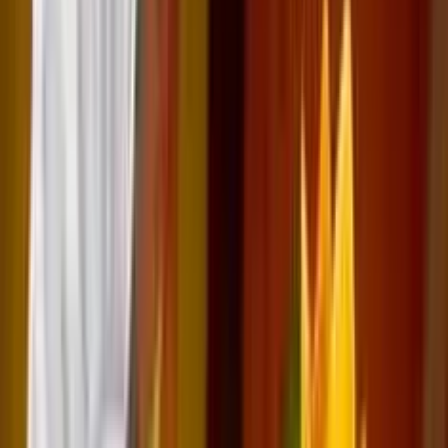
Snai
Betflag
Leovegas
Lottomatica
Bonus Benvenuto
Bonus Benvenuto
Bonus Senza Deposito
Free Spin (Giri Gratis)
Notizie
Link Rapidi
Slot Gratis
Bonus Casino
Casino Online
I miei giochi preferiti