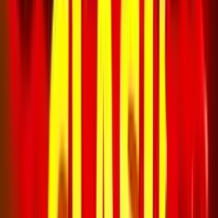
Qual è il layout della slot Astro Rumble gratis?
Schema
5 rulli × 4 righe
con
14 linee di pagamento
. Si vince
con
3–5 simboli
allineati; puntate da
0,10 € a 100 €
a giro.
Emanuele Sucato
Ruolo
:
Content Writer
Esperienza
:
3+ anni
Specializzazione
:
Recensioni e Guide iGaming
Appassionato scrittore di contenuti iGaming con esperienza
nella creazione di contenuti dal taglio oggettivo, informativo e
che puntano a migliorare l'esperienza dell'utente. Mi impegno
a scrivere recensioni, guide e notizie su misura per la