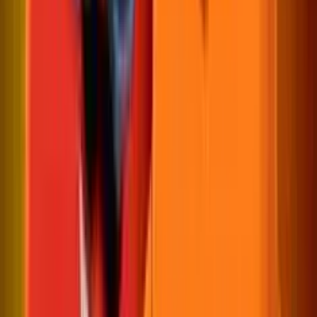
Bonus
Benven
1000
Req
#
1
Giocata
entro 7 
dalla ri
4.0
/5
•
(
1
Voti
)