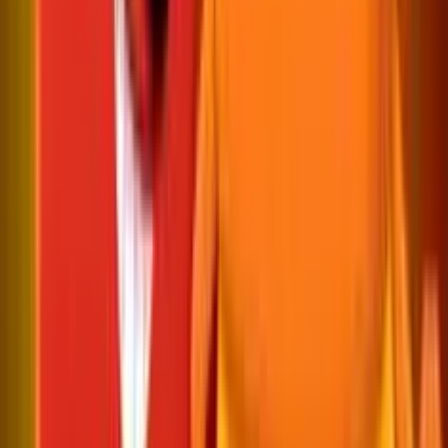
Requi
Betsson
Recensione
Gioca
35x ent
giorni da
ricezio