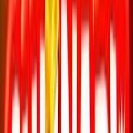
100
jackpot
:
No
Giri Gratis
:
Si
bonus Game
:
No
Astro Rumble Tema E Grafica
Con Astro Rumble ti trovi in una
corsa spaziale futuristica
:
sfondo profondo punteggiato da pianeti e nebulose, scie
luminose che tagliano lo schermo e un’estetica
neon
che
comunica velocità. La palette è dominata da blu elettrico, viola
e arancio, con contrasti alti su fondale scuro per tenere
sempre chiari i punti d’attenzione. La griglia sembra sospesa
nel vuoto e ogni spin è accompagnato da micro-scintille e
scorrimenti che danno l’idea del motore a spinta.
I
simboli
raccontano la corsa: carte in stile neon,
cronometro
,
kit medico
,
chip energetico
,
batterie
e
razzi
rossi
; il
Wild
è un alieno viola immediatamente riconoscibile.
Le animazioni sono rapide e pulite: i premium “vibrano” alla