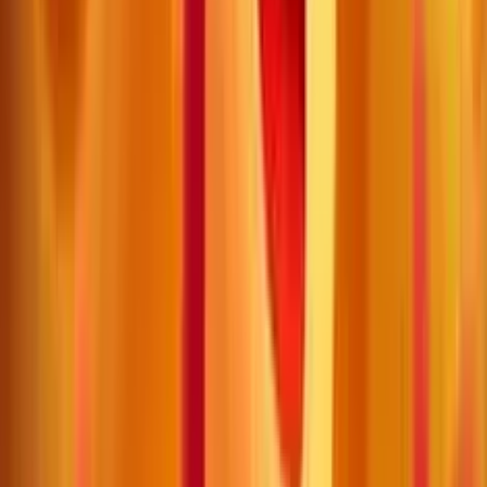
2.0
/5
HOT SLOT
Gioco Gratis
Charm of the Dragon
Add to
favorites
Bullshark Games
•