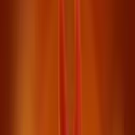
Snai
Betflag
Leovegas
Lottomatica
Bonus Benvenuto
Bonus Benvenuto
Bonus Senza Deposito
Free Spin (Giri Gratis)
Notizie
Link Rapidi
Slot Gratis
Bonus Casino
Casino Online
I miei giochi preferiti