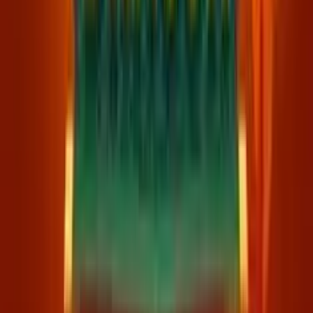
Snai
1000€
Recensione
888 Casino
50€
Recensione
Footer
Gaming Report è un portale informativo dedicato al mondo del
gioco online autorizzato AAMS. Questo sito di conseguenza
non partecipa alla raccolta dei giochi di casinò e non è a sua
volta un operatore con licenza aams. Sul sito verranno
pubblicate news, giochi, recensioni e offerte promozionali