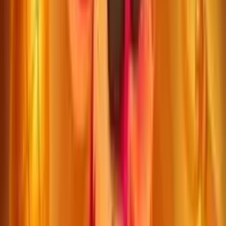
0.0
/5
Gioco Gratis
Culinary Clash