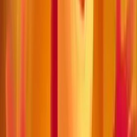
5.0
/5
Slot Online di Bullshark Games