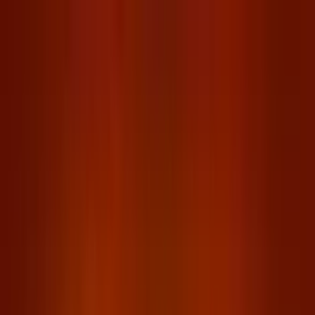
Il gioco è vietato ai minori e può causare dipendenza
patologica - probabilità di vincita
Gaming Report
Gaming Report
Slot Machine
Tutte le Slot
Più Giocati
Novità
Slot Sofware
Slot Bar
Slot
Egitto
Megaways
Altri Giochi
Roulette
Blackjack
Video Poker
Baccarat
Poker