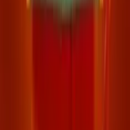
legate esclusivamente al mondo del casinò online AAMS. In
quanto non presenta periodicità, Gaming Report non è
riconducibile ad una testata giornalistica. Le nostre opinioni e
giudizi rappresentano solo un'indicazione, per tanto il giudizio
finale spetta sempre al giocatore. Gaming Report, in quanto
affiliato di casinò AAMS, promuove il gioco sicuro, legale e
responsabile.