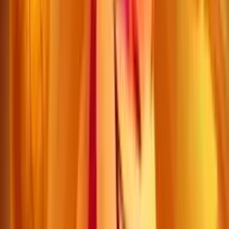
Add to
favorites
Bullshark Games
•