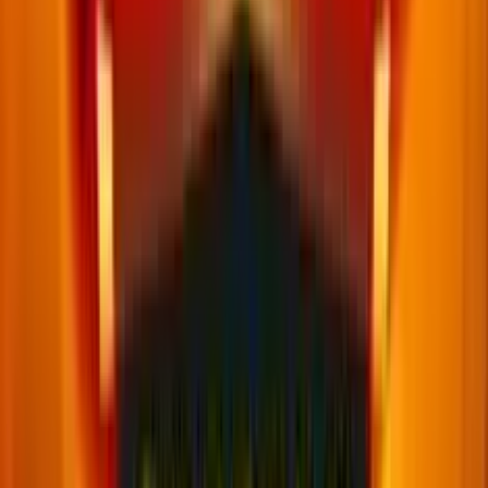
Bonus Benvenuto
2000€ Bonus Ricarica
Requisiti di Giocata