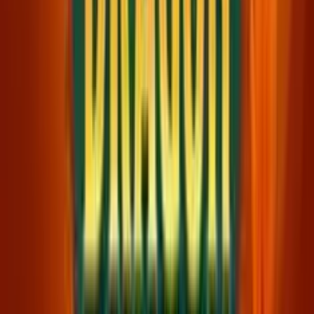
StarCasino
100€
Recensione
StarVegas
2000€
Recensione
AdmiralBet
2000€
Recensione