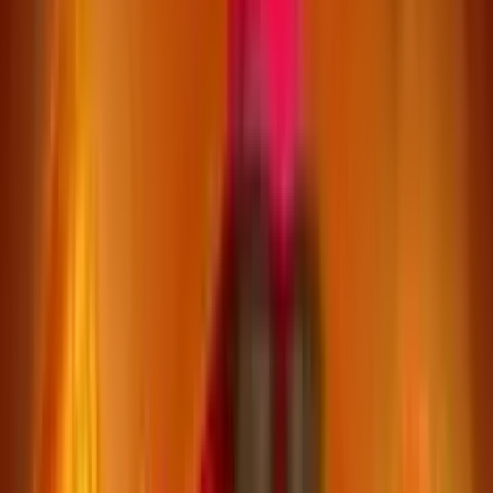
Gioco Gratis
Gem Ghosts
Add to
favorites
Bullshark Games
•