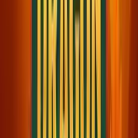
Requisiti di Giocata
60x da raggiungere entro 48h
GIOCA AL CASINÒ
Termini e Condizioni
Casino Senza Deposito