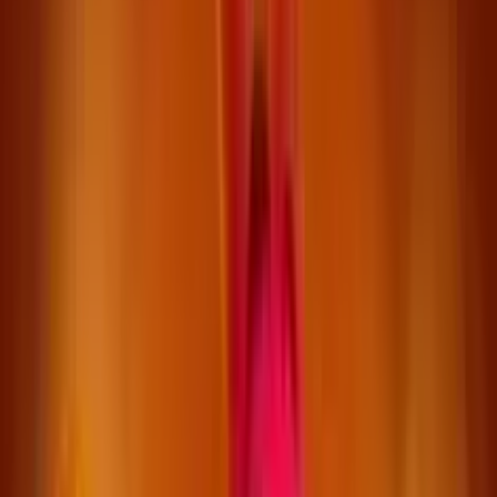
Nessuna slot preferita ancora
Inizia ad aggiungere slot ai tuoi preferiti!
HOME
/
SOFTWARE SLOT MACHINE
/
BULLSHARK GAMES
Bullshark games Slot Machine Gratis
Le slot firmate Bullshark Games uniscono creatività e
tecnologia per offrire titoli vivaci e originali. Booster,
potenziamenti e simboli moltiplicatori rendono ogni sessione
diversa dalla precedente, con una forte componente
interattiva pensata per il pubblico contemporaneo.