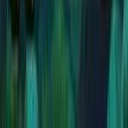
0
%
4