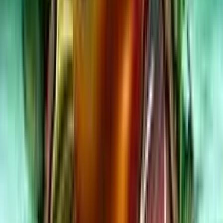
5.0
/5
HOT SLOT
Gioco Gratis
Buffalo King Megaways
Add to
favorites
Pragmatic Play
•