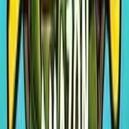
Bonus B
2000€ 
Ricarica
di Gioca
per tras
Fun bon
4.0
/5
•
(
4
Voti
)
bonus
Lottomatica
Recensione
Requisit
40x per
trasform
bonus i
bonus