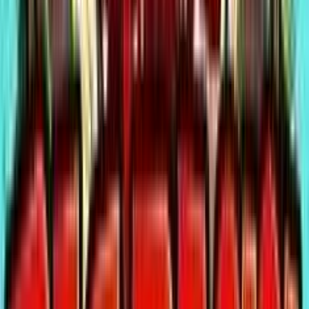
Fino a 
cashbac
slot sel
50€ sul
sullo Sp
giocata 
giorni, 
10x e va
giorni.