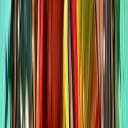
4.0
/5
Gioco Gratis
Big Bass Amazon Xtreme