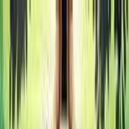
Il gioco è vietato ai minori e può causare dipendenza
patologica - probabilità di vincita
Gaming Report
Gaming Report
Slot Machine
Tutte le Slot
Più Giocati
Novità
Slot Sofware
Slot Bar
Slot
Egitto
Megaways
Altri Giochi
Roulette
Blackjack
Video Poker
Baccarat
Poker