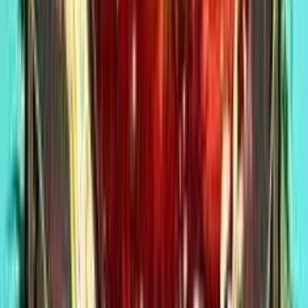
Bonus B
2.050
Cashba
di Gioca
a 2.000
su 30 sl
selezio
sul Live
sullo Sp
giocata 
#
1
giorni, 
10x e va
4.5
/5
•
(
17
Voti
)
giorni.
StarCasino
Recensione
Requisit