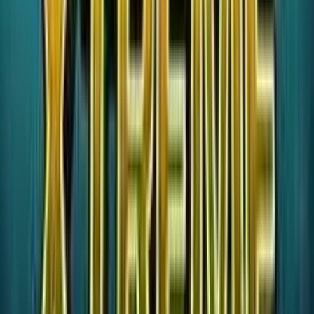
La slot è disponibile gratis su questa pagina e con soldi veri
sui casino di BigCasino e Snai.
Davide Luciani
Ruolo
:
Redattore
Giornalista pubblicista di origine abruzzese e Copywriter da
oltre sette anni. Su GamingReport mi occupo di redigere
articoli sul mercato del gambling nazionale e internazionale,
oltre a recensire slot machine e casinò online. Collaboro
anche con delle testate sportive come Sportcafe24.com e
con La Legge per Tutti, portale di diritto legato
all'informazione giuridica e alla consulenza legale,