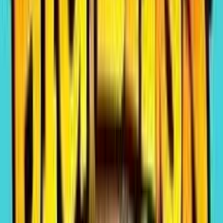
Bonus B
5000€ 
Ricarica
di Gioca
Bonus 2
5.000€.
validità 
1.6
/5
•
(
123
Voti
)
Cap 0,4.
AdmiralBet
Recensione
Requisit
Fun Bo
fino a 5
65, valid
giorni, C