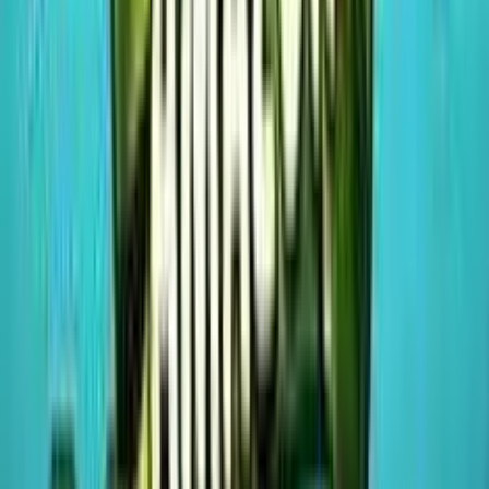
Diamond Strike Slot Machine Gratis:
recensione
Un tema classico quello previsto dalla slot machine Diamond
Strike che porta sullo schermo del giocatore il fascio
intramontabile delle vecchie slot da bar tra simboli con
ciliegie e prugne, grossi diamanti e il numero 7. Le grafiche
della slot sono piuttosto elaborate con animazioni che fanno
comparire wild in posizioni casuali o griglie di grossi diamanti
associati a premi jackpot. Le regole invece prevedono 5 rulli e
15 linee di puntata e premi per singola combinazione che
possono raggiungere i 1500 gettoni.
Simboli Speciali
La slot machine Diamond Strike prevede numerosi simboli
bonus associati a funzioni speciali come la jackpot bonus e la
free spins che consentono al giocatore di attivare premi
casuali o di ottenere giocate gratuite. Il simbolo wild della
slot ad esempio raffigura un grosso diamante e si comporta
come un vero e proprio jolly. Quando estratto sui rulli infatti
assume il valore di un qualsiasi altro simbolo della slot in