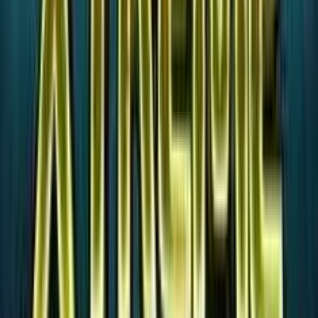
oltre a recensire slot machine e casinò online. Collaboro
anche con delle testate sportive come Sportcafe24.com e
con La Legge per Tutti, portale di diritto legato
all'informazione giuridica e alla consulenza legale,
commerciale e fiscale.
Recensioni Utenti
0.0
/
5
Basato su
0
Recensione
Scrivi una recensione
5