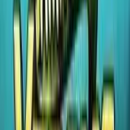
modo da poter completare o da espandere quando le regole
del gioco lo permettono le eventuali combinazioni vincenti
presenti. Il wild può essere utilizzato anche come un normale
simbolo di gioco per comporre delle combinazioni vincenti
con premi fino a 1500 gettoni.
Funzioni Bonus
La slot machine Diamond Strike prevede due diverse funzioni
bonus che il giocatore può attivare utilizzando i due simboli
speciali jackpot e scatter che raffigurano rispettivamente il
numero 7 con un piccolo diamante, e una grossa scritta rossa.
Il simbolo jackpot consente di attivare il boss jackpot quando
estratto in almeno 3 posizioni dei rulli e fa comparire sullo
schermo una serie di grossi diamanti disposti in griglia. Ogni
diamante è associato a un particolare premio che il giocatore
può scoprire selezionando i diamanti in modo del tutto
arbitrario. Estraendo 3 premi jackpot dello stesso tipo infine il
giocate vince il relativo premio associato. Questo bonus
prevede 4 diversi premi jackpot, con importi più o meno
importanti, il jackpot mini, minor, major e mega. Estraendo
invece almeno 3 simboli scatter il giocatore attiva il bonus
free spins e riceve in questo modo 8 giocate gratuite durante