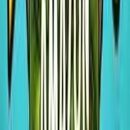
Diamond Strike Slot Machine
Ispirata alle classiche slot da bar, la slot machine Diamond
Strike e rappresenta tutti gli aspetti più distintivi dai frutti
come le ciliegie e le prugne, alle campane, ai grossi diamanti
e finendo con l'immancabile numero 7 anche questa volta
presente in diverse versioni. Le regole della slot prevedono 5
rulli e 15 linee di puntata sempre attive, premi per
combinazione che possono raggiugnere i 1500 gettoni, e tre
diversi simboli speciali il wild, il jackpot e lo scatter. Il primo
si comporta come un jolly, il secondo e il terzo invece attivano
rispettivamente il bonus jackpot e il bonus free spins.