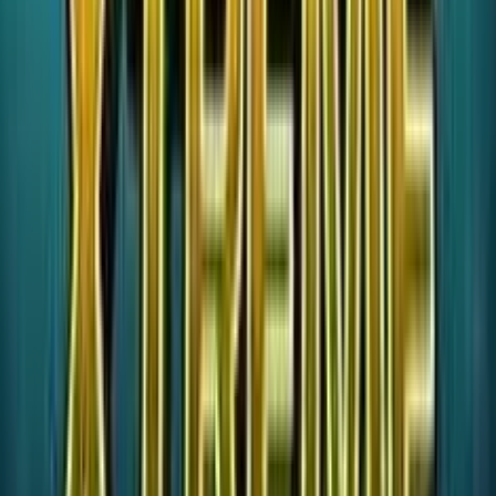
oltre a recensire slot machine e casinò online. Collaboro
anche con delle testate sportive come Sportcafe24.com e
con La Legge per Tutti, portale di diritto legato
all'informazione giuridica e alla consulenza legale,
commerciale e fiscale.
Davide Luciani
Ruolo
:
Redattore
Giornalista pubblicista di origine abruzzese e Copywriter da
oltre sette anni. Su GamingReport mi occupo di redigere
articoli sul mercato del gambling nazionale e internazionale,