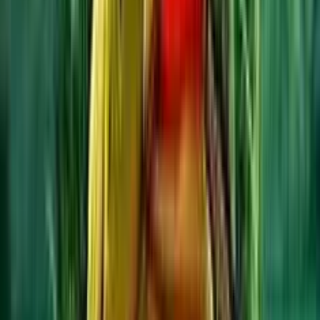
Gioco Gratis
Premendo "Gioco Gratis", confermi di avere almeno 18 anni.
2.0
/5
•
1
rating
Soldi Veri
Add to
favorites