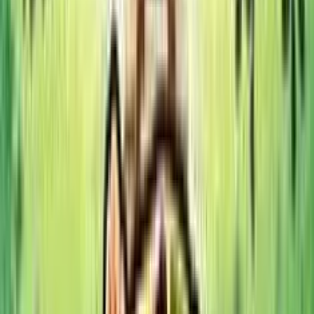
Casino Online
Elenco Casino Italiani
Slot Soldi Veri
Casinò
Live
StarVegas
AdmiralBet
Starcasino
888
Casino
Snai
Betflag
Leovegas
Lottomatica
Bonus Benvenuto
Bonus Benvenuto
Bonus Senza Deposito
Free Spin (Giri Gratis)
Notizie
Slot Gratis
Bonus Casino
Casino Online
Menu