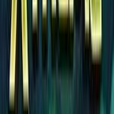
0
%
4