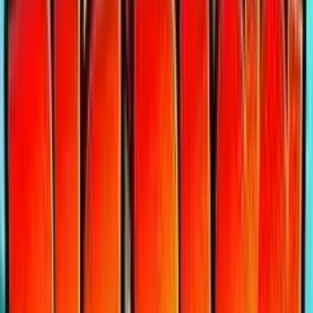
Bonus B
1500€ 
Ricarica
Free Sp
FS
Requi
Giocata
Bonus: 
#
2
raggiun
7 giorni
4.0
/5
•
(
5
Voti
)
Spin: R
LeoVegas
Recensione
con requ
Requisit