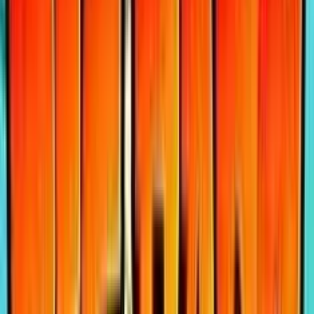
Fun Bon
raggiun
7 giorni
Spin: R
con requ