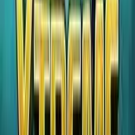
le quali sono attive regole molto simili a quelle viste per il
gioco principale. Il giocatore può quindi utilizzare queste
giocate per comporre combinazioni vincenti e per accumulare
il maggior premio possibile. Durante il bonus è inoltre attiva
una funzione speciale che fa comparire simboli wild in
posizioni scelte a caso in ogni giocata.
Davide Luciani
Ruolo
:
Redattore
Giornalista pubblicista di origine abruzzese e Copywriter da
oltre sette anni. Su GamingReport mi occupo di redigere
articoli sul mercato del gambling nazionale e internazionale,