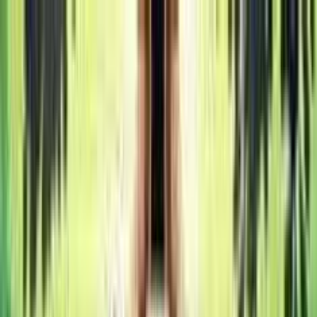
Il gioco è vietato ai minori e può causare dipendenza
patologica - probabilità di vincita
Gaming Report
Gaming Report
Slot Machine
Tutte le Slot
Più Giocati
Novità
Slot Sofware
Slot Bar
Slot
Egitto
Megaways
Altri Giochi
Roulette
Blackjack
Video Poker
Baccarat
Poker