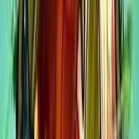
5.0
/5
Gioco Gratis
Christmas Big Bass
Add to
favorites
Pragmatic Play
•