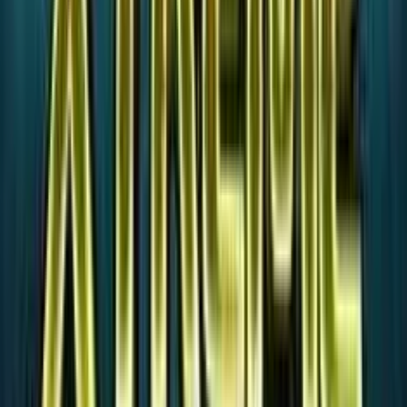
valori casuali espressi in moltiplicatori della puntata
(fino a 1.000x secondo la descrizione). Nei giri gratis
questi valori diventano “raccoglibili” dal Wild per
generare vincite immediate.
Giri Gratis
: si attivano con
3, 4 o 5
simboli Bonus,
assegnando rispettivamente
10, 15 o 20
Free Spins. La
pagina segnala anche una possibilità di attivazione
quando escono
solo 2
simboli Bonus nel base game,
tramite intervento della ruota che assegna comunque un
pacchetto di giri.
Wild (collezionista)
: compare solo durante i giri gratis
ed è raffigurato dal Re. Funziona come jolly e,
soprattutto, come collezionista: quando atterra raccoglie
i valori dei simboli denaro presenti sullo schermo,
sommando gli importi.
Ruota Moltiplicatrice
: quando il Wild raccoglie uno o
più simboli denaro, si attiva una ruota che può applicare
un moltiplicatore aggiuntivo al totale raccolto (esempi
indicati: x2, x4, x8).
Ruota Extra Giri
: se il Wild compare nei Free Spins
senza simboli denaro da raccogliere, può attivarsi una
ruota alternativa che assegna Free Spins extra (tra i
valori riportati: 2, 3, 5, 10 o 15).
Buy Bonus
: consente di acquistare l’accesso diretto al