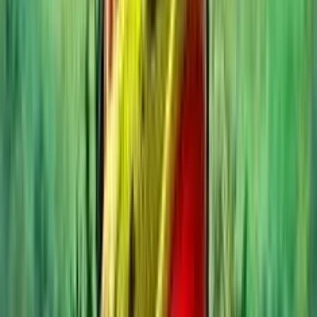
Snai
Betflag
Leovegas
Lottomatica
Bonus Benvenuto
Bonus Benvenuto
Bonus Senza Deposito
Free Spin (Giri Gratis)
Notizie
Link Rapidi
Slot Gratis
Bonus Casino
Casino Online
I miei giochi preferiti