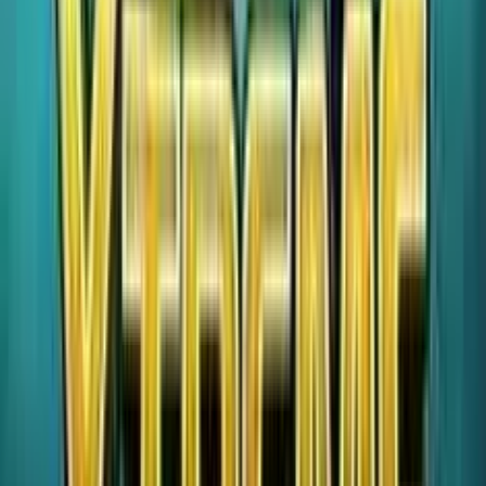
sotto i rulli e accessi dedicati alle opzioni speciali, con una
disposizione pensata per funzionare allo stesso modo su
desktop e mobile.
Come vincere a Emerald King Wheel of
Wealth
Le vincite si formano su
10 linee di pagamento fisse
. Per
costruire una combinazione pagante servono simboli uguali
allineati sulla stessa linea attiva, con premi che aumentano
fino alla combinazione massima prevista (tipicamente cinque
simboli). La struttura non introduce modalità “ways”, né
meccaniche a cluster, e concentra l’attenzione su una lettura
tradizionale dei rulli.
La puntata è regolabile da
0,05€
fino a
480€
. Nel paytable i
simboli premium definiscono l’aspettativa di base, mentre il
potenziale più rilevante viene collegato al bonus: la pagina
indica una
vincita massima pari a 3.000x
, che dipende
soprattutto dalla raccolta dei simboli denaro durante i Free
Spins e dai moltiplicatori assegnati dalle ruote.