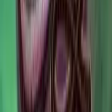
0.0
/5
Gioco Gratis
Caribbean Anne
Add to
favorites