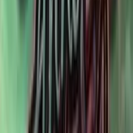
0.0
/5
Gioco Gratis
Crystal Cavern