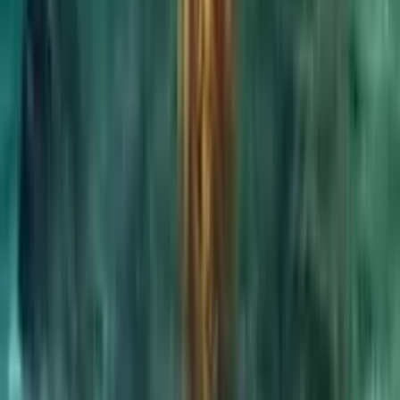
StarCasino
100€
Recensione
StarVegas
2000€
Recensione
AdmiralBet
2000€
Recensione