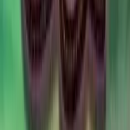
Kalamba Games
•