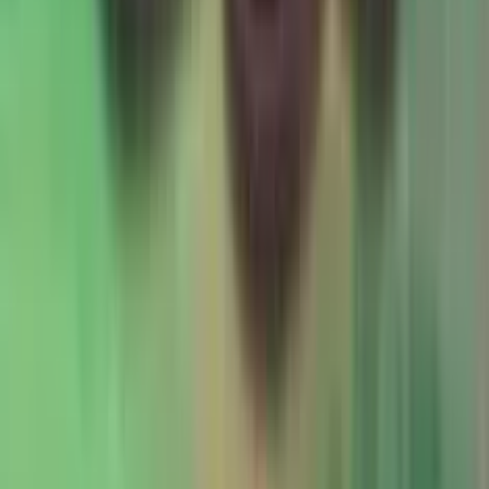
0.0
/5
Finnegans Formula Casino che offrono
questo gioco
Finnegans Formula Slot Machine
La tradizione irlandese ispira il tema della slot machine
Finnegans Formula dando vita a un comparto grafico con
simboli che raffigurano elementi come boccali di birra e pipe.
Il sistema di gioco della slot invece prevede 6 rulli e 7776
modi differenti di comporre combinazioni vincenti e simboli
regolari con i quali poter comporre combinazioni vincenti con
premi fino a 250 gettoni. La slot prevede inoltre simboli wild
associati alla funzione di jolly e una funzione Hyper bonus
che consente di attivare il bonus free spins del gioco a patto
di una puntata maggiorata.