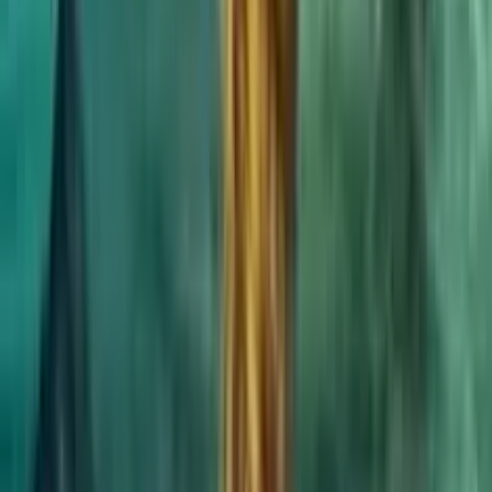
0
%
Casino Senza Deposito