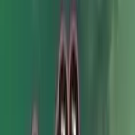
Casino Online
Elenco Casino Italiani
Slot Soldi Veri
Casinò
Live
StarVegas
AdmiralBet
Starcasino
888
Casino
Snai
Betflag
Leovegas
Lottomatica
Bonus Benvenuto
Bonus Benvenuto
Bonus Senza Deposito
Free Spin (Giri Gratis)
Notizie
Slot Gratis
Bonus Casino
Casino Online
Menu