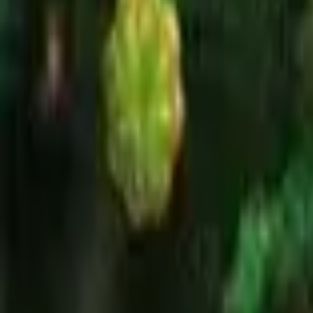
Slot Sofware
Slot Bar
Slot Egitto
Megaways
Altri Giochi
Roulette
Blackjack
Video Poker
Baccarat
Poker
Casino Online
Elenco Casino Italiani
Slot Soldi Veri
Casinò Live
StarVegas
AdmiralBet
Starcasino
888 Casino
Snai
Betflag
Leovegas
Lottomatica