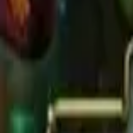
0.0
/5
•
0
ratings
Soldi Veri
Add to
favorites
Soldi Veri
Giochi dello stesso provider