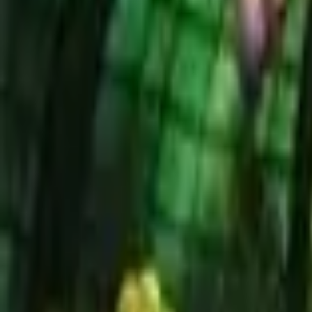
Bonus Benvenuto
Bonus Benvenuto
Bonus Senza Deposito
Free Spin (Giri Gratis)
Notizie
Slot Gratis
Bonus Casino
Casino Online
Menu
Slot Machine
Tutte le Slot
Più Giocati
Novità