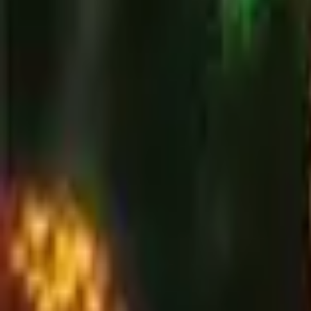
Bonus Benvenuto
Bonus Benvenuto
Bonus Senza Deposito
Free Spin (Giri Gratis)
Notizie
Link Rapidi
Slot Gratis
Bonus Casino
Casino Online
I miei giochi preferiti
Nessuna slot preferita ancora