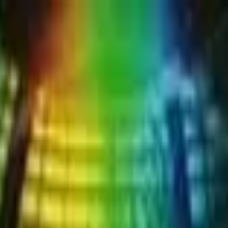
- probabilità di vincita
egaways
ralBet
Starcasino
888 Casino
Snai
Betflag
Leovegas
Lottomatica