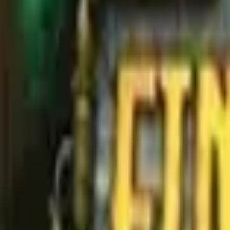
Gioco Gratis
Age of Huracan
Add to
favorites
Kalamba Games
•